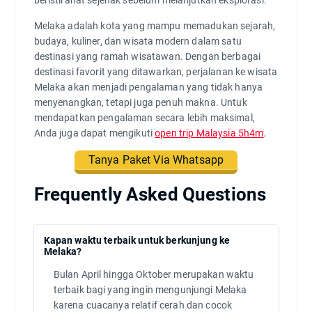
beristirahat sejenak sebelum melanjutkan eksplorasi.
Melaka adalah kota yang mampu memadukan sejarah,
budaya, kuliner, dan wisata modern dalam satu
destinasi yang ramah wisatawan. Dengan berbagai
destinasi favorit yang ditawarkan, perjalanan ke wisata
Melaka akan menjadi pengalaman yang tidak hanya
menyenangkan, tetapi juga penuh makna. Untuk
mendapatkan pengalaman secara lebih maksimal,
Anda juga dapat mengikuti
open trip Malaysia 5h4m
.
Tanya Paket Via Whatsapp
Frequently Asked Questions
Kapan waktu terbaik untuk berkunjung ke
Melaka?
Bulan April hingga Oktober merupakan waktu
terbaik bagi yang ingin mengunjungi Melaka
karena cuacanya relatif cerah dan cocok