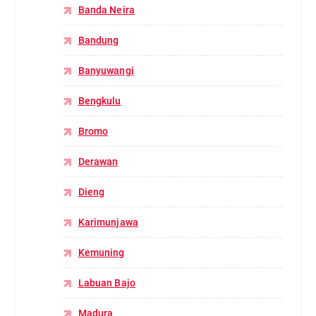
Banda Neira
Bandung
Banyuwangi
Bengkulu
Bromo
Derawan
Dieng
Karimunjawa
Kemuning
Labuan Bajo
Madura