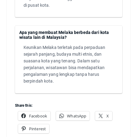
di pusat kota.
Apa yang membuat Melaka berbeda dari kota
wisata lain di Malaysia?
Keunikan Melaka terletak pada perpaduan
sejarah panjang, budaya multi etnis, dan
suasana kota yang tenang. Dalam satu
perjalanan, wisatawan bisa mendapatkan
pengalaman yang lengkap tanpa harus
berpindah kota.
Share this:
Facebook
WhatsApp
X
Pinterest