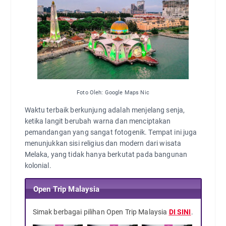
Foto Oleh: Google Maps Nic
Waktu terbaik berkunjung adalah menjelang senja,
ketika langit berubah warna dan menciptakan
pemandangan yang sangat fotogenik. Tempat ini juga
menunjukkan sisi religius dan modern dari wisata
Melaka, yang tidak hanya berkutat pada bangunan
kolonial.
Open Trip Malaysia
Simak berbagai pilihan Open Trip Malaysia
DI SINI
.