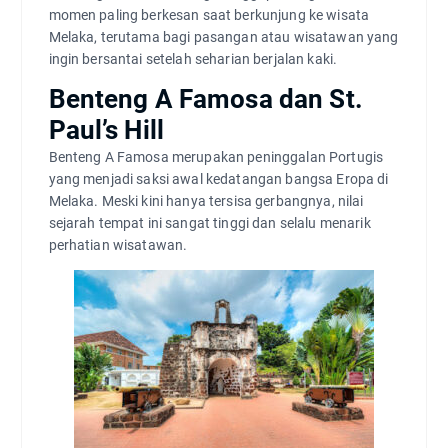
momen paling berkesan saat berkunjung ke wisata
Melaka, terutama bagi pasangan atau wisatawan yang
ingin bersantai setelah seharian berjalan kaki.
Benteng A Famosa dan St.
Paul’s Hill
Benteng A Famosa merupakan peninggalan Portugis
yang menjadi saksi awal kedatangan bangsa Eropa di
Melaka. Meski kini hanya tersisa gerbangnya, nilai
sejarah tempat ini sangat tinggi dan selalu menarik
perhatian wisatawan.