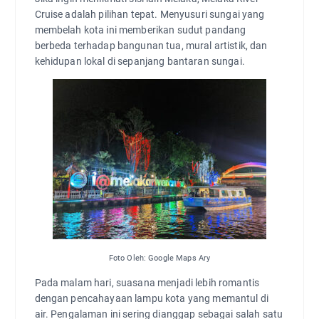
Cruise adalah pilihan tepat. Menyusuri sungai yang
membelah kota ini memberikan sudut pandang
berbeda terhadap bangunan tua, mural artistik, dan
kehidupan lokal di sepanjang bantaran sungai.
Foto Oleh: Google Maps Ary
Pada malam hari, suasana menjadi lebih romantis
dengan pencahayaan lampu kota yang memantul di
air. Pengalaman ini sering dianggap sebagai salah satu