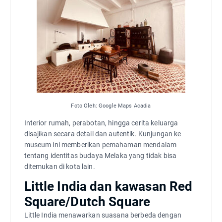
Foto Oleh: Google Maps Acadia
Interior rumah, perabotan, hingga cerita keluarga
disajikan secara detail dan autentik. Kunjungan ke
museum ini memberikan pemahaman mendalam
tentang identitas budaya Melaka yang tidak bisa
ditemukan di kota lain.
Little India dan kawasan Red
Square/Dutch Square
Little India menawarkan suasana berbeda dengan