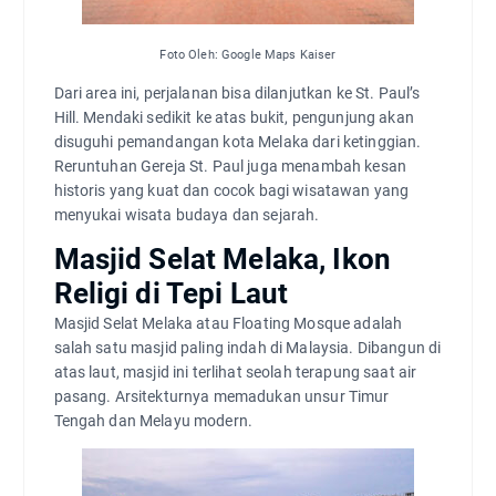
Foto Oleh: Google Maps Kaiser
Dari area ini, perjalanan bisa dilanjutkan ke St. Paul’s
Hill. Mendaki sedikit ke atas bukit, pengunjung akan
disuguhi pemandangan kota Melaka dari ketinggian.
Reruntuhan Gereja St. Paul juga menambah kesan
historis yang kuat dan cocok bagi wisatawan yang
menyukai wisata budaya dan sejarah.
Masjid Selat Melaka, Ikon
Religi di Tepi Laut
Masjid Selat Melaka atau Floating Mosque adalah
salah satu masjid paling indah di Malaysia. Dibangun di
atas laut, masjid ini terlihat seolah terapung saat air
pasang. Arsitekturnya memadukan unsur Timur
Tengah dan Melayu modern.