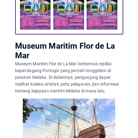
Museum Maritim Flor de La
Mar
Museum Maritim Flor de La Mar berbentuk replika
kapal dagang Portugis yang pernah tenggelam di
perairan Melaka. Di dalamnya, pengunjung dapat
melihat koleksi artefak, peta pelayaran, dan informasi
tentang kejayaan maritim Melaka di masa lalu.