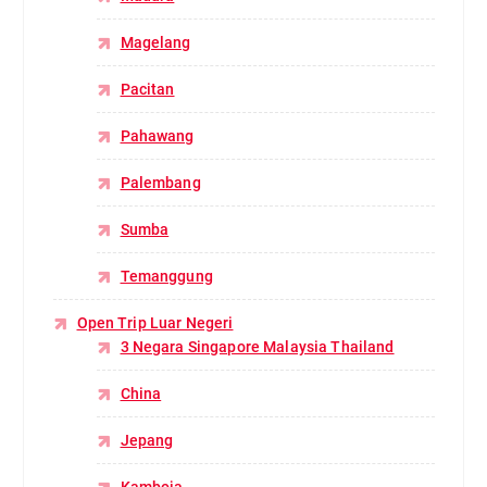
Magelang
Pacitan
Pahawang
Palembang
Sumba
Temanggung
Open Trip Luar Negeri
3 Negara Singapore Malaysia Thailand
China
Jepang