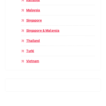
Kamboja
Malaysia
Singapore
Singapore & Malaysia
Thailand
Turki
Vietnam