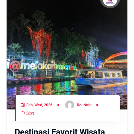
Feb, Wed, 2026
Rei Nata
Blog
Destinasi Favorit Wisata