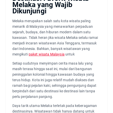
Melaka yang Wajib
Dikunjungi
Melaka merupakan salah satu kota wisata paling
menarik di Malaysia yang menawarkan perpaduan
sejarah, budaya, dan hiburan modern dalam satu
kawasan. Tidak heran jika wisata Melaka selalu ramai
menjadi incaran wisatawan Asia Tenggara, termasuk
dari Indonesia. Bahkan, banyak wisatawan yang
mengikuti
paket wisata Malaysia
untuk
Setiap sudutnya menyimpan cerita masa lalu yang
masih terasa hingga saat ini, mulai dari bangunan
peninggalan kolonial hingga kawasan budaya yang
terus hidup. Kota ini juga relatif mudah diakses dan
ramah bagi pejalan kaki, sehingga pengunjung dapat
berpindah dari satu destinasi ke destinasi lain tanpa
perlu perjalanan panjang.
Daya tarik utama Melaka terletak pada keberagaman
destinasinya. Wisatawan tidak hanya datang untuk