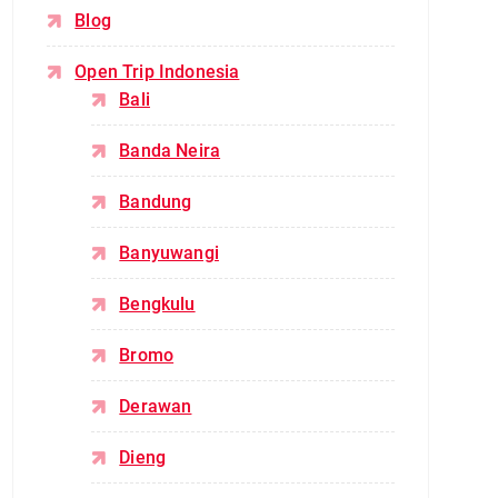
Blog
Open Trip Indonesia
Bali
Banda Neira
Bandung
Banyuwangi
Bengkulu
Bromo
Derawan
Dieng