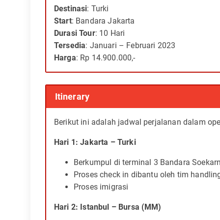
Destinasi
: Turki
Start
: Bandara Jakarta
Durasi Tour
: 10 Hari
Tersedia
: Januari – Februari 2023
Harga
: Rp 14.900.000,-
Itinerary
Berikut ini adalah jadwal perjalanan dalam open 
Hari 1: Jakarta – Turki
Berkumpul di terminal 3 Bandara Soekar
Proses check in dibantu oleh tim handlin
Proses imigrasi
Hari 2: Istanbul – Bursa (MM)