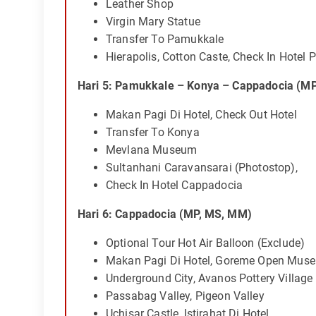
Leather Shop
Virgin Mary Statue
Transfer To Pamukkale
Hierapolis, Cotton Caste, Check In Hotel
Hari 5: Pamukkale – Konya – Cappadocia (M
Makan Pagi Di Hotel, Check Out Hotel
Transfer To Konya
Mevlana Museum
Sultanhani Caravansarai (Photostop),
Check In Hotel Cappadocia
Hari 6: Cappadocia (MP, MS, MM)
Optional Tour Hot Air Balloon (Exclude)
Makan Pagi Di Hotel, Goreme Open Mus
Underground City, Avanos Pottery Village
Passabag Valley, Pigeon Valley
Uchisar Castle, Istirahat Di Hotel