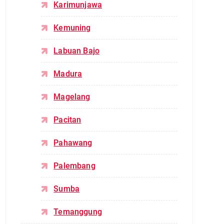
Karimunjawa
Kemuning
Labuan Bajo
Madura
Magelang
Pacitan
Pahawang
Palembang
Sumba
Temanggung