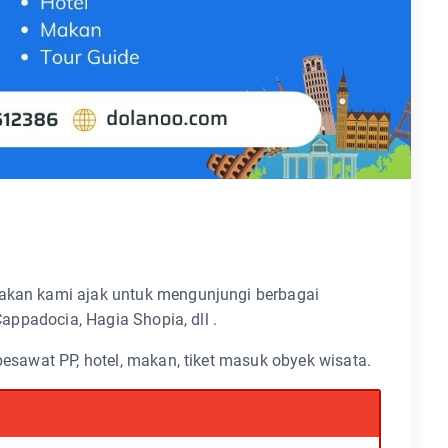
 akan kami ajak untuk mengunjungi berbagai
 Cappadocia, Hagia Shopia, dll .
 pesawat PP, hotel, makan, tiket masuk obyek wisata.