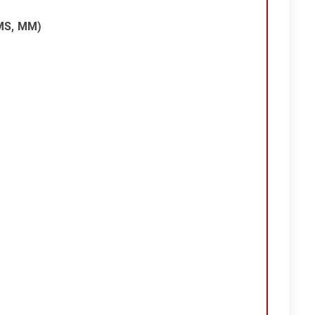
 MS, MM)