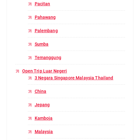
Pacitan
Pahawang
Palembang
Sumba
Temanggung
Open Trip Luar Negeri
3 Negara Singapore Malaysia Thailand
China
Jepang
Kamboja
Malaysia