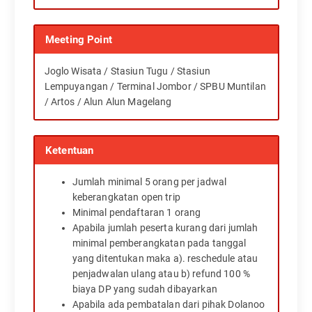
Meeting Point
Joglo Wisata /
Stasiun Tugu / Stasiun
Lempuyangan / Terminal Jombor / SPBU Muntilan
/ Artos / Alun Alun Magelang
Ketentuan
Jumlah minimal 5 orang per jadwal
keberangkatan open trip
Minimal pendaftaran 1 orang
Apabila jumlah peserta kurang dari jumlah
minimal pemberangkatan pada tanggal
yang ditentukan maka a). reschedule atau
penjadwalan ulang atau b) refund 100 %
biaya DP yang sudah dibayarkan
Apabila ada pembatalan dari pihak Dolanoo