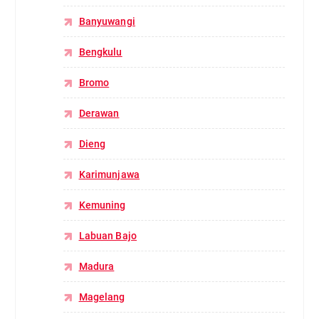
Banyuwangi
Bengkulu
Bromo
Derawan
Dieng
Karimunjawa
Kemuning
Labuan Bajo
Madura
Magelang