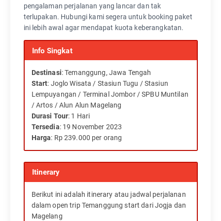
pengalaman perjalanan yang lancar dan tak
terlupakan. Hubungi kami segera untuk booking paket
ini lebih awal agar mendapat kuota keberangkatan.
Info Singkat
Destinasi
: Temanggung, Jawa Tengah
Start
: Joglo Wisata /
Stasiun Tugu / Stasiun
Lempuyangan / Terminal Jombor / SPBU Muntilan
/ Artos / Alun Alun Magelang
Durasi Tour
: 1 Hari
Tersedia
:
19 November 2023
Harga
: Rp 239.000 per orang
Itinerary
Berikut ini adalah itinerary atau jadwal perjalanan
dalam open trip Temanggung start dari Jogja dan
Magelang