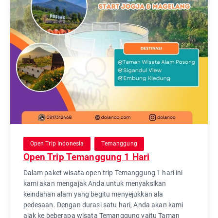
Open Trip Indonesia
Temanggung
Open Trip Temanggung 1 Hari
Dalam paket wisata open trip Temanggung 1 hari ini
kami akan mengajak Anda untuk menyaksikan
keindahan alam yang begitu menyejukkan ala
pedesaan. Dengan durasi satu hari, Anda akan kami
ajak ke beberapa wisata Temanggung yaitu Taman