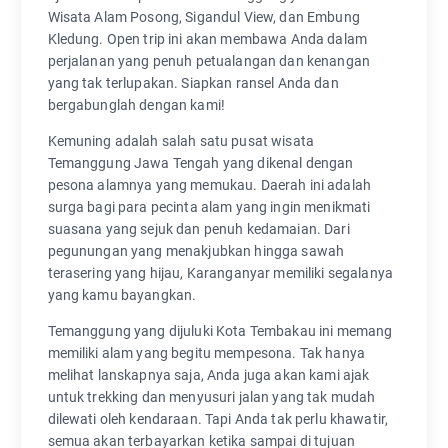
Wisata Alam Posong, Sigandul View, dan Embung
Kledung. Open trip ini akan membawa Anda dalam
perjalanan yang penuh petualangan dan kenangan
yang tak terlupakan. Siapkan ransel Anda dan
bergabunglah dengan kami!
Kemuning adalah salah satu pusat wisata
Temanggung Jawa Tengah yang dikenal dengan
pesona alamnya yang memukau. Daerah ini adalah
surga bagi para pecinta alam yang ingin menikmati
suasana yang sejuk dan penuh kedamaian. Dari
pegunungan yang menakjubkan hingga sawah
terasering yang hijau, Karanganyar memiliki segalanya
yang kamu bayangkan.
Temanggung yang dijuluki Kota Tembakau ini memang
memiliki alam yang begitu mempesona. Tak hanya
melihat lanskapnya saja, Anda juga akan kami ajak
untuk trekking dan menyusuri jalan yang tak mudah
dilewati oleh kendaraan. Tapi Anda tak perlu khawatir,
semua akan terbayarkan ketika sampai di tujuan