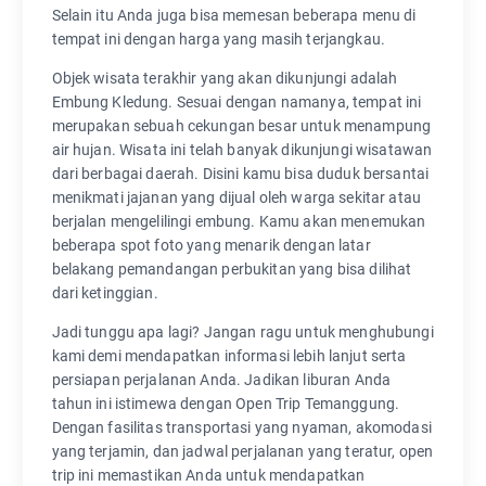
Selain itu Anda juga bisa memesan beberapa menu di
tempat ini dengan harga yang masih terjangkau.
Objek wisata terakhir yang akan dikunjungi adalah
Embung Kledung. Sesuai dengan namanya, tempat ini
merupakan sebuah cekungan besar untuk menampung
air hujan. Wisata ini telah banyak dikunjungi wisatawan
dari berbagai daerah. Disini kamu bisa duduk bersantai
menikmati jajanan yang dijual oleh warga sekitar atau
berjalan mengelilingi embung. Kamu akan menemukan
beberapa spot foto yang menarik dengan latar
belakang pemandangan perbukitan yang bisa dilihat
dari ketinggian.
Jadi tunggu apa lagi? Jangan ragu untuk menghubungi
kami demi mendapatkan informasi lebih lanjut serta
persiapan perjalanan Anda. Jadikan liburan Anda
tahun ini istimewa dengan Open Trip Temanggung.
Dengan fasilitas transportasi yang nyaman, akomodasi
yang terjamin, dan jadwal perjalanan yang teratur, open
trip ini memastikan Anda untuk mendapatkan