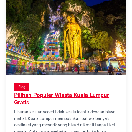
Blog
Pilihan Populer Wisata Kuala Lumpur
Gratis
Liburan ke luar negeri tidak selalu identik dengan biaya
mahal. Kuala Lumpur membuktikan bahwa banyak
destinasi yang menarik yang bisa dinikmati tanpa tiket
masuk. Kota ini menyediakan ruang terbuka hijau,