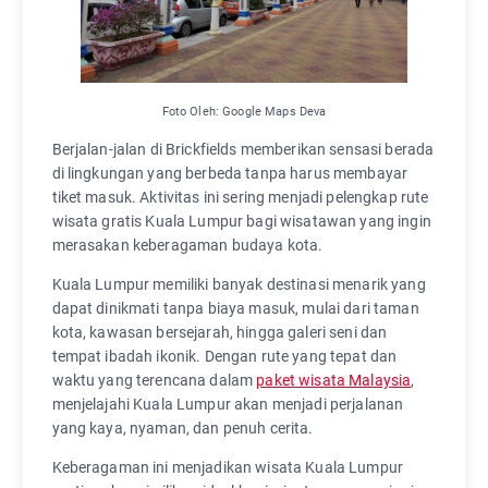
Foto Oleh: Google Maps Deva
Berjalan-jalan di Brickfields memberikan sensasi berada
di lingkungan yang berbeda tanpa harus membayar
tiket masuk. Aktivitas ini sering menjadi pelengkap rute
wisata gratis Kuala Lumpur bagi wisatawan yang ingin
merasakan keberagaman budaya kota.
Kuala Lumpur memiliki banyak destinasi menarik yang
dapat dinikmati tanpa biaya masuk, mulai dari taman
kota, kawasan bersejarah, hingga galeri seni dan
tempat ibadah ikonik. Dengan rute yang tepat dan
waktu yang terencana dalam
paket wisata Malaysia
,
menjelajahi Kuala Lumpur akan menjadi perjalanan
yang kaya, nyaman, dan penuh cerita.
Keberagaman ini menjadikan wisata Kuala Lumpur