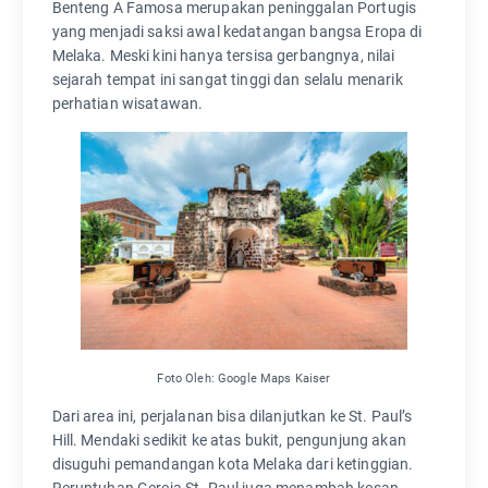
Benteng A Famosa merupakan peninggalan Portugis
yang menjadi saksi awal kedatangan bangsa Eropa di
Melaka. Meski kini hanya tersisa gerbangnya, nilai
sejarah tempat ini sangat tinggi dan selalu menarik
perhatian wisatawan.
Foto Oleh: Google Maps Kaiser
Dari area ini, perjalanan bisa dilanjutkan ke St. Paul’s
Hill. Mendaki sedikit ke atas bukit, pengunjung akan
disuguhi pemandangan kota Melaka dari ketinggian.
Reruntuhan Gereja St. Paul juga menambah kesan