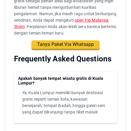
gratis sebagai pilihan ideal bagi wisatawan yang ingin
liburan hemat tanpa mengorbankan kualitas
pengalaman. Namun, jika masih ragu untuk berkunjung
sendirian, Anda dapat mengikuti
open trip Malaysia
5h4m
. Perjalanan Anda akan lebih seru karena bertemu
dengan teman-teman baru.
Tanya Paket Via Whatsapp
Frequently Asked Questions
Apakah banyak tempat wisata gratis di Kuala
Lumpur?
Ya, Kuala Lumpur memiliki banyak destinasi
gratis seperti taman kota, kawasan
bersejarah, tempat ibadah, hingga galeri seni
yang dapat dikunjungi tanpa tiket masuk.