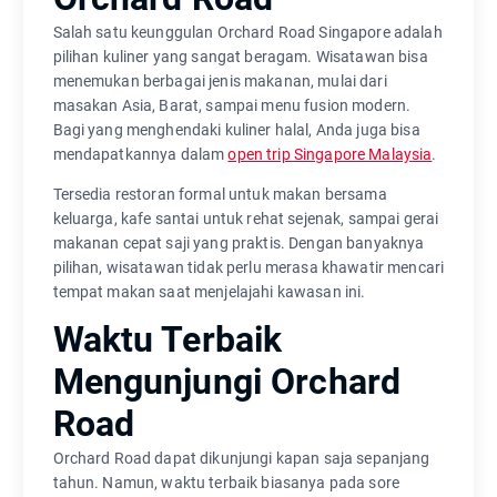
Salah satu keunggulan Orchard Road Singapore adalah
pilihan kuliner yang sangat beragam. Wisatawan bisa
menemukan berbagai jenis makanan, mulai dari
masakan Asia, Barat, sampai menu fusion modern.
Bagi yang menghendaki kuliner halal, Anda juga bisa
mendapatkannya dalam
open trip Singapore Malaysia
.
Tersedia restoran formal untuk makan bersama
keluarga, kafe santai untuk rehat sejenak, sampai gerai
makanan cepat saji yang praktis. Dengan banyaknya
pilihan, wisatawan tidak perlu merasa khawatir mencari
tempat makan saat menjelajahi kawasan ini.
Waktu Terbaik
Mengunjungi Orchard
Road
Orchard Road dapat dikunjungi kapan saja sepanjang
tahun. Namun, waktu terbaik biasanya pada sore