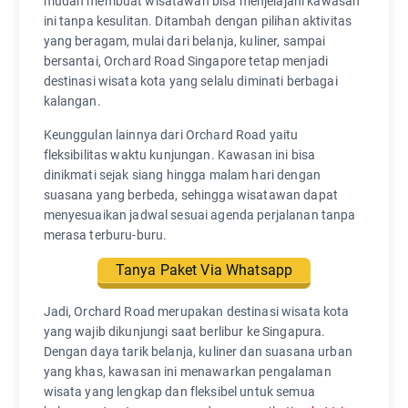
mudah membuat wisatawan bisa menjelajahi kawasan
ini tanpa kesulitan. Ditambah dengan pilihan aktivitas
yang beragam, mulai dari belanja, kuliner, sampai
bersantai, Orchard Road Singapore tetap menjadi
destinasi wisata kota yang selalu diminati berbagai
kalangan.
Keunggulan lainnya dari Orchard Road yaitu
fleksibilitas waktu kunjungan. Kawasan ini bisa
dinikmati sejak siang hingga malam hari dengan
suasana yang berbeda, sehingga wisatawan dapat
menyesuaikan jadwal sesuai agenda perjalanan tanpa
merasa terburu-buru.
Tanya Paket Via Whatsapp
Jadi, Orchard Road merupakan destinasi wisata kota
yang wajib dikunjungi saat berlibur ke Singapura.
Dengan daya tarik belanja, kuliner dan suasana urban
yang khas, kawasan ini menawarkan pengalaman
wisata yang lengkap dan fleksibel untuk semua