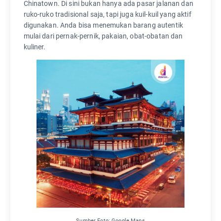
Chinatown. Di sini bukan hanya ada pasar jalanan dan
ruko-ruko tradisional saja, tapi juga kuil-kuil yang aktif
digunakan. Anda bisa menemukan barang autentik
mulai dari pernak-pernik, pakaian, obat-obatan dan
kuliner.
Sumber Foto: Google Maps