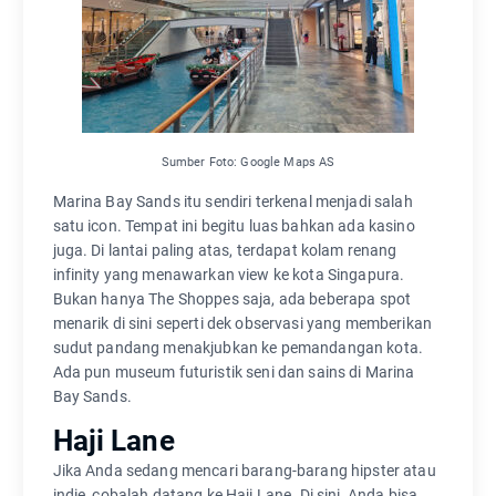
Sumber Foto: Google Maps AS
Marina Bay Sands itu sendiri terkenal menjadi salah
satu icon. Tempat ini begitu luas bahkan ada kasino
juga. Di lantai paling atas, terdapat kolam renang
infinity yang menawarkan view ke kota Singapura.
Bukan hanya The Shoppes saja, ada beberapa spot
menarik di sini seperti dek observasi yang memberikan
sudut pandang menakjubkan ke pemandangan kota.
Ada pun museum futuristik seni dan sains di Marina
Bay Sands.
Haji Lane
Jika Anda sedang mencari barang-barang hipster atau
indie, cobalah datang ke Haji Lane. Di sini, Anda bisa