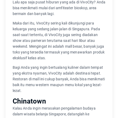
Lalu apa saja pusat hiburan yang ada di VivoCity? Anda
bisa menikmati mulai dari amfiteater bioskop, area
bermain dan banyak lagi.
Maka dari itu, VivoCity sering kali dikunjungi para
keluarga yang sedang jalan-jalan di Singapura. Pada
saat-saat tertentu, di VivoCity juga sering diadakan
show atau pameran terutama saat hari libur atau
weekend. Mengingat ini adalah mall besar, banyak juga
toko yang tersedia termasuk yang menawarkan produk
eksklusif kelas atas.
Bagi Anda yang ingin bertualang kuliner dalam tempat
yang ekstra nyaman, VivoCity adalah destinasi tepat.
Restoran di mall ini cukup banyak, Anda bisa menikmati
baik itu menu western maupun menu lokal yang lezat-
lezat.
Chinatown
Kalau Anda ingin merasakan pengalaman budaya
dalam wisata belanja Singapore, datanglah ke