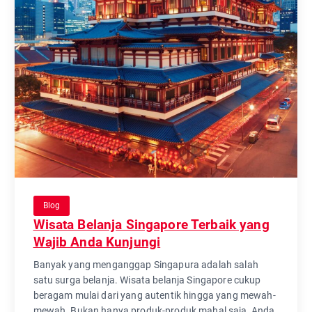
Blog
Wisata Belanja Singapore Terbaik yang
Wajib Anda Kunjungi
Banyak yang menganggap Singapura adalah salah
satu surga belanja. Wisata belanja Singapore cukup
beragam mulai dari yang autentik hingga yang mewah-
mewah. Bukan hanya produk-produk mahal saja, Anda