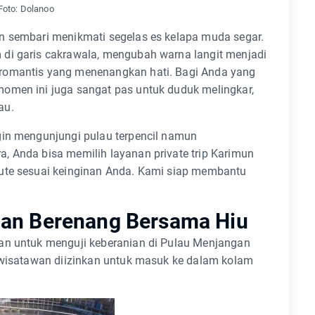
oto: Dolanoo
n sembari menikmati segelas es kelapa muda segar.
di garis cakrawala, mengubah warna langit menjadi
romantis yang menenangkan hati. Bagi Anda yang
omen ini juga sangat pas untuk duduk melingkar,
au.
gin mengunjungi pulau terpencil namun
, Anda bisa memilih layanan private trip Karimun
rute sesuai keinginan Anda. Kami siap membantu
gan Berenang Bersama Hiu
an untuk menguji keberanian di Pulau Menjangan
a wisatawan diizinkan untuk masuk ke dalam kolam