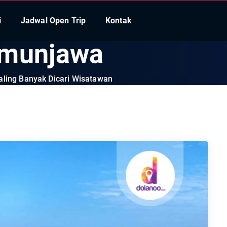
i
Jadwal Open Trip
Kontak
imunjawa
aling Banyak Dicari Wisatawan