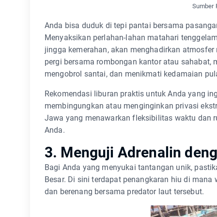
Sumber F
Anda bisa duduk di tepi pantai bersama pasanga
Menyaksikan perlahan-lahan matahari tenggelam 
jingga kemerahan, akan menghadirkan atmosfer 
pergi bersama rombongan kantor atau sahabat, m
mengobrol santai, dan menikmati kedamaian pul
Rekomendasi liburan praktis untuk Anda yang in
membingungkan atau menginginkan privasi ekstra
Jawa yang menawarkan fleksibilitas waktu dan 
Anda.
3. Menguji Adrenalin den
Bagi Anda yang menyukai tantangan unik, pastik
Besar. Di sini terdapat penangkaran hiu di man
dan berenang bersama predator laut tersebut.