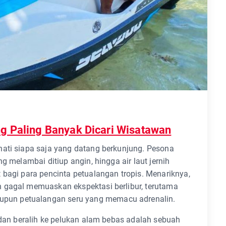
g Paling Banyak Dicari Wisatawan
hati siapa saja yang datang berkunjung. Pesona
g melambai ditiup angin, hingga air laut jernih
 bagi para pencinta petualangan tropis. Menariknya,
 gagal memuaskan ekspektasi berlibur, terutama
un petualangan seru yang memacu adrenalin.
n dan beralih ke pelukan alam bebas adalah sebuah