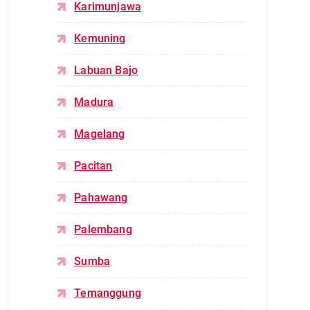
Karimunjawa
Kemuning
Labuan Bajo
Madura
Magelang
Pacitan
Pahawang
Palembang
Sumba
Temanggung