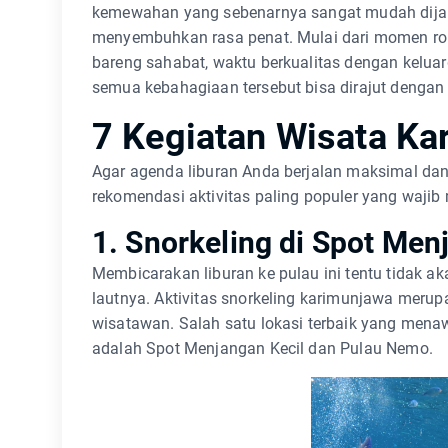
kemewahan yang sebenarnya sangat mudah dijan
menyembuhkan rasa penat. Mulai dari momen ro
bareng sahabat, waktu berkualitas dengan kelua
semua kebahagiaan tersebut bisa dirajut dengan 
7 Kegiatan Wisata Ka
Agar agenda liburan Anda berjalan maksimal da
rekomendasi aktivitas paling populer yang wajib
1. Snorkeling di Spot Me
Membicarakan liburan ke pulau ini tentu tidak
lautnya. Aktivitas snorkeling karimunjawa merup
wisatawan. Salah satu lokasi terbaik yang men
adalah Spot Menjangan Kecil dan Pulau Nemo.