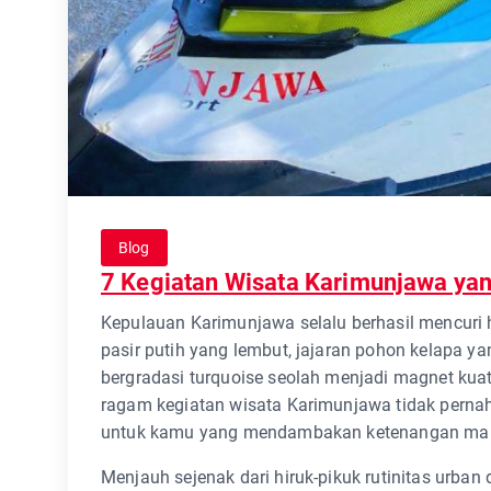
Blog
7 Kegiatan Wisata Karimunjawa yan
Kepulauan Karimunjawa selalu berhasil mencuri 
pasir putih yang lembut, jajaran pohon kelapa yan
bergradasi turquoise seolah menjadi magnet kuat
ragam kegiatan wisata Karimunjawa tidak pernah
untuk kamu yang mendambakan ketenangan maup
Menjauh sejenak dari hiruk-pikuk rutinitas urba