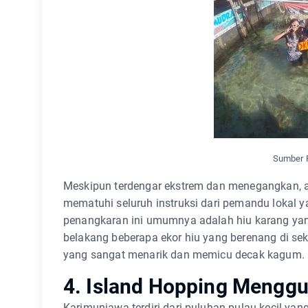
Sumber F
Meskipun terdengar ekstrem dan menegangkan, a
mematuhi seluruh instruksi dari pemandu lokal y
penangkaran ini umumnya adalah hiu karang yang 
belakang beberapa ekor hiu yang berenang di sek
yang sangat menarik dan memicu decak kagum.
4. Island Hopping Mengg
Karimunjawa terdiri dari puluhan pulau kecil yan