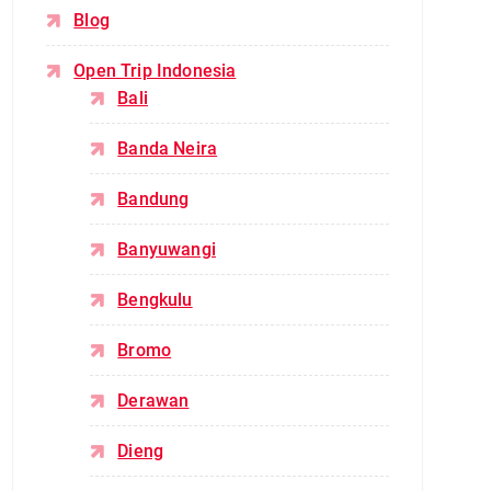
Blog
Open Trip Indonesia
Bali
Banda Neira
Bandung
Banyuwangi
Bengkulu
Bromo
Derawan
Dieng