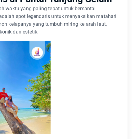
lah waktu yang paling tepat untuk bersantai
 adalah spot legendaris untuk menyaksikan matahari
ohon kelapanya yang tumbuh miring ke arah laut,
onik dan estetik.