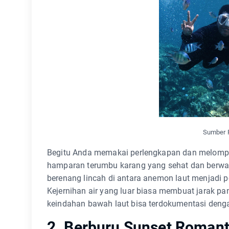
Sumber F
Begitu Anda memakai perlengkapan dan melompat
hamparan terumbu karang yang sehat dan berwa
berenang lincah di antara anemon laut menjad
Kejernihan air yang luar biasa membuat jarak pan
keindahan bawah laut bisa terdokumentasi deng
2. Berburu Sunset Romant