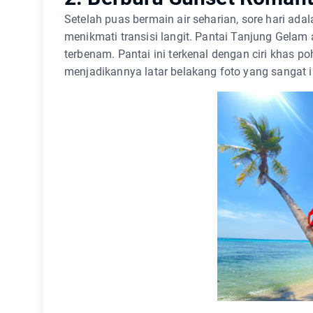
Setelah puas bermain air seharian, sore hari ada
menikmati transisi langit. Pantai Tanjung Gelam
terbenam. Pantai ini terkenal dengan ciri khas p
menjadikannya latar belakang foto yang sangat ik