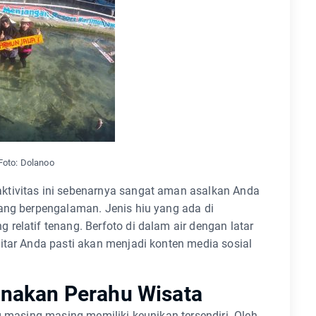
oto: Dolanoo
ktivitas ini sebenarnya sangat aman asalkan Anda
ang berpengalaman. Jenis hiu yang ada di
relatif tenang. Berfoto di dalam air dengan latar
itar Anda pasti akan menjadi konten media sosial
unakan Perahu Wisata
g masing-masing memiliki keunikan tersendiri. Oleh