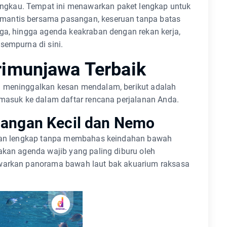
gkau. Tempat ini menawarkan paket lengkap untuk
mantis bersama pasangan, keseruan tanpa batas
rga, hingga agenda keakraban dengan rekan kerja,
sempurna di sini.
rimunjawa Terbaik
n meninggalkan kesan mendalam, berikut adalah
 masuk ke dalam daftar rencana perjalanan Anda.
njangan Kecil dan Nemo
 akan lengkap tanpa membahas keindahan bawah
akan agenda wajib yang paling diburu oleh
awarkan panorama bawah laut bak akuarium raksasa