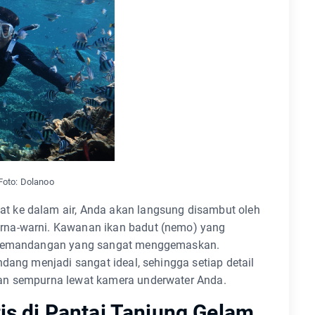
oto: Dolanoo
 ke dalam air, Anda akan langsung disambut oleh
rna-warni. Kawanan ikan badut (nemo) yang
i pemandangan yang sangat menggemaskan.
dang menjadi sangat ideal, sehingga setiap detail
an sempurna lewat kamera underwater Anda.
is di Pantai Tanjung Gelam