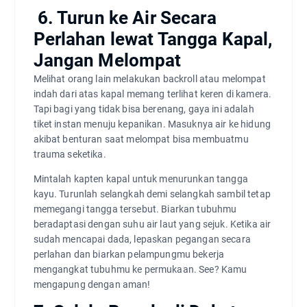
6. Turun ke Air Secara
Perlahan lewat Tangga Kapal,
Jangan Melompat
Melihat orang lain melakukan backroll atau melompat
indah dari atas kapal memang terlihat keren di kamera.
Tapi bagi yang tidak bisa berenang, gaya ini adalah
tiket instan menuju kepanikan. Masuknya air ke hidung
akibat benturan saat melompat bisa membuatmu
trauma seketika.
Mintalah kapten kapal untuk menurunkan tangga
kayu. Turunlah selangkah demi selangkah sambil tetap
memegangi tangga tersebut. Biarkan tubuhmu
beradaptasi dengan suhu air laut yang sejuk. Ketika air
sudah mencapai dada, lepaskan pegangan secara
perlahan dan biarkan pelampungmu bekerja
mengangkat tubuhmu ke permukaan. See? Kamu
mengapung dengan aman!