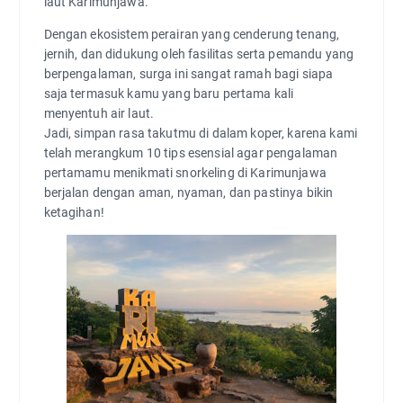
laut Karimunjawa.
Dengan ekosistem perairan yang cenderung tenang,
jernih, dan didukung oleh fasilitas serta pemandu yang
berpengalaman, surga ini sangat ramah bagi siapa
saja termasuk kamu yang baru pertama kali
menyentuh air laut.
Jadi, simpan rasa takutmu di dalam koper, karena kami
telah merangkum 10 tips esensial agar pengalaman
pertamamu menikmati snorkeling di Karimunjawa
berjalan dengan aman, nyaman, dan pastinya bikin
ketagihan!