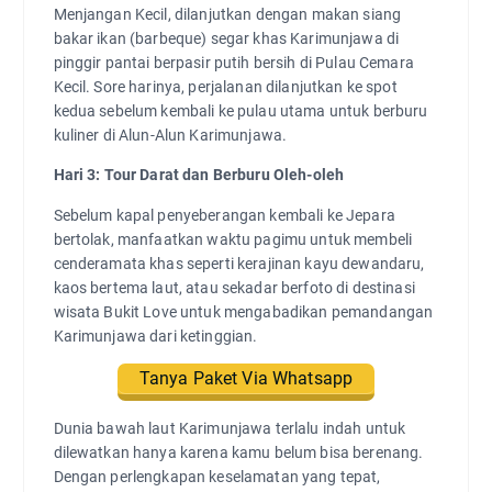
Menjangan Kecil, dilanjutkan dengan makan siang
bakar ikan (barbeque) segar khas Karimunjawa di
pinggir pantai berpasir putih bersih di Pulau Cemara
Kecil. Sore harinya, perjalanan dilanjutkan ke spot
kedua sebelum kembali ke pulau utama untuk berburu
kuliner di Alun-Alun Karimunjawa.
Hari 3: Tour Darat dan Berburu Oleh-oleh
Sebelum kapal penyeberangan kembali ke Jepara
bertolak, manfaatkan waktu pagimu untuk membeli
cenderamata khas seperti kerajinan kayu dewandaru,
kaos bertema laut, atau sekadar berfoto di destinasi
wisata Bukit Love untuk mengabadikan pemandangan
Karimunjawa dari ketinggian.
Tanya Paket Via Whatsapp
Dunia bawah laut Karimunjawa terlalu indah untuk
dilewatkan hanya karena kamu belum bisa berenang.
Dengan perlengkapan keselamatan yang tepat,