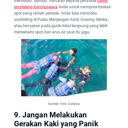
memukau. Namun, mintalah kepada penyedia
paket
snorkeling Karimunjawa
Anda untuk memprioritaskan
spot yang ramah pemula. Anda bisa mencoba
snorkeling di Pulau Menjangan Kecil, Gosong Seloka,
atau tanyakan pada guide lokal langsung yang lebih
memahami spot dan arus air saat itu juga.
Sumber Foto: Dolanoo
9. Jangan Melakukan
Gerakan Kaki yang Panik