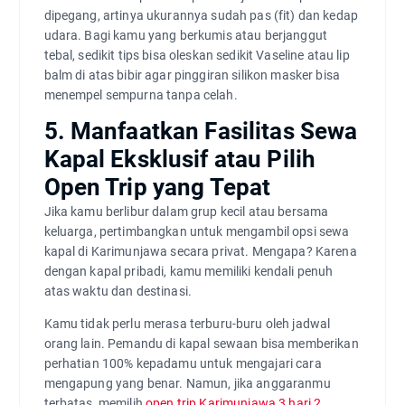
dipegang, artinya ukurannya sudah pas (fit) dan kedap
udara. Bagi kamu yang berkumis atau berjanggut
tebal, sedikit tips bisa oleskan sedikit Vaseline atau lip
balm di atas bibir agar pinggiran silikon masker bisa
menempel sempurna tanpa celah.
5. Manfaatkan Fasilitas Sewa
Kapal Eksklusif atau Pilih
Open Trip yang Tepat
Jika kamu berlibur dalam grup kecil atau bersama
keluarga, pertimbangkan untuk mengambil opsi sewa
kapal di Karimunjawa secara privat. Mengapa? Karena
dengan kapal pribadi, kamu memiliki kendali penuh
atas waktu dan destinasi.
Kamu tidak perlu merasa terburu-buru oleh jadwal
orang lain. Pemandu di kapal sewaan bisa memberikan
perhatian 100% kepadamu untuk mengajari cara
mengapung yang benar. Namun, jika anggaranmu
terbatas, memilih
open trip Karimunjawa 3 hari 2