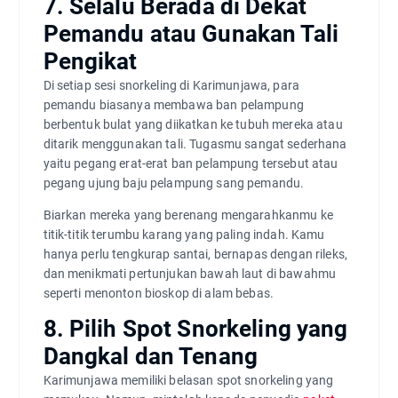
7. Selalu Berada di Dekat
Pemandu atau Gunakan Tali
Pengikat
Di setiap sesi snorkeling di Karimunjawa, para
pemandu biasanya membawa ban pelampung
berbentuk bulat yang diikatkan ke tubuh mereka atau
ditarik menggunakan tali. Tugasmu sangat sederhana
yaitu pegang erat-erat ban pelampung tersebut atau
pegang ujung baju pelampung sang pemandu.
Biarkan mereka yang berenang mengarahkanmu ke
titik-titik terumbu karang yang paling indah. Kamu
hanya perlu tengkurap santai, bernapas dengan rileks,
dan menikmati pertunjukan bawah laut di bawahmu
seperti menonton bioskop di alam bebas.
8. Pilih Spot Snorkeling yang
Dangkal dan Tenang
Karimunjawa memiliki belasan spot snorkeling yang