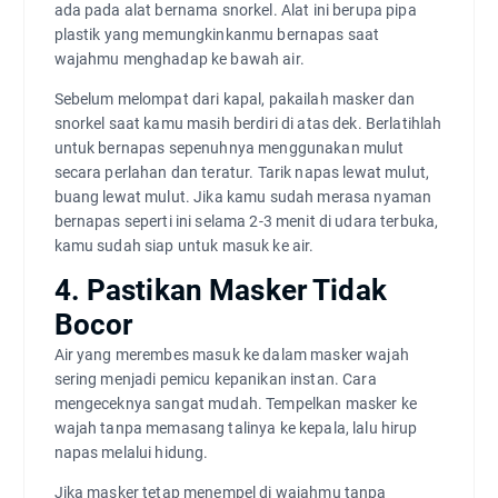
ada pada alat bernama snorkel. Alat ini berupa pipa
plastik yang memungkinkanmu bernapas saat
wajahmu menghadap ke bawah air.
Sebelum melompat dari kapal, pakailah masker dan
snorkel saat kamu masih berdiri di atas dek. Berlatihlah
untuk bernapas sepenuhnya menggunakan mulut
secara perlahan dan teratur. Tarik napas lewat mulut,
buang lewat mulut. Jika kamu sudah merasa nyaman
bernapas seperti ini selama 2-3 menit di udara terbuka,
kamu sudah siap untuk masuk ke air.
4. Pastikan Masker Tidak
Bocor
Air yang merembes masuk ke dalam masker wajah
sering menjadi pemicu kepanikan instan. Cara
mengeceknya sangat mudah. Tempelkan masker ke
wajah tanpa memasang talinya ke kepala, lalu hirup
napas melalui hidung.
Jika masker tetap menempel di wajahmu tanpa