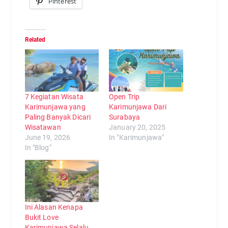
Pinterest
Related
7 Kegiatan Wisata
Open Trip
Karimunjawa yang
Karimunjawa Dari
Paling Banyak Dicari
Surabaya
Wisatawan
January 20, 2025
June 19, 2026
In "Karimunjawa"
In "Blog"
Ini Alasan Kenapa
Bukit Love
Karimunjawa Selalu