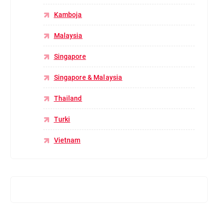
Kamboja
Malaysia
Singapore
Singapore & Malaysia
Thailand
Turki
Vietnam