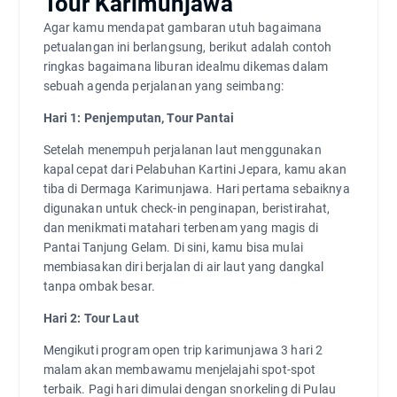
Tour Karimunjawa
Agar kamu mendapat gambaran utuh bagaimana
petualangan ini berlangsung, berikut adalah contoh
ringkas bagaimana liburan idealmu dikemas dalam
sebuah agenda perjalanan yang seimbang:
Hari 1: Penjemputan, Tour Pantai
Setelah menempuh perjalanan laut menggunakan
kapal cepat dari Pelabuhan Kartini Jepara, kamu akan
tiba di Dermaga Karimunjawa. Hari pertama sebaiknya
digunakan untuk check-in penginapan, beristirahat,
dan menikmati matahari terbenam yang magis di
Pantai Tanjung Gelam. Di sini, kamu bisa mulai
membiasakan diri berjalan di air laut yang dangkal
tanpa ombak besar.
Hari 2: Tour Laut
Mengikuti program open trip karimunjawa 3 hari 2
malam akan membawamu menjelajahi spot-spot
terbaik. Pagi hari dimulai dengan snorkeling di Pulau