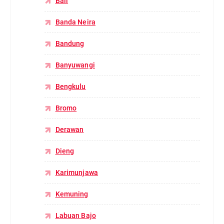
Bali
Banda Neira
Bandung
Banyuwangi
Bengkulu
Bromo
Derawan
Dieng
Karimunjawa
Kemuning
Labuan Bajo