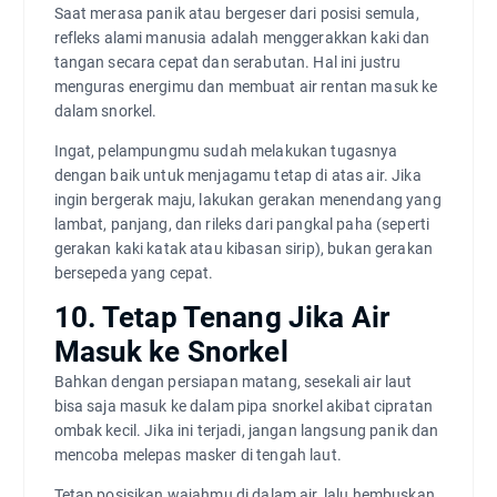
Saat merasa panik atau bergeser dari posisi semula,
refleks alami manusia adalah menggerakkan kaki dan
tangan secara cepat dan serabutan. Hal ini justru
menguras energimu dan membuat air rentan masuk ke
dalam snorkel.
Ingat, pelampungmu sudah melakukan tugasnya
dengan baik untuk menjagamu tetap di atas air. Jika
ingin bergerak maju, lakukan gerakan menendang yang
lambat, panjang, dan rileks dari pangkal paha (seperti
gerakan kaki katak atau kibasan sirip), bukan gerakan
bersepeda yang cepat.
10. Tetap Tenang Jika Air
Masuk ke Snorkel
Bahkan dengan persiapan matang, sesekali air laut
bisa saja masuk ke dalam pipa snorkel akibat cipratan
ombak kecil. Jika ini terjadi, jangan langsung panik dan
mencoba melepas masker di tengah laut.
Tetap posisikan wajahmu di dalam air, lalu hembuskan