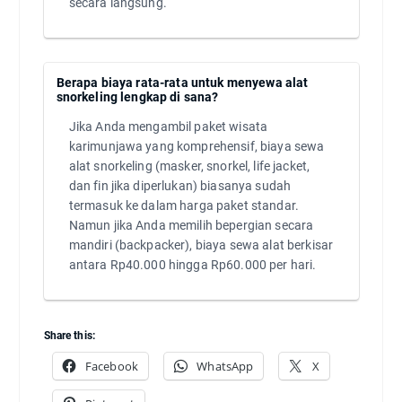
secara langsung.
Berapa biaya rata-rata untuk menyewa alat
snorkeling lengkap di sana?
Jika Anda mengambil paket wisata
karimunjawa yang komprehensif, biaya sewa
alat snorkeling (masker, snorkel, life jacket,
dan fin jika diperlukan) biasanya sudah
termasuk ke dalam harga paket standar.
Namun jika Anda memilih bepergian secara
mandiri (backpacker), biaya sewa alat berkisar
antara Rp40.000 hingga Rp60.000 per hari.
Share this:
Facebook
WhatsApp
X