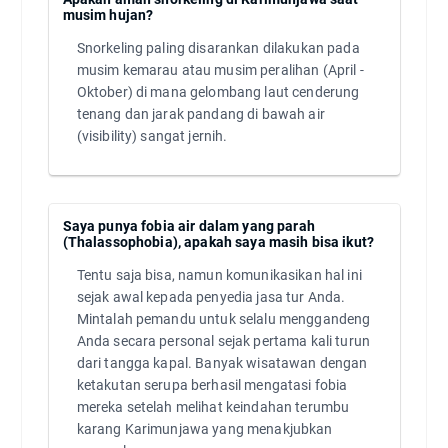
musim hujan?
Snorkeling paling disarankan dilakukan pada
musim kemarau atau musim peralihan (April -
Oktober) di mana gelombang laut cenderung
tenang dan jarak pandang di bawah air
(visibility) sangat jernih.
Saya punya fobia air dalam yang parah
(Thalassophobia), apakah saya masih bisa ikut?
Tentu saja bisa, namun komunikasikan hal ini
sejak awal kepada penyedia jasa tur Anda.
Mintalah pemandu untuk selalu menggandeng
Anda secara personal sejak pertama kali turun
dari tangga kapal. Banyak wisatawan dengan
ketakutan serupa berhasil mengatasi fobia
mereka setelah melihat keindahan terumbu
karang Karimunjawa yang menakjubkan