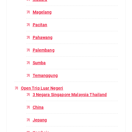
Magelang
Pacitan
Pahawang
Palembang
Sumba
Temanggung
Open Trip Luar Negeri
3 Negara Singapore Malaysia Thailand
China
Jepang