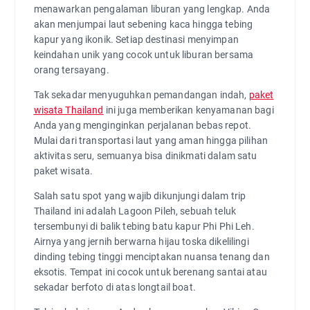
menawarkan pengalaman liburan yang lengkap. Anda
akan menjumpai laut sebening kaca hingga tebing
kapur yang ikonik. Setiap destinasi menyimpan
keindahan unik yang cocok untuk liburan bersama
orang tersayang.
Tak sekadar menyuguhkan pemandangan indah,
paket
wisata Thailand
ini juga memberikan kenyamanan bagi
Anda yang menginginkan perjalanan bebas repot.
Mulai dari transportasi laut yang aman hingga pilihan
aktivitas seru, semuanya bisa dinikmati dalam satu
paket wisata.
Salah satu spot yang wajib dikunjungi dalam trip
Thailand ini adalah Lagoon Pileh, sebuah teluk
tersembunyi di balik tebing batu kapur Phi Phi Leh.
Airnya yang jernih berwarna hijau toska dikelilingi
dinding tebing tinggi menciptakan nuansa tenang dan
eksotis. Tempat ini cocok untuk berenang santai atau
sekadar berfoto di atas longtail boat.