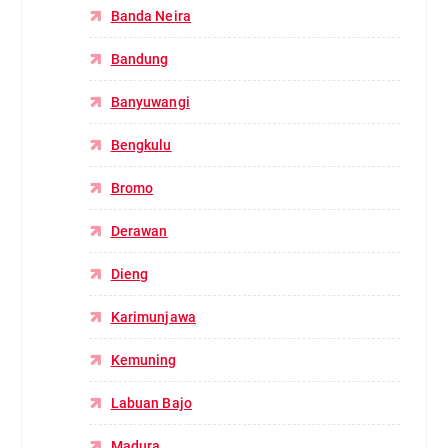
Banda Neira
Bandung
Banyuwangi
Bengkulu
Bromo
Derawan
Dieng
Karimunjawa
Kemuning
Labuan Bajo
Madura