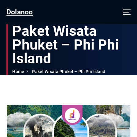
Dolanoo
Paket Wisata
Phuket – Phi Phi
Island
Home
Paket Wisata Phuket – Phi Phi Island