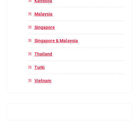
Kamboja
Malaysia
Singapore
Singapore & Malaysia
Thailand
Turki
Vietnam