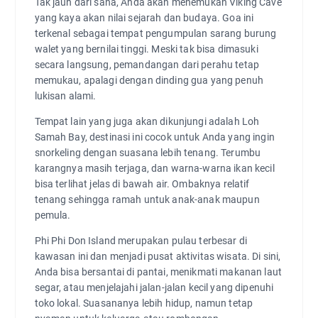
Tak jauh dari sana, Anda akan menemukan Viking Cave
yang kaya akan nilai sejarah dan budaya. Goa ini
terkenal sebagai tempat pengumpulan sarang burung
walet yang bernilai tinggi. Meski tak bisa dimasuki
secara langsung, pemandangan dari perahu tetap
memukau, apalagi dengan dinding gua yang penuh
lukisan alami.
Tempat lain yang juga akan dikunjungi adalah Loh
Samah Bay, destinasi ini cocok untuk Anda yang ingin
snorkeling dengan suasana lebih tenang. Terumbu
karangnya masih terjaga, dan warna-warna ikan kecil
bisa terlihat jelas di bawah air. Ombaknya relatif
tenang sehingga ramah untuk anak-anak maupun
pemula.
Phi Phi Don Island merupakan pulau terbesar di
kawasan ini dan menjadi pusat aktivitas wisata. Di sini,
Anda bisa bersantai di pantai, menikmati makanan laut
segar, atau menjelajahi jalan-jalan kecil yang dipenuhi
toko lokal. Suasananya lebih hidup, namun tetap