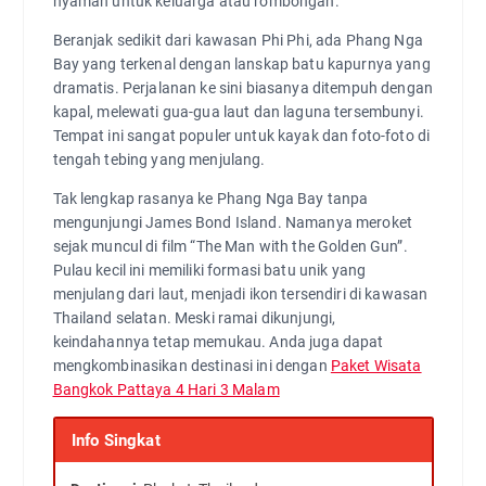
nyaman untuk keluarga atau rombongan.
Beranjak sedikit dari kawasan Phi Phi, ada Phang Nga
Bay yang terkenal dengan lanskap batu kapurnya yang
dramatis. Perjalanan ke sini biasanya ditempuh dengan
kapal, melewati gua-gua laut dan laguna tersembunyi.
Tempat ini sangat populer untuk kayak dan foto-foto di
tengah tebing yang menjulang.
Tak lengkap rasanya ke Phang Nga Bay tanpa
mengunjungi James Bond Island. Namanya meroket
sejak muncul di film “The Man with the Golden Gun”.
Pulau kecil ini memiliki formasi batu unik yang
menjulang dari laut, menjadi ikon tersendiri di kawasan
Thailand selatan. Meski ramai dikunjungi,
keindahannya tetap memukau. Anda juga dapat
mengkombinasikan destinasi ini dengan
Paket Wisata
Bangkok Pattaya 4 Hari 3 Malam
Info Singkat