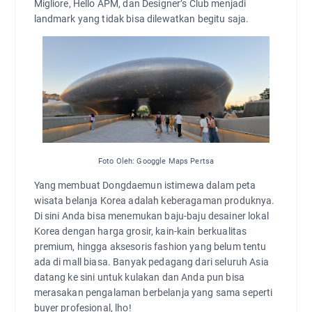
Migliore, Hello APM, dan Designer’s Club menjadi
landmark yang tidak bisa dilewatkan begitu saja.
Foto Oleh: Googgle Maps Pertsa
Yang membuat Dongdaemun istimewa dalam peta
wisata belanja Korea adalah keberagaman produknya.
Di sini Anda bisa menemukan baju-baju desainer lokal
Korea dengan harga grosir, kain-kain berkualitas
premium, hingga aksesoris fashion yang belum tentu
ada di mall biasa. Banyak pedagang dari seluruh Asia
datang ke sini untuk kulakan dan Anda pun bisa
merasakan pengalaman berbelanja yang sama seperti
buyer profesional, lho!