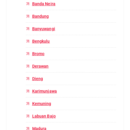
Banda Neira
Bandung
Banyuwangi
Bengkulu
Bromo
Derawan
Dieng
Karimunjawa
Kemuning
Labuan Bajo
Madura