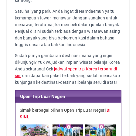
kantong.
Satu hal yang perlu Anda ingat di Namdaemun yaitu
kemampuan tawar-menawar. Jangan sungkan untuk
menawar, terutama jika membeli dalam jumlah banyak.
Penjual di sini sudah terbiasa dengan wisatawan asing
dan banyak yang bisa berkomunikasi dalam bahasa
Inggris dasar atau bahkan Indonesia.
Sudah punya gambaran destinasi mana yang ingin
dikunjungi? Yuk wujudkan impian wisata belanja Korea
Anda sekarang! Cek
jadwal open trip Korea terbaru di
sini
dan dapatkan paket terbaik yang sudah mencakup
kunjungan ke destinasi-destinasi belanja seru di atas!
Open Trip Luar Negeri
Simak berbagai pilihan Open Trip Luar Negeri
DI
SINI
.