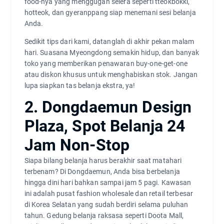
food-nya yang menggugah selera seperti tteokbokki,
hotteok, dan gyeranppang siap menemani sesi belanja
Anda.
Sedikit tips dari kami, datanglah di akhir pekan malam
hari. Suasana Myeongdong semakin hidup, dan banyak
toko yang memberikan penawaran buy-one-get-one
atau diskon khusus untuk menghabiskan stok. Jangan
lupa siapkan tas belanja ekstra, ya!
2. Dongdaemun Design
Plaza, Spot Belanja 24
Jam Non-Stop
Siapa bilang belanja harus berakhir saat matahari
terbenam? Di Dongdaemun, Anda bisa berbelanja
hingga dini hari bahkan sampai jam 5 pagi. Kawasan
ini adalah pusat fashion wholesale dan retail terbesar
di Korea Selatan yang sudah berdiri selama puluhan
tahun. Gedung belanja raksasa seperti Doota Mall,