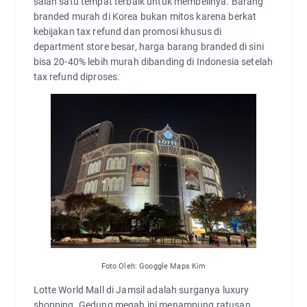
salah satu tempat terbaik untuk membelinya. Barang
branded murah di Korea bukan mitos karena berkat
kebijakan tax refund dan promosi khusus di
department store besar, harga barang branded di sini
bisa 20-40% lebih murah dibanding di Indonesia setelah
tax refund diproses.
Foto Oleh: Googgle Maps Kim
Lotte World Mall di Jamsil adalah surganya luxury
shopping. Gedung megah ini menampung ratusan