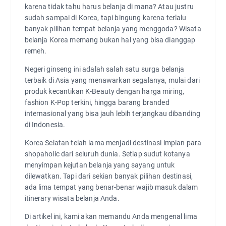
karena tidak tahu harus belanja di mana? Atau justru
sudah sampai di Korea, tapi bingung karena terlalu
banyak pilihan tempat belanja yang menggoda? Wisata
belanja Korea memang bukan hal yang bisa dianggap
remeh.
Negeri ginseng ini adalah salah satu surga belanja
terbaik di Asia yang menawarkan segalanya, mulai dari
produk kecantikan K-Beauty dengan harga miring,
fashion K-Pop terkini, hingga barang branded
internasional yang bisa jauh lebih terjangkau dibanding
di Indonesia.
Korea Selatan telah lama menjadi destinasi impian para
shopaholic dari seluruh dunia. Setiap sudut kotanya
menyimpan kejutan belanja yang sayang untuk
dilewatkan. Tapi dari sekian banyak pilihan destinasi,
ada lima tempat yang benar-benar wajib masuk dalam
itinerary wisata belanja Anda.
Di artikel ini, kami akan memandu Anda mengenal lima