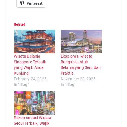
Pinterest
Related
Wisata Belanja
Eksplorasi Wisata
Singapore Terbaik
Bangkok untuk
yang Wajib Anda
Belanja yang Seru dan
Kunjungi
Praktis
February 24, 2026
November 22, 2025
In "Blog"
In "Blog"
Rekomendasi Wisata
Seoul Terbaik, Wajib