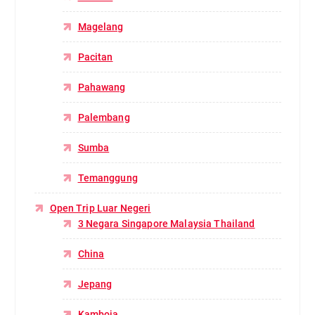
Magelang
Pacitan
Pahawang
Palembang
Sumba
Temanggung
Open Trip Luar Negeri
3 Negara Singapore Malaysia Thailand
China
Jepang
Kamboja