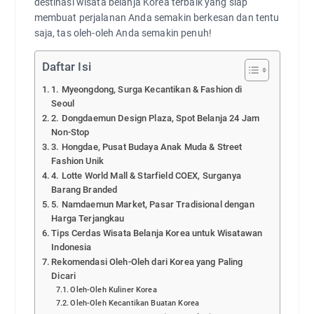
destinasi wisata belanja Korea terbaik yang siap
membuat perjalanan Anda semakin berkesan dan tentu
saja, tas oleh-oleh Anda semakin penuh!
Daftar Isi
1. Myeongdong, Surga Kecantikan & Fashion di
Seoul
2. Dongdaemun Design Plaza, Spot Belanja 24 Jam
Non-Stop
3. Hongdae, Pusat Budaya Anak Muda & Street
Fashion Unik
4. Lotte World Mall & Starfield COEX, Surganya
Barang Branded
5. Namdaemun Market, Pasar Tradisional dengan
Harga Terjangkau
Tips Cerdas Wisata Belanja Korea untuk Wisatawan
Indonesia
Rekomendasi Oleh-Oleh dari Korea yang Paling
Dicari
Oleh-Oleh Kuliner Korea
Oleh-Oleh Kecantikan Buatan Korea