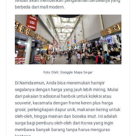
rendah akan memberikan pengalaman berbelanja yang
berbeda dari mall modern.
Foto Oleh: Googgle Maps Segar
Di Namdaemun, Anda bisa menemukan hampir
segalanya dengan harga yang jauh lebih miring. Mulai
dari pakaian tradisional hanbok untuk koleksi atau
souvenir, kacamata dengan frame keren plus harga
grosir, perlengkapan dapur unik, makanan kering untuk
oleh-oleh, hingga mainan dan boneka imut. Ini adalah
surga bagi pemburu oleh-oleh dari Korea yang ingin
membawa banyak barang tanpa harus menguras