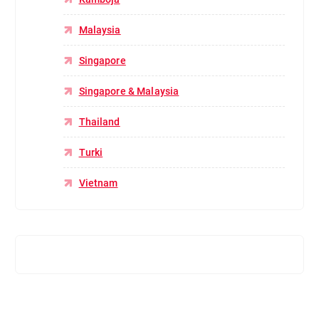
Malaysia
Singapore
Singapore & Malaysia
Thailand
Turki
Vietnam