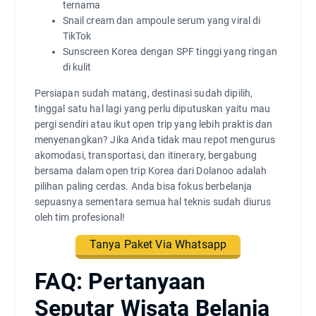
ternama
Snail cream dan ampoule serum yang viral di
TikTok
Sunscreen Korea dengan SPF tinggi yang ringan
di kulit
Persiapan sudah matang, destinasi sudah dipilih,
tinggal satu hal lagi yang perlu diputuskan yaitu mau
pergi sendiri atau ikut open trip yang lebih praktis dan
menyenangkan? Jika Anda tidak mau repot mengurus
akomodasi, transportasi, dan itinerary, bergabung
bersama dalam open trip Korea dari Dolanoo adalah
pilihan paling cerdas. Anda bisa fokus berbelanja
sepuasnya sementara semua hal teknis sudah diurus
oleh tim profesional!
Tanya Paket Via Whatsapp
FAQ: Pertanyaan
Seputar Wisata Belanja