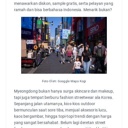
menawarkan diskon, sample gratis, serta pelayan yang
ramah dan bisa berbahasa Indonesia. Menarik bukan?
Foto Oleh: Googgle Maps Kogi
Myeongdong bukan hanya surga skincare dan makeup,
tapi juga tempat berburu fashion streetwear ala Korea.
Sepanjang jalan utamanya, kios-kios outdoor
bermunculan saat sore tiba, menjual aksesoris lucu,
kaos bergambar, hingga topi-topi trendi dengan harga
yang sangat bersahabat. Belum lagi deretan street