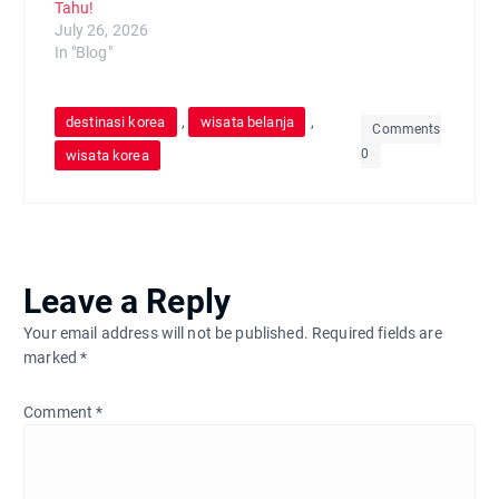
Tahu!
July 26, 2026
In "Blog"
,
,
destinasi korea
wisata belanja
Comments
0
wisata korea
Leave a Reply
Your email address will not be published.
Required fields are
marked
*
Comment
*