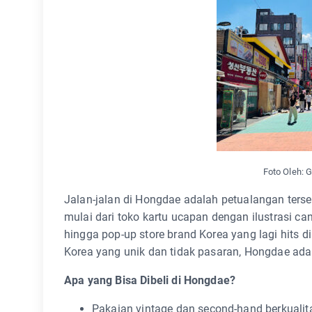
Foto Oleh: 
Jalan-jalan di Hongdae adalah petualangan ters
mulai dari toko kartu ucapan dengan ilustrasi can
hingga pop-up store brand Korea yang lagi hits d
Korea yang unik dan tidak pasaran, Hongdae ad
Apa yang Bisa Dibeli di Hongdae?
Pakaian vintage dan second-hand berkualit