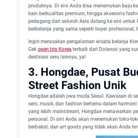
produknya. Di sini Anda bisa menemukan baju-baj
kain berkualitas premium, hingga aksesoris fash
pedagang dari seluruh Asia datang ke sini unt
berbelanja yang sama seperti buyer profesional, l
Ingin merasakan pengalaman wisata belanja Kor
Cek
open trip Korea
terbaik dari Dolanoo yang su
destinasi seru lainnya, ya!
3. Hongdae, Pusat B
Street Fashion Unik
Hongdae adalah jiwa muda Seoul. Kawasan di sek
seni, musik, dan fashion bertemu dalam harmon
yang lebih mainstream, Hongdae menawarkan pen
personal. Di sini Anda akan menemukan toko-toko 
berbakat, dan art goods yang tidak akan Anda te