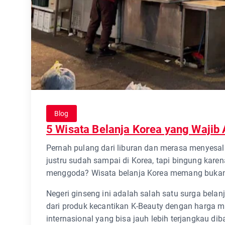
Blog
5 Wisata Belanja Korea yang Wajib
Pernah pulang dari liburan dan merasa menyesal 
justru sudah sampai di Korea, tapi bingung karen
menggoda? Wisata belanja Korea memang bukan 
Negeri ginseng ini adalah salah satu surga bela
dari produk kecantikan K-Beauty dengan harga mi
internasional yang bisa jauh lebih terjangkau dib