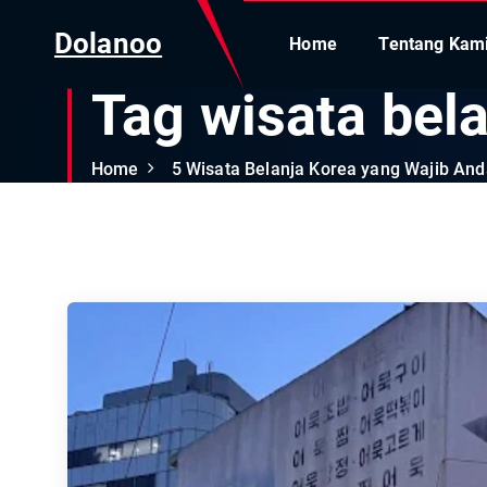
Dolanoo
Home
Tentang Kam
Tag wisata bel
Home
5 Wisata Belanja Korea yang Wajib An