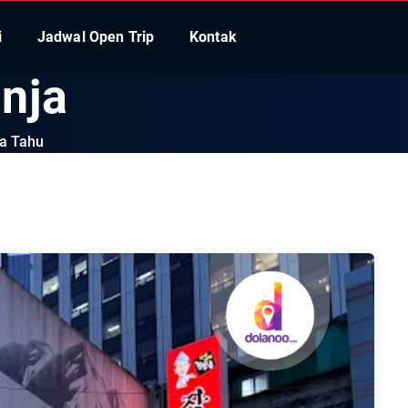
i
Jadwal Open Trip
Kontak
anja
da Tahu