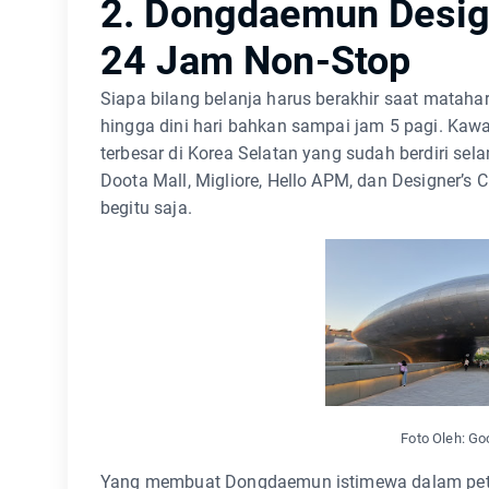
2. Dongdaemun Design
24 Jam Non-Stop
Siapa bilang belanja harus berakhir saat matah
hingga dini hari bahkan sampai jam 5 pagi. Kawa
terbesar di Korea Selatan yang sudah berdiri se
Doota Mall, Migliore, Hello APM, dan Designer’s 
begitu saja.
Foto Oleh: G
Yang membuat Dongdaemun istimewa dalam peta