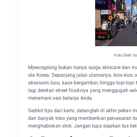
Foto Oleh: 
Myeongdong bukan hanya surga skincare dan make
ala Korea. Sepanjang jalan utamanya, kios-kios 
aksesoris lucu, kaos bergambar, hingga topi-top
lagi deretan street food-nya yang menggugah sele
menemani sesi belanja Anda.
Sedikit tips dari kami, datanglah di akhir peka
dan banyak toko yang memberikan penawaran buy
menghabiskan stok. Jangan lupa siapkan tas bela