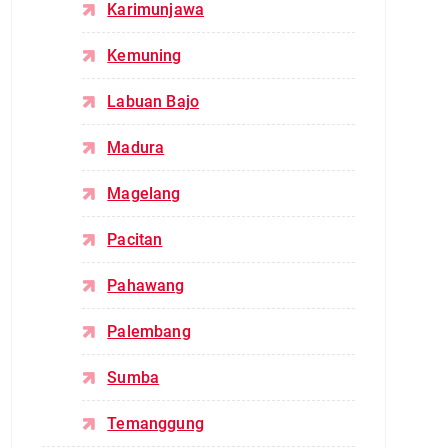
Karimunjawa
Kemuning
Labuan Bajo
Madura
Magelang
Pacitan
Pahawang
Palembang
Sumba
Temanggung