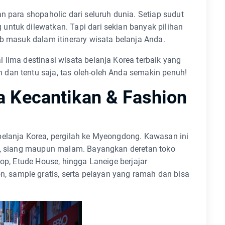
n para shopaholic dari seluruh dunia. Setiap sudut
untuk dilewatkan. Tapi dari sekian banyak pilihan
ib masuk dalam itinerary wisata belanja Anda.
 lima destinasi wisata belanja Korea terbaik yang
dan tentu saja, tas oleh-oleh Anda semakin penuh!
 Kecantikan & Fashion
belanja Korea, pergilah ke Myeongdong. Kawasan ini
pi, siang maupun malam. Bayangkan deretan toko
hop, Etude House, hingga Laneige berjajar
sample gratis, serta pelayan yang ramah dan bisa