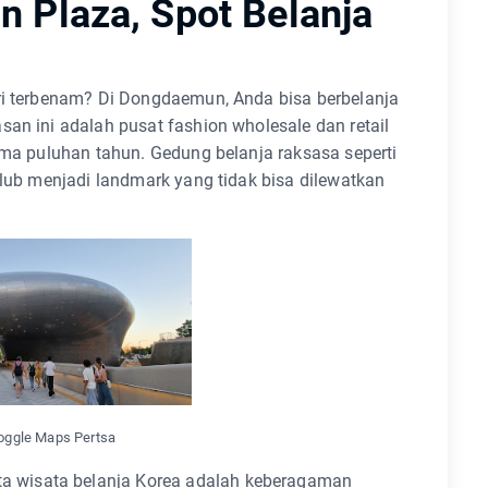
 Plaza, Spot Belanja
ari terbenam? Di Dongdaemun, Anda bisa berbelanja
san ini adalah pusat fashion wholesale dan retail
lama puluhan tahun. Gedung belanja raksasa seperti
Club menjadi landmark yang tidak bisa dilewatkan
ooggle Maps Pertsa
 wisata belanja Korea adalah keberagaman