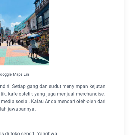
Googgle Maps Lin
endiri. Setiap gang dan sudut menyimpan kejutan
tik, kafe estetik yang juga menjual merchandise,
i media sosial. Kalau Anda mencari oleh-oleh dari
alah jawabannya.
as di toko seperti Yanghwa