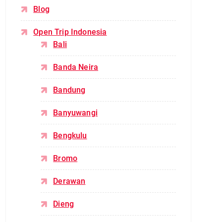
Blog
Open Trip Indonesia
Bali
Banda Neira
Bandung
Banyuwangi
Bengkulu
Bromo
Derawan
Dieng