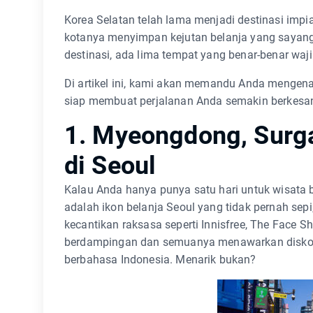
Korea Selatan telah lama menjadi destinasi impia
kotanya menyimpan kejutan belanja yang sayang 
destinasi, ada lima tempat yang benar-benar waj
Di artikel ini, kami akan memandu Anda mengenal
siap membuat perjalanan Anda semakin berkesan 
1. Myeongdong, Surga
di Seoul
Kalau Anda hanya punya satu hari untuk wisata 
adalah ikon belanja Seoul yang tidak pernah se
kecantikan raksasa seperti Innisfree, The Face S
berdampingan dan semuanya menawarkan diskon, 
berbahasa Indonesia. Menarik bukan?