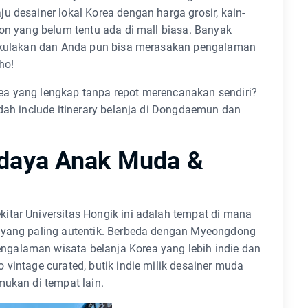
u desainer lokal Korea dengan harga grosir, kain-
ion yang belum tentu ada di mall biasa. Banyak
uk kulakan dan Anda pun bisa merasakan pengalaman
ho!
ea yang lengkap tanpa repot merencanakan sendiri?
dah include itinerary belanja di Dongdaemun dan
udaya Anak Muda &
itar Universitas Hongik ini adalah tempat di mana
i yang paling autentik. Berbeda dengan Myeongdong
galaman wisata belanja Korea yang lebih indie dan
vintage curated, butik indie milik desainer muda
mukan di tempat lain.