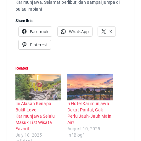
Karimunjawa. Selamat berlibur, dan sampai jumpa di
pulau impian!
Share this:
Facebook
WhatsApp
X
Pinterest
Related
Ini Alasan Kenapa
5 Hotel Karimunjawa
Bukit Love
Dekat Pantai, Gak
Karimunjawa Selalu
Perlu Jauh-Jauh Main
Masuk List Wisata
Air!
Favorit
August 10, 2025
July 18, 2025
In "Blog"