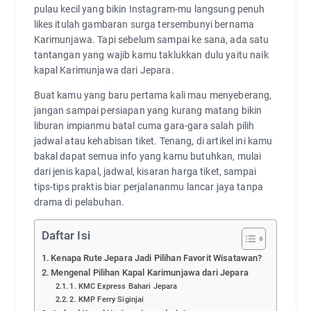
pulau kecil yang bikin Instagram-mu langsung penuh
likes itulah gambaran surga tersembunyi bernama
Karimunjawa. Tapi sebelum sampai ke sana, ada satu
tantangan yang wajib kamu taklukkan dulu yaitu naik
kapal Karimunjawa dari Jepara.
Buat kamu yang baru pertama kali mau menyeberang,
jangan sampai persiapan yang kurang matang bikin
liburan impianmu batal cuma gara-gara salah pilih
jadwal atau kehabisan tiket. Tenang, di artikel ini kamu
bakal dapat semua info yang kamu butuhkan, mulai
dari jenis kapal, jadwal, kisaran harga tiket, sampai
tips-tips praktis biar perjalananmu lancar jaya tanpa
drama di pelabuhan.
Daftar Isi
Kenapa Rute Jepara Jadi Pilihan Favorit Wisatawan?
Mengenal Pilihan Kapal Karimunjawa dari Jepara
1. KMC Express Bahari Jepara
2. KMP Ferry Siginjai