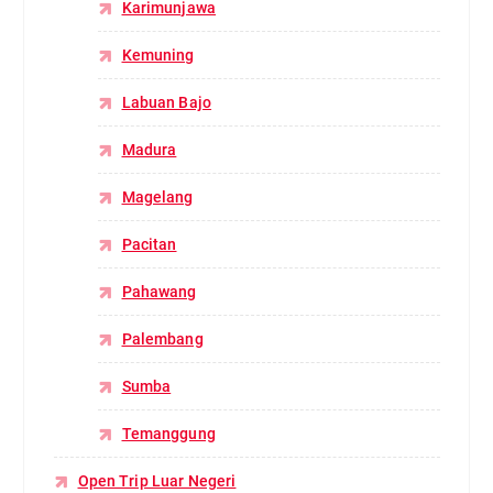
Karimunjawa
Kemuning
Labuan Bajo
Madura
Magelang
Pacitan
Pahawang
Palembang
Sumba
Temanggung
Open Trip Luar Negeri