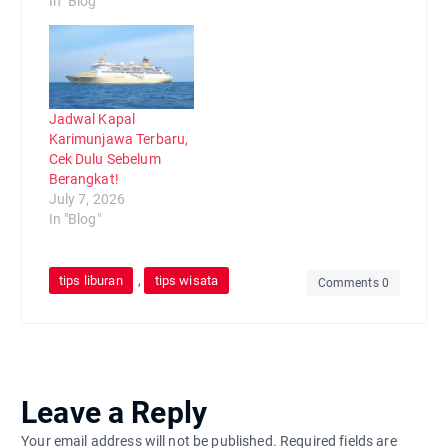
In "Blog"
Jadwal Kapal
Karimunjawa Terbaru,
Cek Dulu Sebelum
Berangkat!
July 7, 2026
In "Blog"
,
tips liburan
tips wisata
Comments 0
Leave a Reply
Your email address will not be published.
Required fields are