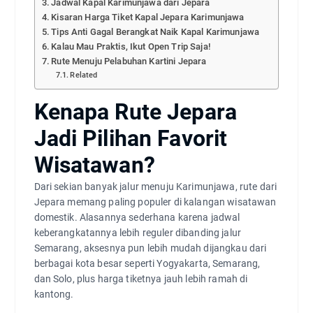
Jadwal Kapal Karimunjawa dari Jepara
Kisaran Harga Tiket Kapal Jepara Karimunjawa
Tips Anti Gagal Berangkat Naik Kapal Karimunjawa
Kalau Mau Praktis, Ikut Open Trip Saja!
Rute Menuju Pelabuhan Kartini Jepara
Related
Kenapa Rute Jepara
Jadi Pilihan Favorit
Wisatawan?
Dari sekian banyak jalur menuju Karimunjawa, rute dari
Jepara memang paling populer di kalangan wisatawan
domestik. Alasannya sederhana karena jadwal
keberangkatannya lebih reguler dibanding jalur
Semarang, aksesnya pun lebih mudah dijangkau dari
berbagai kota besar seperti Yogyakarta, Semarang,
dan Solo, plus harga tiketnya jauh lebih ramah di
kantong.