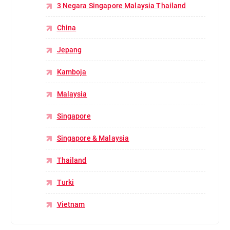
3 Negara Singapore Malaysia Thailand
China
Jepang
Kamboja
Malaysia
Singapore
Singapore & Malaysia
Thailand
Turki
Vietnam