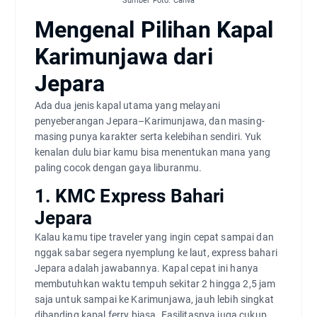
Sumber Foto: Canva
Mengenal Pilihan Kapal
Karimunjawa dari
Jepara
Ada dua jenis kapal utama yang melayani
penyeberangan Jepara–Karimunjawa, dan masing-
masing punya karakter serta kelebihan sendiri. Yuk
kenalan dulu biar kamu bisa menentukan mana yang
paling cocok dengan gaya liburanmu.
1. KMC Express Bahari
Jepara
Kalau kamu tipe traveler yang ingin cepat sampai dan
nggak sabar segera nyemplung ke laut, express bahari
Jepara adalah jawabannya. Kapal cepat ini hanya
membutuhkan waktu tempuh sekitar 2 hingga 2,5 jam
saja untuk sampai ke Karimunjawa, jauh lebih singkat
dibanding kapal ferry biasa. Fasilitasnya juga cukup