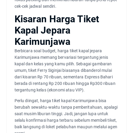
cek-cek jadwal sendiri.
Kisaran Harga Tiket
Kapal Jepara
Karimunjawa
Berbicara soal budget, harga tiket kapal jepara
Karimunjawa memang bervariasi tergantung jenis
kapal dan kelas yang kamu pilih. Sebagai gambaran
umum, tiket Ferry Siginjai biasanya dibanderol mulai
dari kisaran Rp 70 ribuan, sementara Express Bahari
berada di rentang Rp 200 ribuan hingga Rp300 ribuan
tergantung kelas (ekonomi atau VIP).
Perlu diingat, harga tiket kapal Karimunjawa bisa
berubah sewaktu-waktu tanpa pemberitahuan, apalagi
saat musim liburan tinggi. Jadi, jangan lupa untuk
selalu konfirmasi harga terbaru sebelum membeli tiket,
baik langsung di loket pelabuhan maupun melalui agen