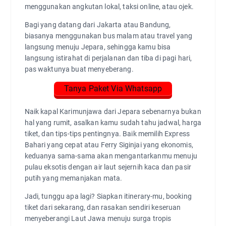
menggunakan angkutan lokal, taksi online, atau ojek.
Bagi yang datang dari Jakarta atau Bandung,
biasanya menggunakan bus malam atau travel yang
langsung menuju Jepara, sehingga kamu bisa
langsung istirahat di perjalanan dan tiba di pagi hari,
pas waktunya buat menyeberang.
Tanya Paket Via Whatsapp
Naik kapal Karimunjawa dari Jepara sebenarnya bukan
hal yang rumit, asalkan kamu sudah tahu jadwal, harga
tiket, dan tips-tips pentingnya. Baik memilih Express
Bahari yang cepat atau Ferry Siginjai yang ekonomis,
keduanya sama-sama akan mengantarkanmu menuju
pulau eksotis dengan air laut sejernih kaca dan pasir
putih yang memanjakan mata.
Jadi, tunggu apa lagi? Siapkan itinerary-mu, booking
tiket dari sekarang, dan rasakan sendiri keseruan
menyeberangi Laut Jawa menuju surga tropis