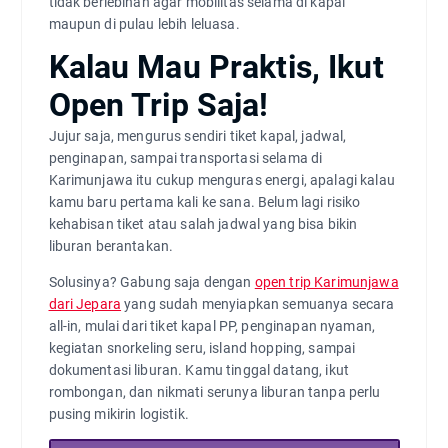
tidak berlebihan agar mobilitas selama di kapal
maupun di pulau lebih leluasa.
Kalau Mau Praktis, Ikut
Open Trip Saja!
Jujur saja, mengurus sendiri tiket kapal, jadwal,
penginapan, sampai transportasi selama di
Karimunjawa itu cukup menguras energi, apalagi kalau
kamu baru pertama kali ke sana. Belum lagi risiko
kehabisan tiket atau salah jadwal yang bisa bikin
liburan berantakan.
Solusinya? Gabung saja dengan
open trip Karimunjawa
dari Jepara
yang sudah menyiapkan semuanya secara
all-in, mulai dari tiket kapal PP, penginapan nyaman,
kegiatan snorkeling seru, island hopping, sampai
dokumentasi liburan. Kamu tinggal datang, ikut
rombongan, dan nikmati serunya liburan tanpa perlu
pusing mikirin logistik.