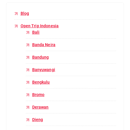
Blog
Open Trip Indonesia
Bali
Banda Neira
Bandung
Banyuwangi
Bengkulu
Bromo
Derawan
Dieng