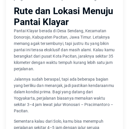
Rute dan Lokasi Menuju
Pantai Klayar
Pantai Klayar berada di Desa Sendang, Kecamatan
Donorojo, Kabupaten Pacitan, Jawa Timur. Letaknya
memang agak tersembunyi, tapi justru itu yang bikin
pantai ini terasa eksklusif dan masih alami. Kalau kamu
berangkat dari pusat Kota Pacitan, jaraknya sekitar 35
kilometer dengan waktu tempuh kurang lebih satu jam
perjalanan.
Jalannya sudah beraspal, tapi ada beberapa bagian
yang berliku dan menanjak, jadi pastikan kendaraanmu
dalam kondisi prima. Bagi yang datang dari
Yogyakarta, perjalanan biasanya memakan waktu
sekitar 3–4 jam lewat jalur Wonosari – Pracimantoro –
Pacitan.
Sementara kalau dari Solo, kamu bisa menempuh
perjalanan sekitar 4–5 jam dengan jalur serupa