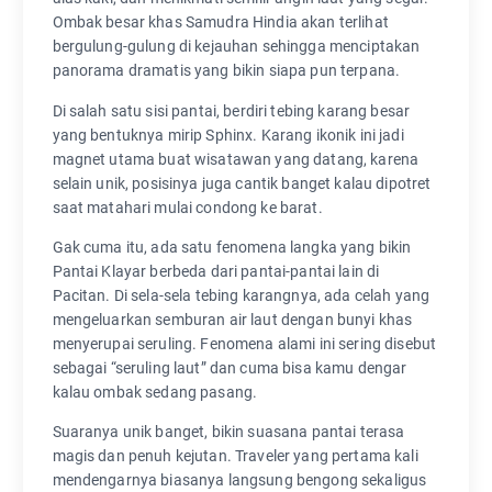
Ombak besar khas Samudra Hindia akan terlihat
bergulung-gulung di kejauhan sehingga menciptakan
panorama dramatis yang bikin siapa pun terpana.
Di salah satu sisi pantai, berdiri tebing karang besar
yang bentuknya mirip Sphinx. Karang ikonik ini jadi
magnet utama buat wisatawan yang datang, karena
selain unik, posisinya juga cantik banget kalau dipotret
saat matahari mulai condong ke barat.
Gak cuma itu, ada satu fenomena langka yang bikin
Pantai Klayar berbeda dari pantai-pantai lain di
Pacitan. Di sela-sela tebing karangnya, ada celah yang
mengeluarkan semburan air laut dengan bunyi khas
menyerupai seruling. Fenomena alami ini sering disebut
sebagai “seruling laut” dan cuma bisa kamu dengar
kalau ombak sedang pasang.
Suaranya unik banget, bikin suasana pantai terasa
magis dan penuh kejutan. Traveler yang pertama kali
mendengarnya biasanya langsung bengong sekaligus