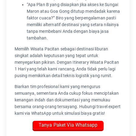
“Apa Plan B yang disiapkan jika akses ke Sungai
Maron atau Goa Gong ditutup mendadak karena
faktor cuaca?” Biro yang berpengalaman pasti
memiliki alternatif destinasi yang setara nilainya
tanpa membebani Anda dengan biaya jasa
tambahan.
Memilih Wisata Pacitan sebagai destinasi liburan
singkat adalah keputusan yang tepat untuk
menyegarkan pikiran. Dengan Itinerary Wisata Pacitan
1 Hari yang telah kami rancang, Anda tidak perlu lagi
pusing memikirkan detail teknis logistik yang rumit.
Biarkan tim profesional kami yang mengurus
semuanya, sementara Anda cukup fokus menciptakan
kenangan indah dan dokumentasi yang memukau
bersama orang-orang tersayang. Hubungi travel expert
kami via WhatsApp untuk simulasi biaya gratis!
Tanya Paket Via Whatsapp