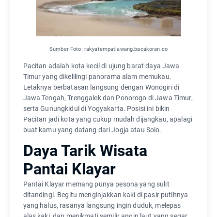
Sumber Foto: rakyatempatlawang.bacakoran.co
Pacitan adalah kota kecil di ujung barat daya Jawa
Timur yang dikelilingi panorama alam memukau.
Letaknya berbatasan langsung dengan Wonogiri di
Jawa Tengah, Trenggalek dan Ponorogo di Jawa Timur,
serta Gunungkidul di Yogyakarta. Posisi ini bikin
Pacitan jadi kota yang cukup mudah dijangkau, apalagi
buat kamu yang datang dari Jogja atau Solo.
Daya Tarik Wisata
Pantai Klayar
Pantai Klayar memang punya pesona yang sulit
ditandingi. Begitu menginjakkan kaki di pasir putihnya
yang halus, rasanya langsung ingin duduk, melepas
alas kaki, dan menikmati semilir angin laut yang segar.