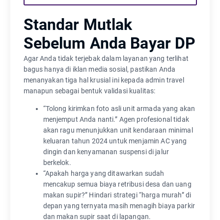
Standar Mutlak
Sebelum Anda Bayar DP
Agar Anda tidak terjebak dalam layanan yang terlihat
bagus hanya di iklan media sosial, pastikan Anda
menanyakan tiga hal krusial ini kepada admin travel
manapun sebagai bentuk validasi kualitas:
“Tolong kirimkan foto asli unit armada yang akan
menjemput Anda nanti.” Agen profesional tidak
akan ragu menunjukkan unit kendaraan minimal
keluaran tahun 2024 untuk menjamin AC yang
dingin dan kenyamanan suspensi di jalur
berkelok.
“Apakah harga yang ditawarkan sudah
mencakup semua biaya retribusi desa dan uang
makan supir?” Hindari strategi “harga murah” di
depan yang ternyata masih menagih biaya parkir
dan makan supir saat di lapangan.