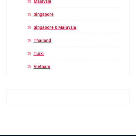
Malaysia
Singapore
Singapore & Malaysia
Thailand
Turki
Vietnam