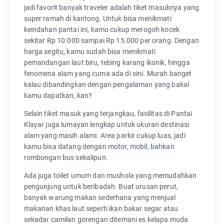
jadi favorit banyak traveler adalah tiket masuknya yang
super ramah di kantong. Untuk bisa menikmati
keindahan pantai ini, kamu cukup merogoh kocek
sekitar Rp 10.000 sampai Rp 15.000 per orang. Dengan
harga segitu, kamu sudah bisa menikmati
pemandangan laut biru, tebing karang ikonik, hingga
fenomena alam yang cuma ada di sini. Murah banget
kalau dibandingkan dengan pengalaman yang bakal
kamu dapatkan, kan?
Selain tiket masuk yang terjangkau, fasilitas di Pantai
Klayar juga lumayan lengkap untuk ukuran destinasi
alam yang masih alami. Area parkir cukup luas, jadi
kamu bisa datang dengan motor, mobil, bahkan
rombongan bus sekalipun.
Ada juga toilet umum dan mushola yang memudahkan
pengunjung untuk beribadah. Buat urusan perut,
banyak warung makan sederhana yang menjual
makanan khas laut seperti ikan bakar segar atau
sekadar camilan gorengan ditemani es kelapa muda