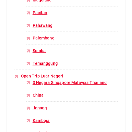
Pacitan
Pahawang
Palembang
Sumba
Temanggung
Open Trip Luar Negeri
3 Negara Singapore Malaysia Thailand
China
Jepang
Kamboja