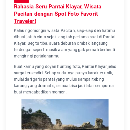
Rahasia Seru Pantai Klayar, Wisata
Pacitan dengan Spot Foto Favorit
Traveler!
Kalau ngomongin wisata Pacitan, siap-siap deh hatimu
dibuat jatuh cinta sejak langkah pertama saat di Pantai
Klayar. Begitu tiba, suara deburan ombak langsung
terdengar seperti musik alam yang gak pernah berhenti
mengiringi perjalananmu.
Buat kamu yang doyan hunting foto, Pantai Klayar jelas
surga tersendiri. Setiap sudutnya punya karakter unik,
mulai dari garis pantai yang mulus sampai tebing
karang yang dramatis, semua bisa jadi latar sempurna
buat mengabadikan momen.