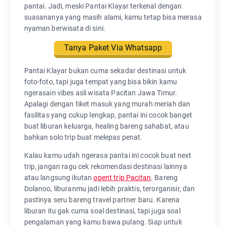
pantai. Jadi, meski Pantai Klayar terkenal dengan
suasananya yang masih alami, kamu tetap bisa merasa
nyaman berwisata di sini.
Tanya Paket Via Whatsapp
Pantai Klayar bukan cuma sekadar destinasi untuk
foto-foto, tapi juga tempat yang bisa bikin kamu
ngerasain vibes asli wisata Pacitan Jawa Timur.
Apalagi dengan tiket masuk yang murah meriah dan
fasilitas yang cukup lengkap, pantai ini cocok banget
buat liburan keluarga, healing bareng sahabat, atau
bahkan solo trip buat melepas penat.
Kalau kamu udah ngerasa pantai ini cocok buat next
trip, jangan ragu cek rekomendasi destinasi lainnya
atau langsung ikutan
opent trip Pacitan
. Bareng
Dolanoo, liburanmu jadi lebih praktis, terorganisir, dan
pastinya seru bareng travel partner baru. Karena
liburan itu gak cuma soal destinasi, tapi juga soal
pengalaman yang kamu bawa pulang. Siap untuk