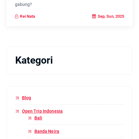
gabung?
Sep, Sun, 2025
Rei Nata
Kategori
Blog
Open Trip Indonesia
Bali
Banda Neira