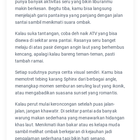
punya banyak aktivitas seru yang bikin liburanmu
makin berkesan. Begitu tiba, kamu bisa langsung
menjelajah garis pantainya yang panjang dengan jalan
santai sambil menikmati suara ombak.
Kalau suka tantangan, coba deh naik ATV yang bisa
disewa di sekitar area pantai. Rasanya seru banget
melaju di atas pasir dengan angin laut yang berhembus
kencang, apalagi kalau bareng teman-teman, pasti
tambah ramai.
Setiap sudutnya punya cerita visual sendiri. Kamu bisa
memotret tebing karang Sphinx dari berbagai angle,
menangkap momen semburan seruling laut yang ikonik,
atau mengabadikan suasana sunset yang romantis.
Kalau perut mulai keroncongan setelah puas jalan-
jalan, jangan khawatir. Di sekitar pantai ada banyak
warung makan sederhana yang menawarkan hidangan
khas laut. Menikmati ikan bakar atau es kelapa muda
sambil melihat ombak berkejaran di kejauhan jadi
pengalaman sederhana tapi bikin hati senang.