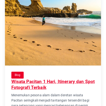
Blog
Wisata Pacitan 1 Hari, Itinerary dan Spot
Fotografi Terbaik
Menemukan pesona alam dalam deretan wisata
Pacitan seringkali menjadi tantangan tersendiri bagi
para pelancong yang mencari ketenangan di pesisir