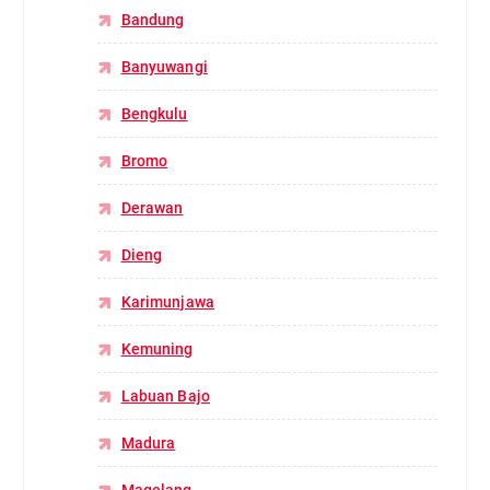
Bandung
Banyuwangi
Bengkulu
Bromo
Derawan
Dieng
Karimunjawa
Kemuning
Labuan Bajo
Madura
Magelang