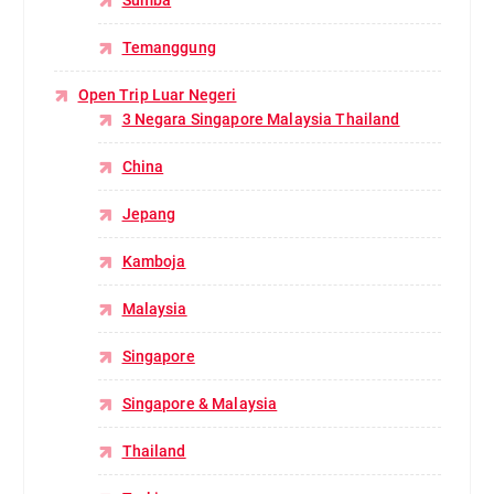
Sumba
Temanggung
Open Trip Luar Negeri
3 Negara Singapore Malaysia Thailand
China
Jepang
Kamboja
Malaysia
Singapore
Singapore & Malaysia
Thailand