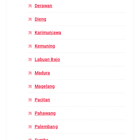
Derawan
Dieng
Karimunjawa
Kemuning
Labuan Bajo
Madura
Magelang
Pacitan
Pahawang
Palembang