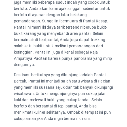
juga memiliki beberapa sudut indah yang cocok untuk
berfoto. Anda akan kami ajak singgah sebentar untuk
berfoto di ayunan dengan latar belakang
pemandangan. Sungai ini bermuara di Pantai Kasap.
Pantai ini memiliki daya tarik tersendiri berupa bukit-
bukit karang yang menyebar di area pantai. Selain
bermain air di tepi pantai, Anda juga dapat trekking
salah satu bukit untuk melihat pemandangan dari
ketinggian. Pantai ini juga dikenal sebagai Raja
Ampatnya Pacitan karena punya panorama yang mirip
dengannya.
Destinasi berikutnya yang dikunjungi adalah Pantai
Bercak. Pantai ini menjadi salah satu wisata di Pacian
yang memiliki suasana sejuk dan tak banyak dikunjungi
wisatawan. Untuk mengunjunginya pun cukup jalan
kaki dan melewati bukit yang cukup landai. Selain
berfoto dan bersantai di tepi pantai, Anda bisa
menikmati kuliner sekitarnya. Ombak di tempat ini pun
cukup aman jika Anda ingin bermain di sini.