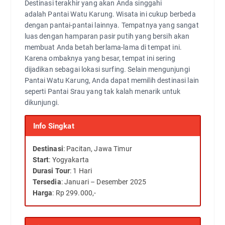
Destinasi terakhir yang akan Anda singgahi
adalah Pantai Watu Karung. Wisata ini cukup berbeda
dengan pantai-pantai lainnya. Tempatnya yang sangat
luas dengan hamparan pasir putih yang bersih akan
membuat Anda betah berlama-lama di tempat ini.
Karena ombaknya yang besar, tempat ini sering
dijadikan sebagai lokasi surfing. Selain mengunjungi
Pantai Watu Karung, Anda dapat memilih destinasi lain
seperti Pantai Srau yang tak kalah menarik untuk
dikunjungi.
Info Singkat
Destinasi
: Pacitan, Jawa Timur
Start
: Yogyakarta
Durasi Tour
: 1 Hari
Tersedia
: Januari – Desember 2025
Harga
: Rp 299.000,-