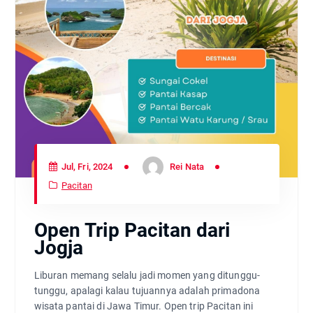
Jul, Fri, 2024
Rei Nata
Pacitan
Open Trip Pacitan dari
Jogja
Liburan memang selalu jadi momen yang ditunggu-
tunggu, apalagi kalau tujuannya adalah primadona
wisata pantai di Jawa Timur. Open trip Pacitan ini