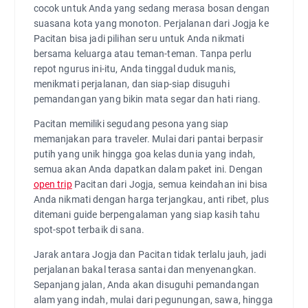
cocok untuk Anda yang sedang merasa bosan dengan
suasana kota yang monoton. Perjalanan dari Jogja ke
Pacitan bisa jadi pilihan seru untuk Anda nikmati
bersama keluarga atau teman-teman. Tanpa perlu
repot ngurus ini-itu, Anda tinggal duduk manis,
menikmati perjalanan, dan siap-siap disuguhi
pemandangan yang bikin mata segar dan hati riang.
Pacitan memiliki segudang pesona yang siap
memanjakan para traveler. Mulai dari pantai berpasir
putih yang unik hingga goa kelas dunia yang indah,
semua akan Anda dapatkan dalam paket ini. Dengan
open trip
Pacitan dari Jogja, semua keindahan ini bisa
Anda nikmati dengan harga terjangkau, anti ribet, plus
ditemani guide berpengalaman yang siap kasih tahu
spot-spot terbaik di sana.
Jarak antara Jogja dan Pacitan tidak terlalu jauh, jadi
perjalanan bakal terasa santai dan menyenangkan.
Sepanjang jalan, Anda akan disuguhi pemandangan
alam yang indah, mulai dari pegunungan, sawa, hingga