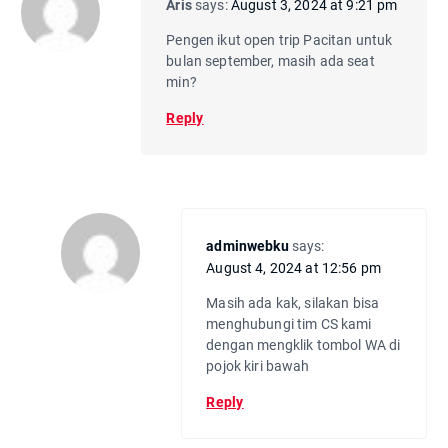
Aris
says:
August 3, 2024 at 9:21 pm
Pengen ikut open trip Pacitan untuk
bulan september, masih ada seat
min?
Reply
adminwebku
says:
August 4, 2024 at 12:56 pm
Masih ada kak, silakan bisa
menghubungi tim CS kami
dengan mengklik tombol WA di
pojok kiri bawah
Reply