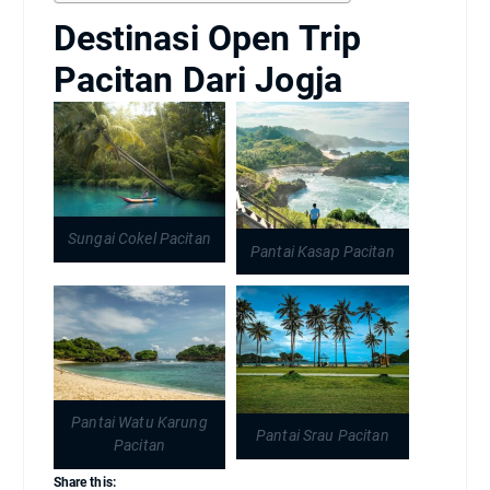
Destinasi Open Trip
Pacitan Dari Jogja
Sungai Cokel Pacitan
Pantai Kasap Pacitan
Pantai Watu Karung
Pantai Srau Pacitan
Pacitan
Share this: