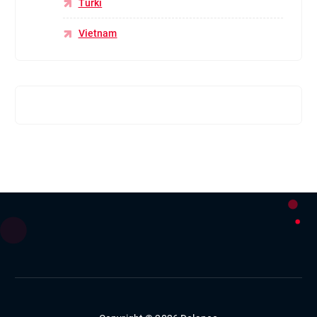
Turki
Vietnam