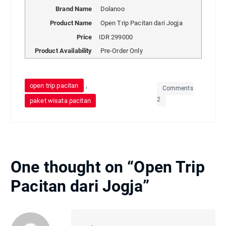
Brand Name
Dolanoo
Product Name
Open Trip Pacitan dari Jogja
Price
IDR
299000
Product Availability
Pre-Order Only
,
open trip pacitan
Comments
2
paket wisata pacitan
One thought on “
Open Trip
Pacitan dari Jogja
”