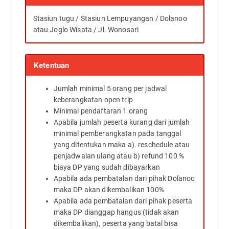
Stasiun tugu / Stasiun Lempuyangan / Dolanoo
atau Joglo Wisata / Jl. Wonosari
Ketentuan
Jumlah minimal 5 orang per jadwal
keberangkatan open trip
Minimal pendaftaran 1 orang
Apabila jumlah peserta kurang dari jumlah
minimal pemberangkatan pada tanggal
yang ditentukan maka a). reschedule atau
penjadwalan ulang atau b) refund 100 %
biaya DP yang sudah dibayarkan
Apabila ada pembatalan dari pihak Dolanoo
maka DP akan dikembalikan 100%
Apabila ada pembatalan dari pihak peserta
maka DP dianggap hangus (tidak akan
dikembalikan), peserta yang batal bisa