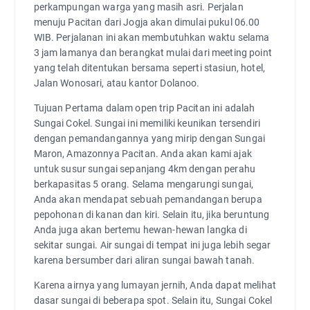
perkampungan warga yang masih asri. Perjalan
menuju Pacitan dari Jogja akan dimulai pukul 06.00
WIB. Perjalanan ini akan membutuhkan waktu selama
3 jam lamanya dan berangkat mulai dari meeting point
yang telah ditentukan bersama seperti stasiun, hotel,
Jalan Wonosari, atau kantor Dolanoo.
Tujuan Pertama dalam open trip Pacitan ini adalah
Sungai Cokel. Sungai ini memiliki keunikan tersendiri
dengan pemandangannya yang mirip dengan Sungai
Maron, Amazonnya Pacitan. Anda akan kami ajak
untuk susur sungai sepanjang 4km dengan perahu
berkapasitas 5 orang. Selama mengarungi sungai,
Anda akan mendapat sebuah pemandangan berupa
pepohonan di kanan dan kiri. Selain itu, jika beruntung
Anda juga akan bertemu hewan-hewan langka di
sekitar sungai. Air sungai di tempat ini juga lebih segar
karena bersumber dari aliran sungai bawah tanah.
Karena airnya yang lumayan jernih, Anda dapat melihat
dasar sungai di beberapa spot. Selain itu, Sungai Cokel