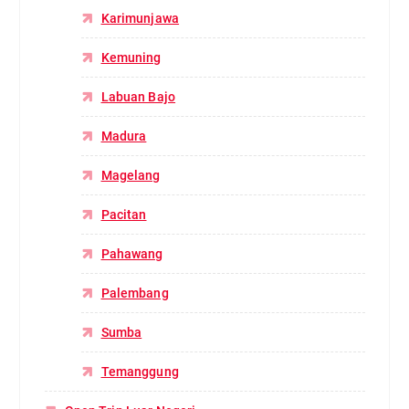
Karimunjawa
Kemuning
Labuan Bajo
Madura
Magelang
Pacitan
Pahawang
Palembang
Sumba
Temanggung