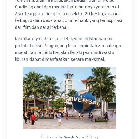
Taman hiburan ini merupakan bagian dari Universal
Studios global dan menjadi satu-satunya yang ada di
Asia Tenggara. Dengan luas sekitar 20 hektar, area ini
terbagi dalam beberapa zona tematik yang terinspirasi
dari film dan serial terkenal.
Keunikannya ada di tata letak yang efisien namun
padat atraksi. Pengunjung bisa berpindah zona dengan
mudah tanpa perlu berjalan terlalu jauh, jadi waktu
liburan dapat dimanfaatkan secara maksimal.
Sumber Foto: Google Maps Peifeng