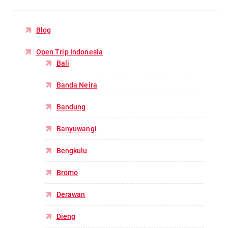
Blog
Open Trip Indonesia
Bali
Banda Neira
Bandung
Banyuwangi
Bengkulu
Bromo
Derawan
Dieng