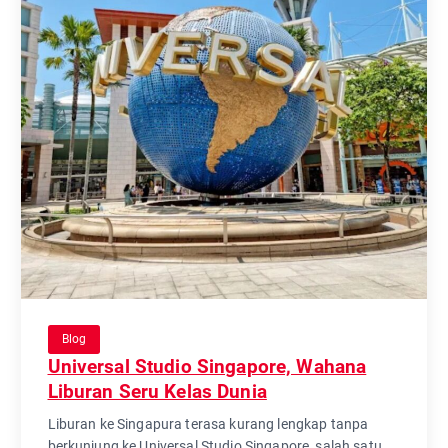
Blog
Universal Studio Singapore, Wahana
Liburan Seru Kelas Dunia
Liburan ke Singapura terasa kurang lengkap tanpa
berkunjung ke Universal Studio Singapore, salah satu