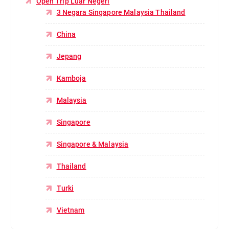
Open Trip Luar Negeri
3 Negara Singapore Malaysia Thailand
China
Jepang
Kamboja
Malaysia
Singapore
Singapore & Malaysia
Thailand
Turki
Vietnam