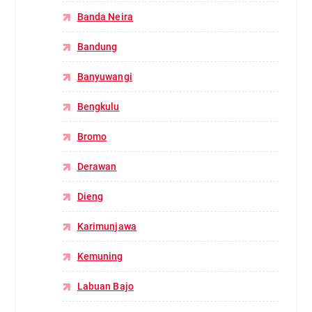
Banda Neira
Bandung
Banyuwangi
Bengkulu
Bromo
Derawan
Dieng
Karimunjawa
Kemuning
Labuan Bajo