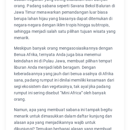
orang. Padang sabana seperti Savana Bekol Baluran di
Jawa Timur menawarkan pemandangan luar biasa
berupa lahan hijau yang biasanya dapat ditemukan di
negara-negara dengan iklim tropis hingga subtropis,
sehingga menjadi salah satu pilihan tujuan wisata yang
menarik.
Meskipun banyak orang mengasosiasikannya dengan
Benua Afrika, ternyata Anda juga bisa menemui
keindahan ini di Pulau Jawa, membuat pilihan tempat
liburan Anda menjadi lebih beragam. Dengan
keberadaannya yang jauh dari benua asalnya di Afrika
sana, padang rumput ini dinilai memiliki kesamaan dari
segi ekosistem dan vegetasinya, tak ayal jika padang
rumput ini sering disebut “Mini Africa” oleh banyak
orang.
Namun, apa yang membuat sabana ini tampak begitu
menarik untuk dimasukkan dalam daftar kunjung dan
alasan apa yang menjadikannya wajib untuk
dikunjungi? Temukan berbagai alasan yang membuat