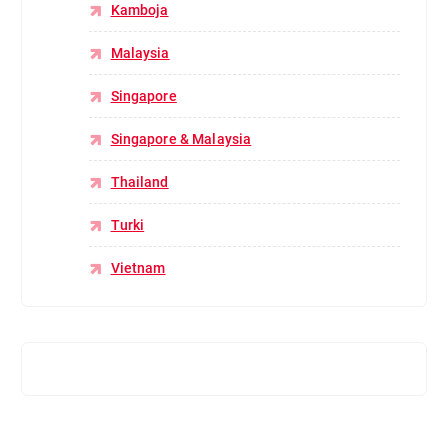
Kamboja
Malaysia
Singapore
Singapore & Malaysia
Thailand
Turki
Vietnam