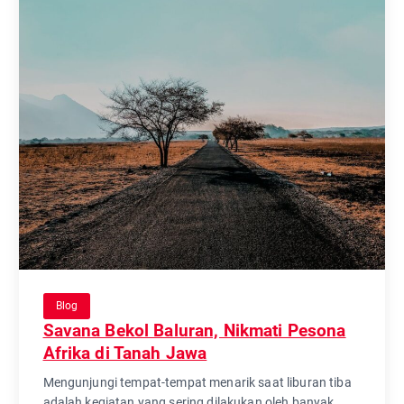
Blog
Savana Bekol Baluran, Nikmati Pesona
Afrika di Tanah Jawa
Mengunjungi tempat-tempat menarik saat liburan tiba
adalah kegiatan yang sering dilakukan oleh banyak