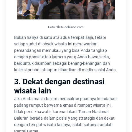
Foto Oleh: dolanoo.com
Bukan hanya di satu atau dua tempat saja, tetapi
setiap sudut di obyek wisata ini menawarkan
pemandangan memukau yang bisa Anda tangkap
dengan ponsel atau kamera yang Anda bawa serta,
baik untuk disimpan sebagai kenang-kenangan dan
koleksi pribadi ataupun dibagikan di media sosial Anda.
3. Dekat dengan destinasi
wisata lain
Jika Anda masih belum merasakan puasnya keindahan
padang rumput berwarna emas di tempat wisata ini,
tidak perlu khawatir, karena lokasi Taman Nasional
Baluran berada dalam posisi yang strategis dan dekat
dengan tempat wisata lainnya, salah satunya adalah
Pantai Bama.