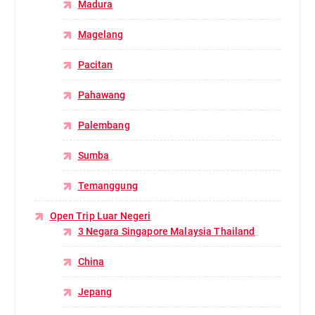
Madura
Magelang
Pacitan
Pahawang
Palembang
Sumba
Temanggung
Open Trip Luar Negeri
3 Negara Singapore Malaysia Thailand
China
Jepang