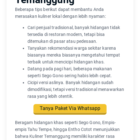
Beberapa tips berikut dapat membantu Anda
merasakan kuliner lokal dengan lebih nyaman:
Cari penjual tradisional, banyak hidangan tidak
tersedia di restoran modern, tetapi bisa
ditemukan di pasar atau pedesaan.
Tanyakan rekomendasi warga sekitar karena
biasanya mereka biasanya mengetahui tempat
terbaik untuk mencicipi hidangan khas.
Datang pada pagi hari, beberapa makanan
seperti Sego Gono sering habis lebih cepat.
Cicipi versi aslinya. Banyak hidangan sudah
dimodifikasi, tetapi versi tradisional menawarkan
rasa yang lebih otentik.
Tanya Paket Via Whatsapp
Beragam hidangan khas seperti Sego Gono, Empis-
empis Tahu Tempe, hingga Entho Cotot menunjukkan
bahwa Kuliner Temanggung memiliki karakter rasa