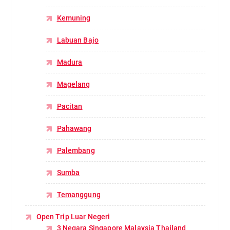
Kemuning
Labuan Bajo
Madura
Magelang
Pacitan
Pahawang
Palembang
Sumba
Temanggung
Open Trip Luar Negeri
3 Negara Singapore Malaysia Thailand