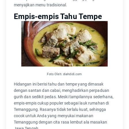
menyajikan menu tradisional.
Empis-empis Tahu Tempe
Foto Oleh: diahdidi.com
Hidangan ini berisi tahu dan tempe yang dimasak
dengan santan dan cabai, menghadirkan perpaduan
gurih dan sedikit pedas. Meski tampilannya sederhana,
empis-empis cukup populer sebagai lauk rumahan di
Temanggung. Rasanya tidak terlalu kuat, sehingga
cocok untuk Anda yang menyukai makanan
Temanggung dengan cita rasa lembut ala masakan
Jawa Tengah.