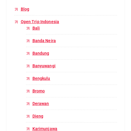
Blog
Open Trip Indonesia
Bali
Banda Neira
Bandung
Banyuwangi
Bengkulu
Bromo
Derawan
Dieng
Karimunjawa