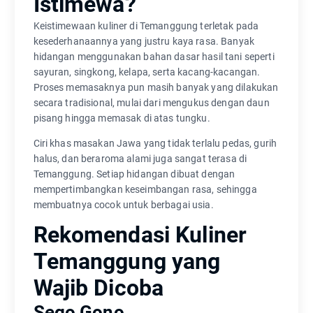
Istimewa?
Keistimewaan kuliner di Temanggung terletak pada
kesederhanaannya yang justru kaya rasa. Banyak
hidangan menggunakan bahan dasar hasil tani seperti
sayuran, singkong, kelapa, serta kacang-kacangan.
Proses memasaknya pun masih banyak yang dilakukan
secara tradisional, mulai dari mengukus dengan daun
pisang hingga memasak di atas tungku.
Ciri khas masakan Jawa yang tidak terlalu pedas, gurih
halus, dan beraroma alami juga sangat terasa di
Temanggung. Setiap hidangan dibuat dengan
mempertimbangkan keseimbangan rasa, sehingga
membuatnya cocok untuk berbagai usia.
Rekomendasi Kuliner
Temanggung yang
Wajib Dicoba
Sego Gono