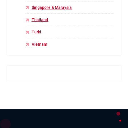
Singapore & Malaysia
Thailand
Turki
Vietnam