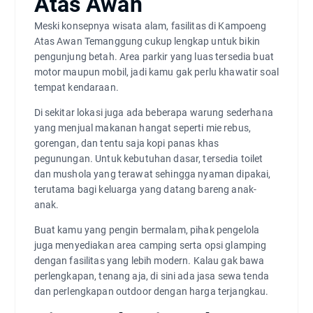
Atas Awan
Meski konsepnya wisata alam, fasilitas di Kampoeng
Atas Awan Temanggung cukup lengkap untuk bikin
pengunjung betah. Area parkir yang luas tersedia buat
motor maupun mobil, jadi kamu gak perlu khawatir soal
tempat kendaraan.
Di sekitar lokasi juga ada beberapa warung sederhana
yang menjual makanan hangat seperti mie rebus,
gorengan, dan tentu saja kopi panas khas
pegunungan. Untuk kebutuhan dasar, tersedia toilet
dan mushola yang terawat sehingga nyaman dipakai,
terutama bagi keluarga yang datang bareng anak-
anak.
Buat kamu yang pengin bermalam, pihak pengelola
juga menyediakan area camping serta opsi glamping
dengan fasilitas yang lebih modern. Kalau gak bawa
perlengkapan, tenang aja, di sini ada jasa sewa tenda
dan perlengkapan outdoor dengan harga terjangkau.