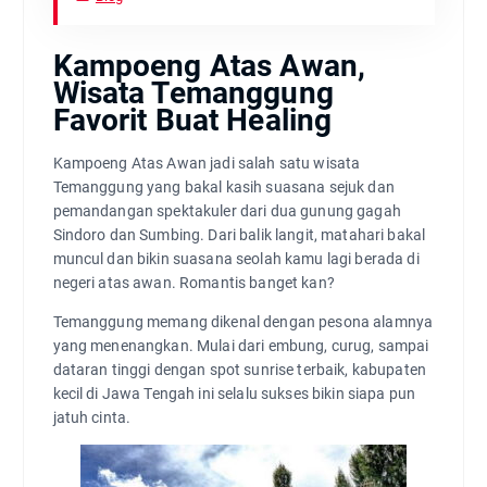
Kampoeng Atas Awan,
Wisata Temanggung
Favorit Buat Healing
Kampoeng Atas Awan jadi salah satu wisata
Temanggung yang bakal kasih suasana sejuk dan
pemandangan spektakuler dari dua gunung gagah
Sindoro dan Sumbing. Dari balik langit, matahari bakal
muncul dan bikin suasana seolah kamu lagi berada di
negeri atas awan. Romantis banget kan?
Temanggung memang dikenal dengan pesona alamnya
yang menenangkan. Mulai dari embung, curug, sampai
dataran tinggi dengan spot sunrise terbaik, kabupaten
kecil di Jawa Tengah ini selalu sukses bikin siapa pun
jatuh cinta.