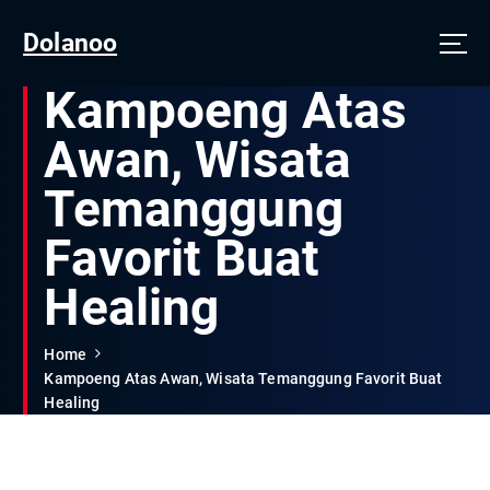
Dolanoo
Kampoeng Atas
Awan, Wisata
Temanggung
Favorit Buat
Healing
Home
Kampoeng Atas Awan, Wisata Temanggung Favorit Buat
Healing