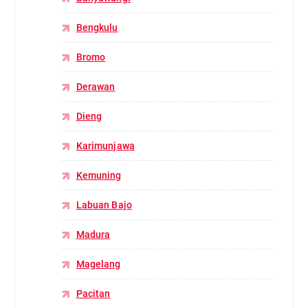
Bengkulu
Bromo
Derawan
Dieng
Karimunjawa
Kemuning
Labuan Bajo
Madura
Magelang
Pacitan