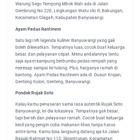
Warung Sego Tempong Mbok Wah ada di Jalan
Gembrung No.220, Lingkungan Watu Ulo R, Bakungan,
Kecamatan Glagah, Kabupaten Banyuwangi.
Ayam Pedas Rantinem
Satu lagi nih legenda kuliner Banyuwangi yang gak
boleh dilewatkan. Tempatnya luas, cocok buat keluarga
besar, dan pelayanan cepat. Menu andalannya tentu
saja ayam kampung berbumbu pedas rempah yang
meresap sampai ke tulang. Plus, harganya ramah di
kantong. Ayam Pedas Rantinem ada di
Dusun Krajan,
Genteng Kulon, Genteng, Banyuwangi.
Pondok Rujak Soto
Kalau kamu penasaran sama rasa autentik Rujak Soto
Banyuwangi, ini dia lokasinya. Tempatnya gak besar,
tapi bersih dan pelayanan ramah. Cocok buat keluarga
kecil yang pengin coba makanan khas tanpa harus
antre lama. Kamu bisa langsung datang aja ke Jalan
Basuki Rahmat No.113, Singotrunan, Kecamatan