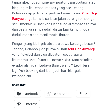
tanpa ribet nyusun itinerary, ngatur transportasi, atau
bingung milih tempat makan yang oke, tenang!
Dolanoo siap jadi travel partner kamu. Lewat
Open Trip
Banyuwangi
, kamu bisa jalan-jalan bareng rombongan
seru, nyobain kuliner khas langsung di tempat asalnya
dan pastinya semua udah diatur biar kamu tinggal
duduk manis dan menikmatin liburan.
Pengen yang lebih private atau bawa keluarga besar?
Tenang, Dolanoo juga punya pilihan
tour Banyuwangi
yang fleksibel dan bisa dicustom sesuai gaya
liburanmu. Mau fokus kulineran? Bisa! Mau sekalian
eksplor alam dan budaya Banyuwangi? Lebih bisa
lagi. Yuk booking dari jauh-jauh hari biar gak
ketinggalan!
Share this:
Facebook
WhatsApp
X
Pinterest