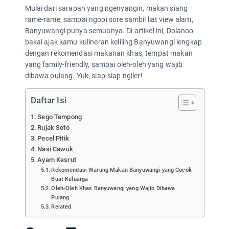
Mulai dari sarapan yang ngenyangin, makan siang
rame-rame, sampai ngopi sore sambil liat view alam,
Banyuwangi punya semuanya. Di artikel ini, Dolanoo
bakal ajak kamu kulineran keliling Banyuwangi lengkap
dengan rekomendasi makanan khas, tempat makan
yang family-friendly, sampai oleh-oleh yang wajib
dibawa pulang. Yuk, siap-siap ngiler!
Daftar Isi
Sego Tempong
Rujak Soto
Pecel Pitik
Nasi Cawuk
Ayam Kesrut
Rekomendasi Warung Makan Banyuwangi yang Cocok
Buat Keluarga
Oleh-Oleh Khas Banyuwangi yang Wajib Dibawa
Pulang
Related