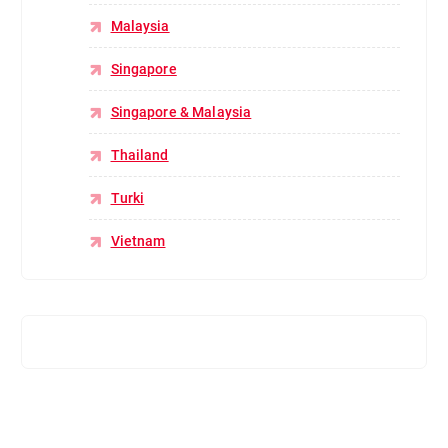
Malaysia
Singapore
Singapore & Malaysia
Thailand
Turki
Vietnam