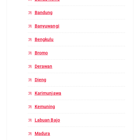
Bandung
Banyuwangi
Bengkulu
Bromo
Derawan
Dieng
Karimunjawa
Kemuning
Labuan Bajo
Madura