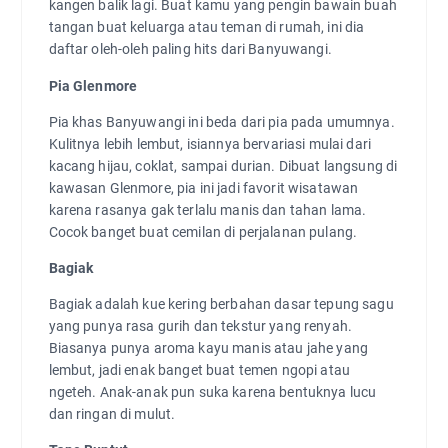
kangen balik lagi. Buat kamu yang pengin bawain buah
tangan buat keluarga atau teman di rumah, ini dia
daftar oleh-oleh paling hits dari Banyuwangi.
Pia Glenmore
Pia khas Banyuwangi ini beda dari pia pada umumnya.
Kulitnya lebih lembut, isiannya bervariasi mulai dari
kacang hijau, coklat, sampai durian. Dibuat langsung di
kawasan Glenmore, pia ini jadi favorit wisatawan
karena rasanya gak terlalu manis dan tahan lama.
Cocok banget buat cemilan di perjalanan pulang.
Bagiak
Bagiak adalah kue kering berbahan dasar tepung sagu
yang punya rasa gurih dan tekstur yang renyah.
Biasanya punya aroma kayu manis atau jahe yang
lembut, jadi enak banget buat temen ngopi atau
ngeteh. Anak-anak pun suka karena bentuknya lucu
dan ringan di mulut.