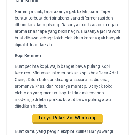
Tape Buntut
Namanya unik, tapi rasanya gak kalah juara. Tape
buntut terbuat dari singkong yang difermentasi dan
dibungkus daun pisang. Rasanya manis asam dengan
aroma khas tape yang bikin nagih. Biasanya jadi favorit
buat dibawa sebagai oleh-oleh khas karena gak banyak
dijual di luar daerah.
Kopi Kemiren
Buat pecinta kopi, wajib banget bawa pulang Kopi
Kemiren. Minuman ini merupakan kopi khas Desa Adat
Osing. Ditumbuk dan disangrai secara tradisional,
aromanya khas, dan rasanya mantap. Banyak toko
oleh-oleh yang menjual kopi ini dalam kemasan
modern, jadi lebih praktis buat dibawa pulang atau
dijadikan hadiah.
Tanya Paket Via Whatsapp
Buat kamu yang pengin eksplor kuliner Banyuwangi