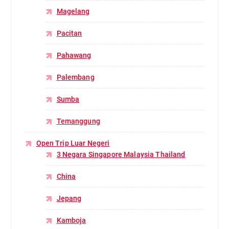
Magelang
Pacitan
Pahawang
Palembang
Sumba
Temanggung
Open Trip Luar Negeri
3 Negara Singapore Malaysia Thailand
China
Jepang
Kamboja