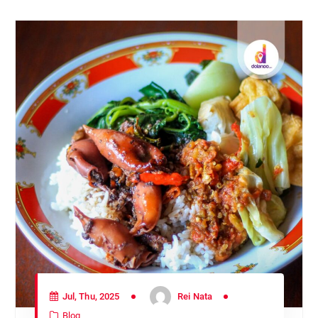
Jul, Thu, 2025
Rei Nata
Blog