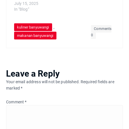
July 15, 2025
In "Blog"
,
kuliner banyuwangi
Comments
0
makanan banyuwangi
Leave a Reply
Your email address will not be published.
Required fields are
marked
*
Comment
*