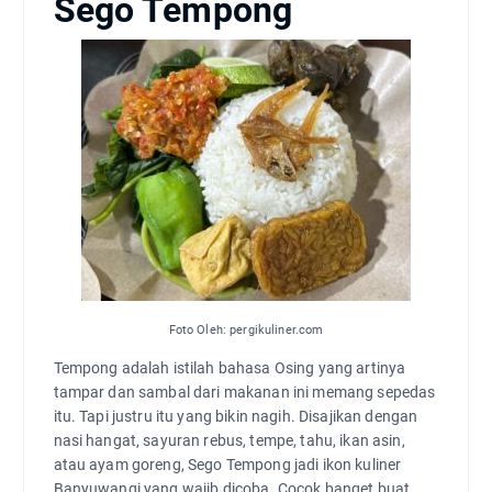
Sego Tempong
Foto Oleh: pergikuliner.com
Tempong adalah istilah bahasa Osing yang artinya
tampar dan sambal dari makanan ini memang sepedas
itu. Tapi justru itu yang bikin nagih. Disajikan dengan
nasi hangat, sayuran rebus, tempe, tahu, ikan asin,
atau ayam goreng, Sego Tempong jadi ikon kuliner
Banyuwangi yang wajib dicoba. Cocok banget buat