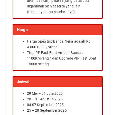
dikembalikan), peserta yang batal bisa
digantikan oleh peserta yang lain
(temannya atau saudaranya)
Harga
Harga open trip Banda Neira adalah Rp
4.000.000,- /orang
Tiket PP Fast Boat Ambon-Banda :
1100K/orang / dan Upgrade VIP Fast Boat
1500K/orang
Jadwal
29 Mei – 01 Juni 2025
28 – 31 Agustus 2025
04-07 September 2025
25 – 28 September 2025