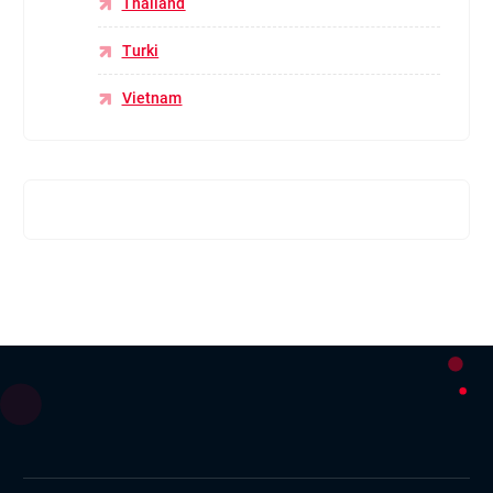
Thailand
Turki
Vietnam