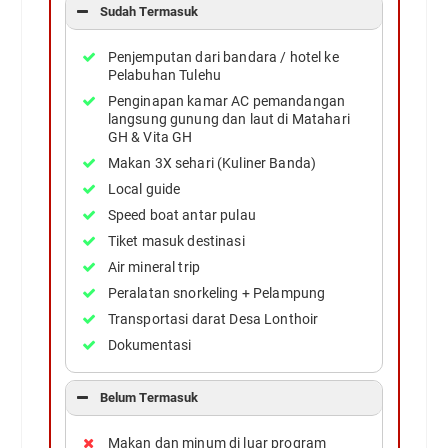
Sudah Termasuk
Penjemputan dari bandara / hotel ke
Pelabuhan Tulehu
Penginapan kamar AC pemandangan
langsung gunung dan laut di Matahari
GH & Vita GH
Makan 3X sehari (Kuliner Banda)
Local guide
Speed boat antar pulau
Tiket masuk destinasi
Air mineral trip
Peralatan snorkeling + Pelampung
Transportasi darat Desa Lonthoir
Dokumentasi
Belum Termasuk
Makan dan minum di luar program