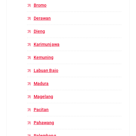
Bromo
Derawan
Dieng
Karimunjawa
Kemuning
Labuan Bajo
Madura
Magelang
Pacitan
Pahawang
Palembang