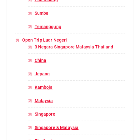
Sumba
Temanggung
Open Trip Luar Negeri
3 Negara Singapore Malaysia Thailand
China
Jepang
Kamboja
Malaysia
Singapore
Singapore & Malaysia