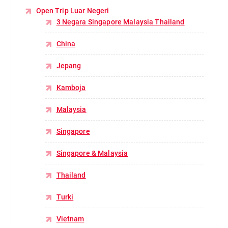
Open Trip Luar Negeri
3 Negara Singapore Malaysia Thailand
China
Jepang
Kamboja
Malaysia
Singapore
Singapore & Malaysia
Thailand
Turki
Vietnam