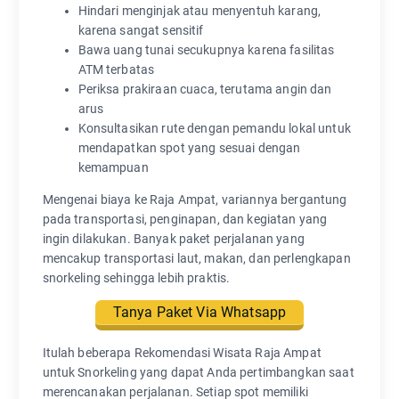
Hindari menginjak atau menyentuh karang,
karena sangat sensitif
Bawa uang tunai secukupnya karena fasilitas
ATM terbatas
Periksa prakiraan cuaca, terutama angin dan
arus
Konsultasikan rute dengan pemandu lokal untuk
mendapatkan spot yang sesuai dengan
kemampuan
Mengenai biaya ke Raja Ampat, variannya bergantung
pada transportasi, penginapan, dan kegiatan yang
ingin dilakukan. Banyak paket perjalanan yang
mencakup transportasi laut, makan, dan perlengkapan
snorkeling sehingga lebih praktis.
Tanya Paket Via Whatsapp
Itulah beberapa Rekomendasi Wisata Raja Ampat
untuk Snorkeling yang dapat Anda pertimbangkan saat
merencanakan perjalanan. Setiap spot memiliki