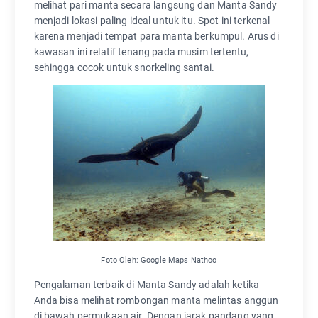
melihat pari manta secara langsung dan Manta Sandy
menjadi lokasi paling ideal untuk itu. Spot ini terkenal
karena menjadi tempat para manta berkumpul. Arus di
kawasan ini relatif tenang pada musim tertentu,
sehingga cocok untuk snorkeling santai.
Foto Oleh: Google Maps Nathoo
Pengalaman terbaik di Manta Sandy adalah ketika
Anda bisa melihat rombongan manta melintas anggun
di bawah permukaan air. Dengan jarak pandang yang