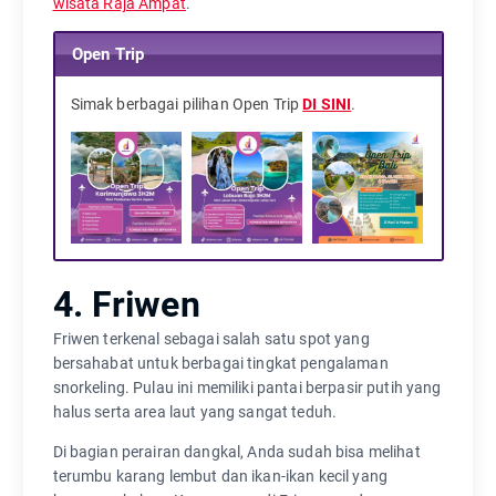
wisata Raja Ampat
.
Open Trip
Simak berbagai pilihan Open Trip
DI SINI
.
4. Friwen
Friwen terkenal sebagai salah satu spot yang
bersahabat untuk berbagai tingkat pengalaman
snorkeling. Pulau ini memiliki pantai berpasir putih yang
halus serta area laut yang sangat teduh.
Di bagian perairan dangkal, Anda sudah bisa melihat
terumbu karang lembut dan ikan-ikan kecil yang