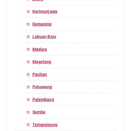
Karimunjawa
Kemuning
Labuan Bajo
Madura
Magelang
Pacitan
Pahawang
Palembang
Sumba
Temanggung