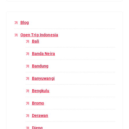
Blog
Open Trip Indonesia
Bali
Banda Neira
Bandung
Banyuwangi
Bengkulu
Bromo
Derawan
Dieng