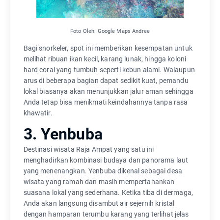
Foto Oleh: Google Maps Andree
Bagi snorkeler, spot ini memberikan kesempatan untuk
melihat ribuan ikan kecil, karang lunak, hingga koloni
hard coral yang tumbuh seperti kebun alami. Walaupun
arus di beberapa bagian dapat sedikit kuat, pemandu
lokal biasanya akan menunjukkan jalur aman sehingga
Anda tetap bisa menikmati keindahannya tanpa rasa
khawatir.
3. Yenbuba
Destinasi wisata Raja Ampat yang satu ini
menghadirkan kombinasi budaya dan panorama laut
yang menenangkan. Yenbuba dikenal sebagai desa
wisata yang ramah dan masih mempertahankan
suasana lokal yang sederhana. Ketika tiba di dermaga,
Anda akan langsung disambut air sejernih kristal
dengan hamparan terumbu karang yang terlihat jelas