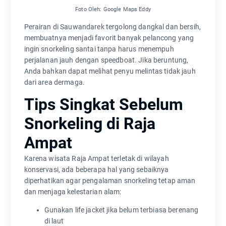
Foto Oleh: Google Maps Eddy
Perairan di Sauwandarek tergolong dangkal dan bersih,
membuatnya menjadi favorit banyak pelancong yang
ingin snorkeling santai tanpa harus menempuh
perjalanan jauh dengan speedboat. Jika beruntung,
Anda bahkan dapat melihat penyu melintas tidak jauh
dari area dermaga.
Tips Singkat Sebelum
Snorkeling di Raja
Ampat
Karena wisata Raja Ampat terletak di wilayah
konservasi, ada beberapa hal yang sebaiknya
diperhatikan agar pengalaman snorkeling tetap aman
dan menjaga kelestarian alam:
Gunakan life jacket jika belum terbiasa berenang
di laut