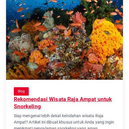
Blog
Rekomendasi Wisata Raja Ampat untuk
Snorkeling
Siap mengenal lebih dekat keindahan wisata Raja
Ampat? Artikel ini dibuat khusus untuk Anda yang ingin
menikmati pengalaman snorkeling yang aman,