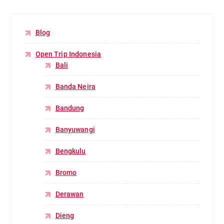
Blog
Open Trip Indonesia
Bali
Banda Neira
Bandung
Banyuwangi
Bengkulu
Bromo
Derawan
Dieng