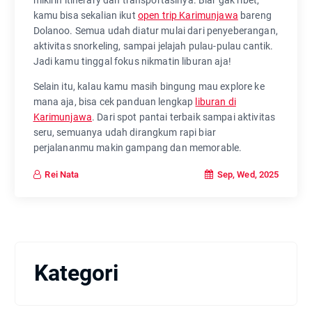
mikirin itinerary dan transportasinya. Biar gak ribet,
kamu bisa sekalian ikut
open trip Karimunjawa
bareng
Dolanoo. Semua udah diatur mulai dari penyeberangan,
aktivitas snorkeling, sampai jelajah pulau-pulau cantik.
Jadi kamu tinggal fokus nikmatin liburan aja!
Selain itu, kalau kamu masih bingung mau explore ke
mana aja, bisa cek panduan lengkap
liburan di
Karimunjawa
. Dari spot pantai terbaik sampai aktivitas
seru, semuanya udah dirangkum rapi biar
perjalananmu makin gampang dan memorable.
Sep, Wed, 2025
Rei Nata
Kategori