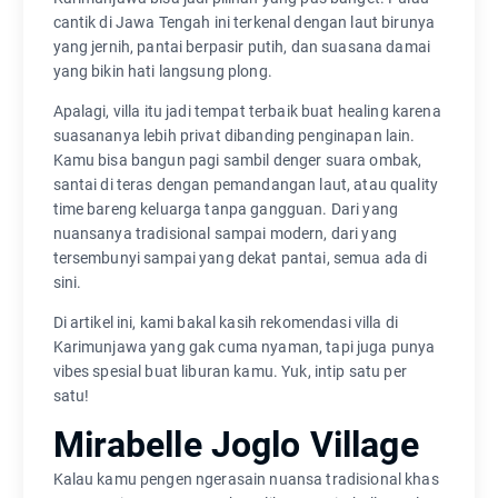
cantik di Jawa Tengah ini terkenal dengan laut birunya
yang jernih, pantai berpasir putih, dan suasana damai
yang bikin hati langsung plong.
Apalagi, villa itu jadi tempat terbaik buat healing karena
suasananya lebih privat dibanding penginapan lain.
Kamu bisa bangun pagi sambil denger suara ombak,
santai di teras dengan pemandangan laut, atau quality
time bareng keluarga tanpa gangguan. Dari yang
nuansanya tradisional sampai modern, dari yang
tersembunyi sampai yang dekat pantai, semua ada di
sini.
Di artikel ini, kami bakal kasih rekomendasi villa di
Karimunjawa yang gak cuma nyaman, tapi juga punya
vibes spesial buat liburan kamu. Yuk, intip satu per
satu!
Mirabelle Joglo Village
Kalau kamu pengen ngerasain nuansa tradisional khas