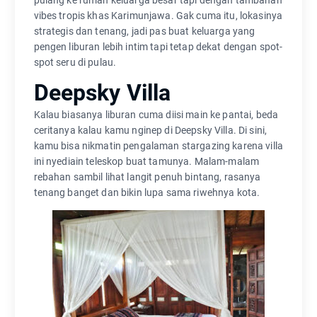
vibes tropis khas Karimunjawa. Gak cuma itu, lokasinya
strategis dan tenang, jadi pas buat keluarga yang
pengen liburan lebih intim tapi tetap dekat dengan spot-
spot seru di pulau.
Deepsky Villa
Kalau biasanya liburan cuma diisi main ke pantai, beda
ceritanya kalau kamu nginep di Deepsky Villa. Di sini,
kamu bisa nikmatin pengalaman stargazing karena villa
ini nyediain teleskop buat tamunya. Malam-malam
rebahan sambil lihat langit penuh bintang, rasanya
tenang banget dan bikin lupa sama riwehnya kota.