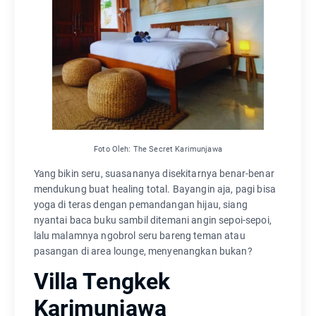
Foto Oleh: The Secret Karimunjawa
Yang bikin seru, suasananya disekitarnya benar-benar
mendukung buat healing total. Bayangin aja, pagi bisa
yoga di teras dengan pemandangan hijau, siang
nyantai baca buku sambil ditemani angin sepoi-sepoi,
lalu malamnya ngobrol seru bareng teman atau
pasangan di area lounge, menyenangkan bukan?
Villa Tengkek
Karimunjawa