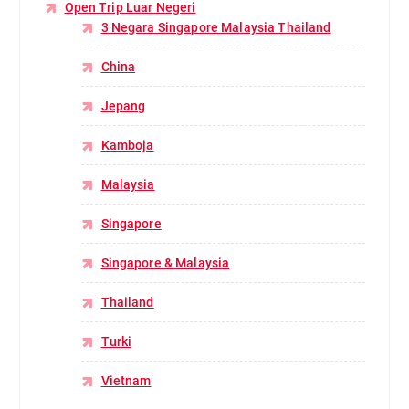
Open Trip Luar Negeri
3 Negara Singapore Malaysia Thailand
China
Jepang
Kamboja
Malaysia
Singapore
Singapore & Malaysia
Thailand
Turki
Vietnam