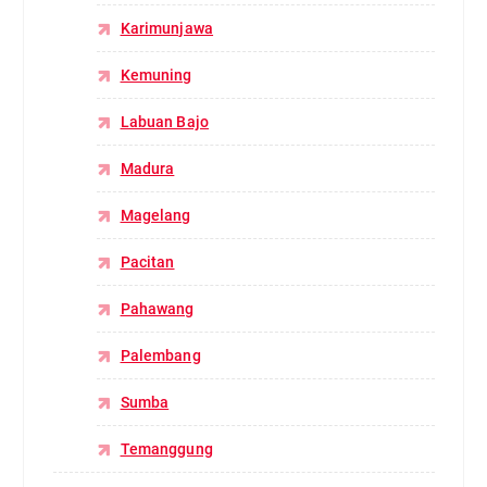
Karimunjawa
Kemuning
Labuan Bajo
Madura
Magelang
Pacitan
Pahawang
Palembang
Sumba
Temanggung