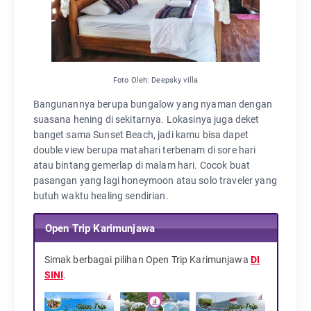
Foto Oleh: Deepsky villa
Bangunannya berupa bungalow yang nyaman dengan
suasana hening di sekitarnya. Lokasinya juga deket
banget sama Sunset Beach, jadi kamu bisa dapet
double view berupa matahari terbenam di sore hari
atau bintang gemerlap di malam hari. Cocok buat
pasangan yang lagi honeymoon atau solo traveler yang
butuh waktu healing sendirian.
Open Trip Karimunjawa
Simak berbagai pilihan Open Trip Karimunjawa
DI
SINI
.