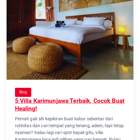
Blog
5 Villa Karimunjawa Terbaik, Cocok Buat
Healing!
Pernah gak sih kepikiran buat kabur sebentar dari
rutinitas dan cari tempat yang tenang, adem, tapi tetap
nyaman? Kalau lagi cari spot kayak gitu, villa
Karimunjawa bisa jadi pilihan yang pas banget. Pulau