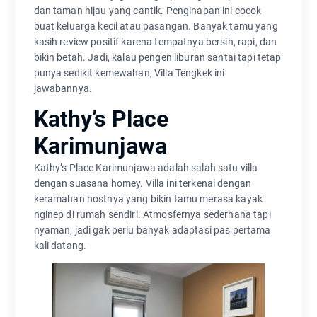
dan taman hijau yang cantik. Penginapan ini cocok
buat keluarga kecil atau pasangan. Banyak tamu yang
kasih review positif karena tempatnya bersih, rapi, dan
bikin betah. Jadi, kalau pengen liburan santai tapi tetap
punya sedikit kemewahan, Villa Tengkek ini
jawabannya.
Kathy’s Place
Karimunjawa
Kathy’s Place Karimunjawa adalah salah satu villa
dengan suasana homey. Villa ini terkenal dengan
keramahan hostnya yang bikin tamu merasa kayak
nginep di rumah sendiri. Atmosfernya sederhana tapi
nyaman, jadi gak perlu banyak adaptasi pas pertama
kali datang.