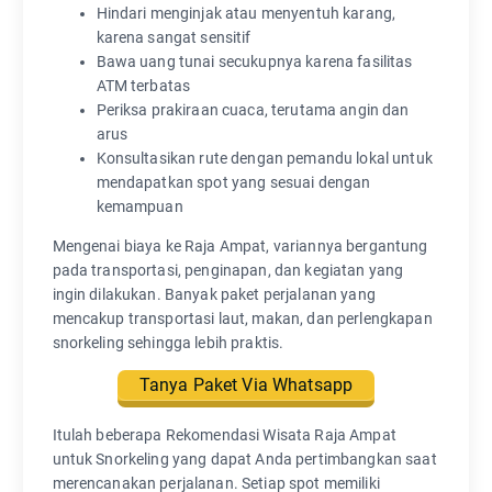
Hindari menginjak atau menyentuh karang,
karena sangat sensitif
Bawa uang tunai secukupnya karena fasilitas
ATM terbatas
Periksa prakiraan cuaca, terutama angin dan
arus
Konsultasikan rute dengan pemandu lokal untuk
mendapatkan spot yang sesuai dengan
kemampuan
Mengenai biaya ke Raja Ampat, variannya bergantung
pada transportasi, penginapan, dan kegiatan yang
ingin dilakukan. Banyak paket perjalanan yang
mencakup transportasi laut, makan, dan perlengkapan
snorkeling sehingga lebih praktis.
Tanya Paket Via Whatsapp
Itulah beberapa Rekomendasi Wisata Raja Ampat
untuk Snorkeling yang dapat Anda pertimbangkan saat
merencanakan perjalanan. Setiap spot memiliki