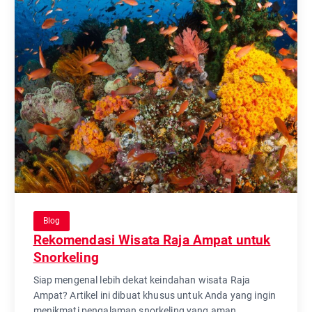
Blog
Rekomendasi Wisata Raja Ampat untuk
Snorkeling
Siap mengenal lebih dekat keindahan wisata Raja
Ampat? Artikel ini dibuat khusus untuk Anda yang ingin
menikmati pengalaman snorkeling yang aman,