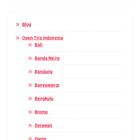
Blog
Open Trip Indonesia
Bali
Banda Neira
Bandung
Banyuwangi
Bengkulu
Bromo
Derawan
Dieng