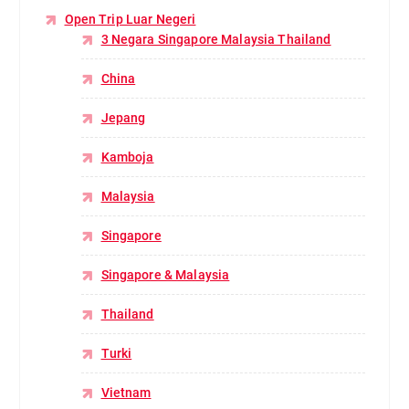
Open Trip Luar Negeri
3 Negara Singapore Malaysia Thailand
China
Jepang
Kamboja
Malaysia
Singapore
Singapore & Malaysia
Thailand
Turki
Vietnam