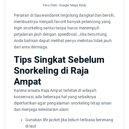
Foto Oleh: Google Maps Eddy
Perairan di Sauwandarek tergolong dangkal dan bersih,
membuatnya menjadi favorit banyak pelancong yang
ingin snorkeling santai tanpa harus menempuh
perjalanan jauh dengan speedboat. Jika beruntung,
Anda bahkan dapat melihat penyu melintas tidak jauh
dari area dermaga.
Tips Singkat Sebelum
Snorkeling di Raja
Ampat
Karena wisata Raja Ampat terletak di wilayah
konservasi, ada beberapa hal yang sebaiknya
diperhatikan agar pengalaman snorkeling tetap aman
dan menjaga kelestarian alam:
Gunakan life jacket jika belum terbiasa berenang
di laut