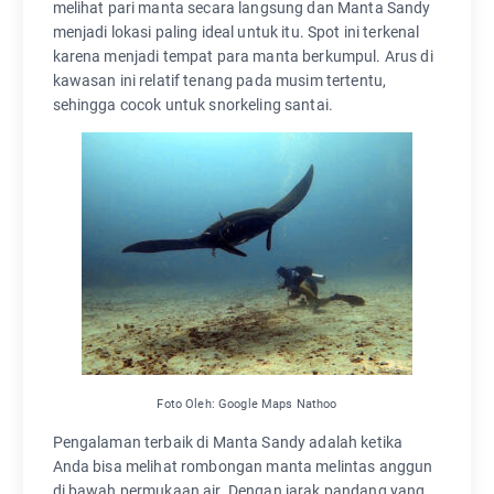
melihat pari manta secara langsung dan Manta Sandy
menjadi lokasi paling ideal untuk itu. Spot ini terkenal
karena menjadi tempat para manta berkumpul. Arus di
kawasan ini relatif tenang pada musim tertentu,
sehingga cocok untuk snorkeling santai.
Foto Oleh: Google Maps Nathoo
Pengalaman terbaik di Manta Sandy adalah ketika
Anda bisa melihat rombongan manta melintas anggun
di bawah permukaan air. Dengan jarak pandang yang