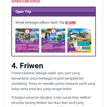
wisata Raja Ampat
.
Open Trip
Simak berbagai pilihan Open Trip
DI SINI
.
4. Friwen
Friwen terkenal sebagai salah satu spot yang
bersahabat untuk berbagai tingkat pengalaman
snorkeling. Pulau ini memiliki pantai berpasir putih yang
halus serta area laut yang sangat teduh.
Di bagian perairan dangkal, Anda sudah bisa melihat
terumbu karang lembut dan ikan-ikan kecil yang