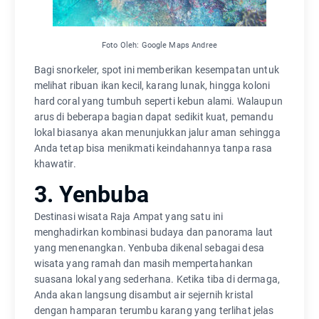
Foto Oleh: Google Maps Andree
Bagi snorkeler, spot ini memberikan kesempatan untuk
melihat ribuan ikan kecil, karang lunak, hingga koloni
hard coral yang tumbuh seperti kebun alami. Walaupun
arus di beberapa bagian dapat sedikit kuat, pemandu
lokal biasanya akan menunjukkan jalur aman sehingga
Anda tetap bisa menikmati keindahannya tanpa rasa
khawatir.
3. Yenbuba
Destinasi wisata Raja Ampat yang satu ini
menghadirkan kombinasi budaya dan panorama laut
yang menenangkan. Yenbuba dikenal sebagai desa
wisata yang ramah dan masih mempertahankan
suasana lokal yang sederhana. Ketika tiba di dermaga,
Anda akan langsung disambut air sejernih kristal
dengan hamparan terumbu karang yang terlihat jelas