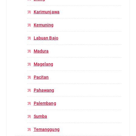
Karimunjawa
Kemuning
Labuan Bajo
Madura
Magelang
Pacitan
Pahawang
Palembang
Sumba
Temanggung