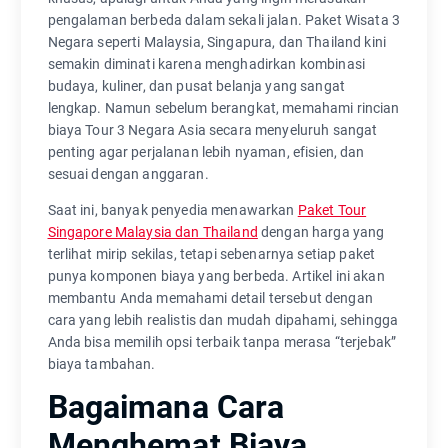
pengalaman berbeda dalam sekali jalan. Paket Wisata 3
Negara seperti Malaysia, Singapura, dan Thailand kini
semakin diminati karena menghadirkan kombinasi
budaya, kuliner, dan pusat belanja yang sangat
lengkap. Namun sebelum berangkat, memahami rincian
biaya Tour 3 Negara Asia secara menyeluruh sangat
penting agar perjalanan lebih nyaman, efisien, dan
sesuai dengan anggaran.
Saat ini, banyak penyedia menawarkan
Paket Tour
Singapore Malaysia dan Thailand
dengan harga yang
terlihat mirip sekilas, tetapi sebenarnya setiap paket
punya komponen biaya yang berbeda. Artikel ini akan
membantu Anda memahami detail tersebut dengan
cara yang lebih realistis dan mudah dipahami, sehingga
Anda bisa memilih opsi terbaik tanpa merasa “terjebak”
biaya tambahan.
Bagaimana Cara
Menghemat Biaya