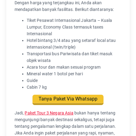
Dengan harga yang terjangkau ini, Anda akan
mendapatkan banyak fasilitas. Berikut diantaranya:
Tiket Pesawat Internasional Jakarta – Kuala
Lumpur, Economy Class termasuk taxes
Internasional
Hotel bintang 3/4 atau yang setaraf local atau
internasional (twin/triple)
Transportasi bus Pariwisata dan tiket masuk
objek wisata
Acara tour dan makan sesuai program
Mineral water 1 botol per hari
Guide
Cabin 7 kg
Tanya Paket Via Whatsapp
Jadi,
Paket Tour 3 Negara Asia
bukan hanya tentang
mengunjungi banyak destinasi sekaligus, tetapi juga
tentang pengalaman lengkap dalam satu perjalanan.
Jika Anda ingin paket perjalanan yang rapi, nyaman,