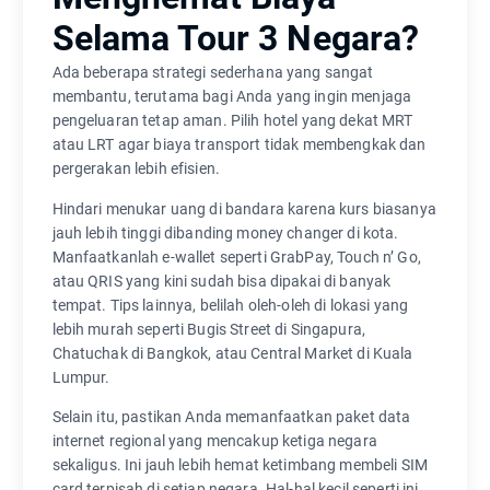
Selama Tour 3 Negara?
Ada beberapa strategi sederhana yang sangat
membantu, terutama bagi Anda yang ingin menjaga
pengeluaran tetap aman. Pilih hotel yang dekat MRT
atau LRT agar biaya transport tidak membengkak dan
pergerakan lebih efisien.
Hindari menukar uang di bandara karena kurs biasanya
jauh lebih tinggi dibanding money changer di kota.
Manfaatkanlah e-wallet seperti GrabPay, Touch n’ Go,
atau QRIS yang kini sudah bisa dipakai di banyak
tempat. Tips lainnya, belilah oleh-oleh di lokasi yang
lebih murah seperti Bugis Street di Singapura,
Chatuchak di Bangkok, atau Central Market di Kuala
Lumpur.
Selain itu, pastikan Anda memanfaatkan paket data
internet regional yang mencakup ketiga negara
sekaligus. Ini jauh lebih hemat ketimbang membeli SIM
card terpisah di setiap negara. Hal-hal kecil seperti ini