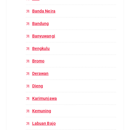
Banda Neira
Bandung
Banyuwangi
Bengkulu
Bromo
Derawan
Dieng
Karimunjawa
Kemuning
Labuan Bajo