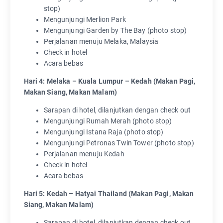
stop)
Mengunjungi Merlion Park
Mengunjungi Garden by The Bay (photo stop)
Perjalanan menuju Melaka, Malaysia
Check in hotel
Acara bebas
Hari 4: Melaka – Kuala Lumpur – Kedah (Makan Pagi,
Makan Siang, Makan Malam)
Sarapan di hotel, dilanjutkan dengan check out
Mengunjungi Rumah Merah (photo stop)
Mengunjungi Istana Raja (photo stop)
Mengunjungi Petronas Twin Tower (photo stop)
Perjalanan menuju Kedah
Check in hotel
Acara bebas
Hari 5: Kedah – Hatyai Thailand (Makan Pagi, Makan
Siang, Makan Malam)
Sarapan di hotel, dilanjutkan dengan check out