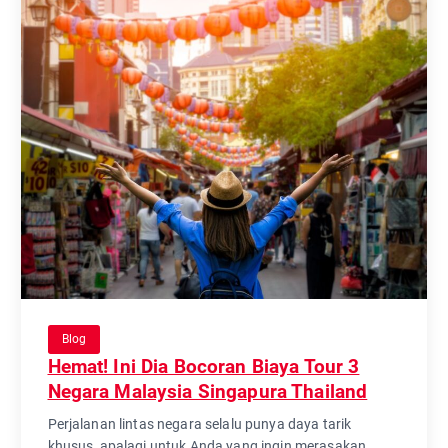
Blog
Hemat! Ini Dia Bocoran Biaya Tour 3
Negara Malaysia Singapura Thailand
Perjalanan lintas negara selalu punya daya tarik
khusus, apalagi untuk Anda yang ingin merasakan