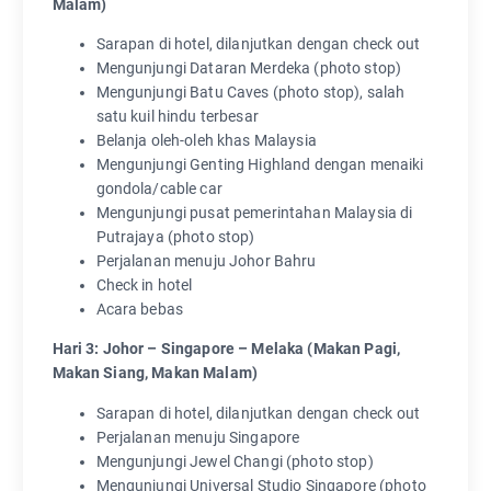
Malam)
Sarapan di hotel, dilanjutkan dengan check out
Mengunjungi Dataran Merdeka (photo stop)
Mengunjungi Batu Caves (photo stop), salah
satu kuil hindu terbesar
Belanja oleh-oleh khas Malaysia
Mengunjungi Genting Highland dengan menaiki
gondola/cable car
Mengunjungi pusat pemerintahan Malaysia di
Putrajaya (photo stop)
Perjalanan menuju Johor Bahru
Check in hotel
Acara bebas
Hari 3: Johor – Singapore – Melaka (Makan Pagi,
Makan Siang, Makan Malam)
Sarapan di hotel, dilanjutkan dengan check out
Perjalanan menuju Singapore
Mengunjungi Jewel Changi (photo stop)
Mengunjungi Universal Studio Singapore (photo