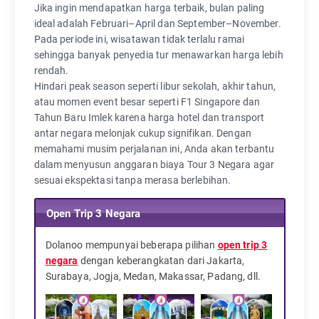
Jika ingin mendapatkan harga terbaik, bulan paling
ideal adalah Februari–April dan September–November.
Pada periode ini, wisatawan tidak terlalu ramai
sehingga banyak penyedia tur menawarkan harga lebih
rendah.
Hindari peak season seperti libur sekolah, akhir tahun,
atau momen event besar seperti F1 Singapore dan
Tahun Baru Imlek karena harga hotel dan transport
antar negara melonjak cukup signifikan. Dengan
memahami musim perjalanan ini, Anda akan terbantu
dalam menyusun anggaran biaya Tour 3 Negara agar
sesuai ekspektasi tanpa merasa berlebihan.
Open Trip 3 Negara
Dolanoo mempunyai beberapa pilihan
open trip 3
negara
dengan keberangkatan dari Jakarta,
Surabaya, Jogja, Medan, Makassar, Padang, dll.