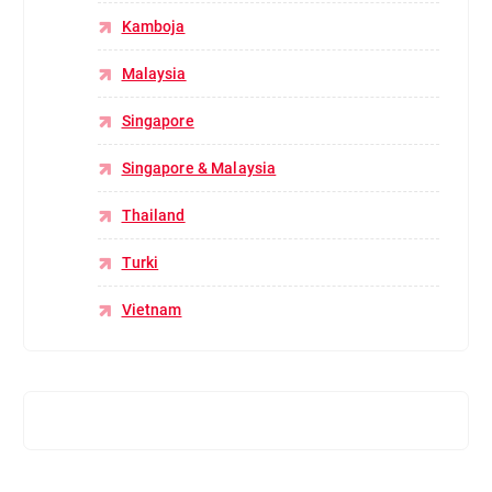
Kamboja
Malaysia
Singapore
Singapore & Malaysia
Thailand
Turki
Vietnam