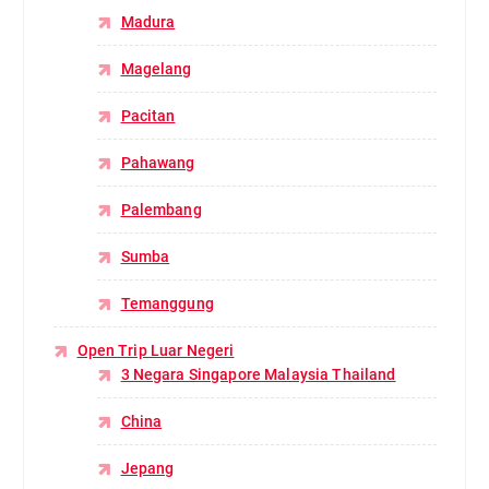
Madura
Magelang
Pacitan
Pahawang
Palembang
Sumba
Temanggung
Open Trip Luar Negeri
3 Negara Singapore Malaysia Thailand
China
Jepang