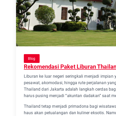
Blog
Rekomendasi Paket Liburan Thailan
Liburan ke luar negeri seringkali menjadi impian
pesawat, akomodasi, hingga rute perjalanan yang
Thailand dari Jakarta adalah langkah cerdas ba
harus pusing menjadi “akuntan dadakan” saat m
Thailand tetap menjadi primadona bagi wisataw
haus akan petualangan dan kuliner eksotis. Namu