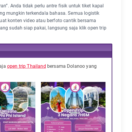
an”. Anda tidak perlu antre fisik untuk tiket kapal
ang mungkin terkendala bahasa. Semua logistik
uat konten video atau berfoto cantik bersama
ang sudah siap pakai, langsung saja klik open trip
 aja
open trip Thailand
bersama Dolanoo yang