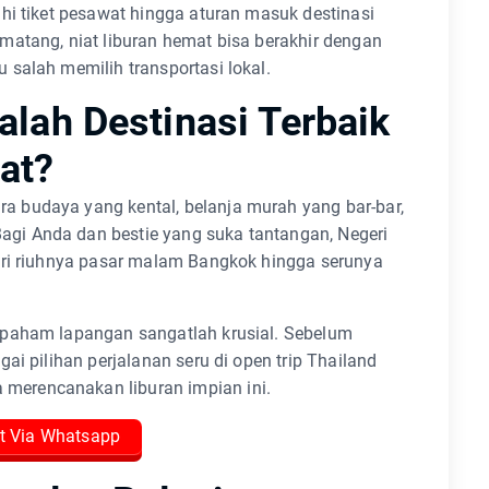
hi tiket pesawat hingga aturan masuk destinasi
matang, niat liburan hemat bisa berakhir dengan
salah memilih transportasi lokal.
lah Destinasi Terbaik
at?
 budaya yang kental, belanja murah yang bar-bar,
i Anda dan bestie yang suka tantangan, Negeri
ari riuhnya pasar malam Bangkok hingga serunya
 paham lapangan sangatlah krusial. Sebelum
ai pilihan perjalanan seru di open trip Thailand
erencanakan liburan impian ini.
t Via Whatsapp