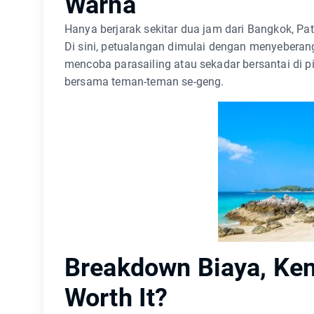
Warna
Hanya berjarak sekitar dua jam dari Bangkok, P
Di sini, petualangan dimulai dengan menyebera
mencoba parasailing atau sekadar bersantai di 
bersama teman-teman se-geng.
Breakdown Biaya, Ken
Worth It?