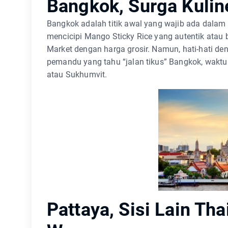
Bangkok, Surga Kulin
Bangkok adalah titik awal yang wajib ada dalam s
mencicipi Mango Sticky Rice yang autentik atau
Market dengan harga grosir. Namun, hati-hati de
pemandu yang tahu “jalan tikus” Bangkok, waktu
atau Sukhumvit.
Pattaya, Sisi Lain Th