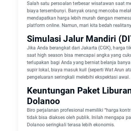
Salah satu persoalan terbesar wisatawan saat me
biaya tersembunyi. Banyak orang mencoba melaku
mendapatkan harga lebih murah dengan memesan 
platform online. Namun, mari kita bedah realita
Simulasi Jalur Mandiri (D
Jika Anda berangkat dari Jakarta (CGK), harga 
saat high season bisa mencapai angka yang cukup
terlupakan bagi Anda yang berniat belanja banya
supir lokal, biaya masuk kuil (seperti Wat Arun a
pengeluaran seringkali melebihi ekspektasi awal.
Keuntungan Paket Liburan 
Dolanoo
Biro perjalanan profesional memiliki “harga kon
tidak bisa diakses oleh publik. Inilah mengapa pa
Dolanoo seringkali terasa lebih ekonomis.