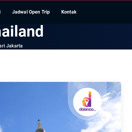
i
Jadwal Open Trip
Kontak
hailand
ri Jakarta