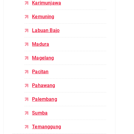
Karimunjawa
Kemuning
Labuan Bajo
Madura
Magelang
Pacitan
Pahawang
Palembang
Sumba
Temanggung