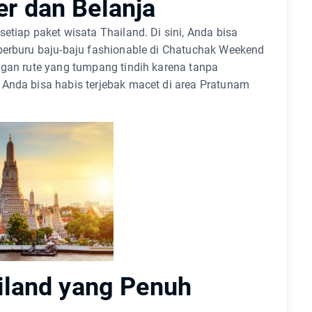
er dan Belanja
etiap paket wisata Thailand. Di sini, Anda bisa
 berburu baju-baju fashionable di Chatuchak Weekend
ngan rute yang tumpang tindih karena tanpa
 Anda bisa habis terjebak macet di area Pratunam
ailand yang Penuh