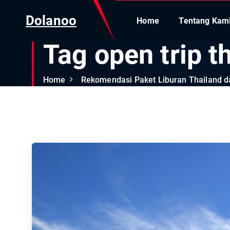
Dolanoo
Home
Tentang Kam
Tag open trip t
Home
Rekomendasi Paket Liburan Thailand da