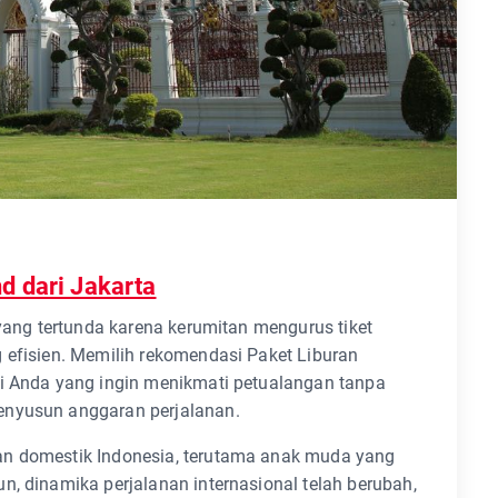
d dari Jakarta
 yang tertunda karena kerumitan mengurus tiket
 efisien. Memilih rekomendasi Paket Liburan
gi Anda yang ingin menikmati petualangan tanpa
enyusun anggaran perjalanan.
an domestik Indonesia, terutama anak muda yang
n, dinamika perjalanan internasional telah berubah,