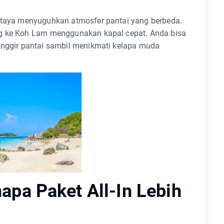
attaya menyuguhkan atmosfer pantai yang berbeda.
ng ke Koh Larn menggunakan kapal cepat. Anda bisa
pinggir pantai sambil menikmati kelapa muda
apa Paket All-In Lebih