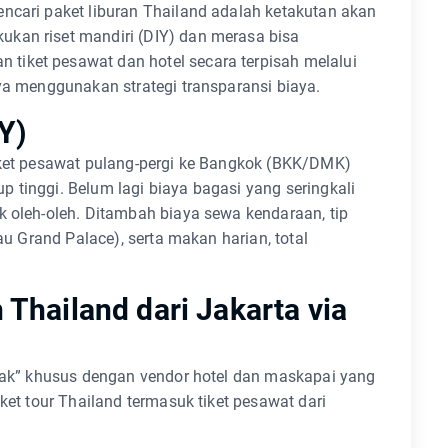
ncari paket liburan Thailand adalah ketakutan akan
kan riset mandiri (DIY) dan merasa bisa
tiket pesawat dan hotel secara terpisah melalui
nya menggunakan strategi transparansi biaya.
IY)
tiket pesawat pulang-pergi ke Bangkok (BKK/DMK)
 tinggi. Belum lagi biaya bagasi yang seringkali
k oleh-oleh. Ditambah biaya sewa kendaraan, tip
tau Grand Palace), serta makan harian, total
Thailand dari Jakarta via
trak” khusus dengan vendor hotel dan maskapai yang
ket tour Thailand termasuk tiket pesawat dari