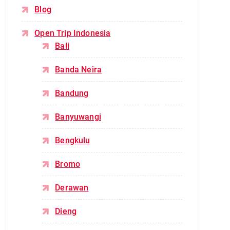
Blog
Open Trip Indonesia
Bali
Banda Neira
Bandung
Banyuwangi
Bengkulu
Bromo
Derawan
Dieng