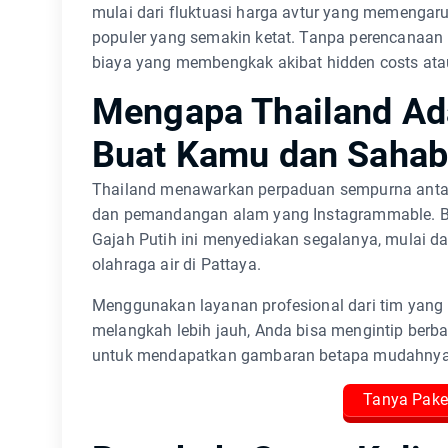
mulai dari fluktuasi harga avtur yang memengaru
populer yang semakin ketat. Tanpa perencanaan 
biaya yang membengkak akibat hidden costs atau 
Mengapa Thailand Ada
Buat Kamu dan Sahab
Thailand menawarkan perpaduan sempurna antara
dan pemandangan alam yang Instagrammable. Bag
Gajah Putih ini menyediakan segalanya, mulai d
olahraga air di Pattaya.
Menggunakan layanan profesional dari tim yang
melangkah lebih jauh, Anda bisa mengintip berbag
untuk mendapatkan gambaran betapa mudahnya m
Tanya Pake