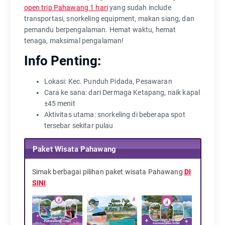
open trip Pahawang 1 hari
yang sudah include
transportasi, snorkeling equipment, makan siang, dan
pemandu berpengalaman. Hemat waktu, hemat
tenaga, maksimal pengalaman!
Info Penting:
Lokasi: Kec. Punduh Pidada, Pesawaran
Cara ke sana: dari Dermaga Ketapang, naik kapal
±45 menit
Aktivitas utama: snorkeling di beberapa spot
tersebar sekitar pulau
Paket Wisata Pahawang
Simak berbagai pilihan paket wisata Pahawang
DI
SINI
.