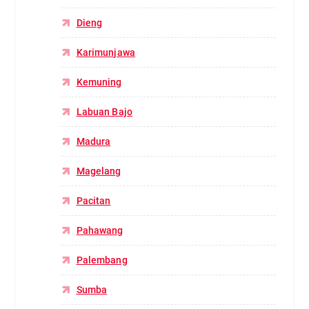
Dieng
Karimunjawa
Kemuning
Labuan Bajo
Madura
Magelang
Pacitan
Pahawang
Palembang
Sumba