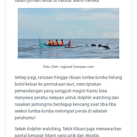
dalam jumlah besar di habitat alami mereka.
Foto Oleh: regional.kompas.com
Setiap pagi, ratusan hingga ribuan lumba-lumba hidung
botol keluar ke permukaan laut, menciptakan
pemandangan yang sungguh magis! Kamu bisa
menyewa perahu nelayan untuk dolphin watching dan
rasakan jantungmu berdegup kencang saat tiba-tiba
seekor lumba-lumba melompat persis di sebelah
perahumu!
Selain dolphin watching, Teluk Kiluan juga menawarkan
pantai berpasir hitam yang unik dan eksotis,