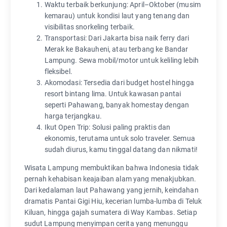
Waktu terbaik berkunjung: April–Oktober (musim
kemarau) untuk kondisi laut yang tenang dan
visibilitas snorkeling terbaik.
Transportasi: Dari Jakarta bisa naik ferry dari
Merak ke Bakauheni, atau terbang ke Bandar
Lampung. Sewa mobil/motor untuk keliling lebih
fleksibel.
Akomodasi: Tersedia dari budget hostel hingga
resort bintang lima. Untuk kawasan pantai
seperti Pahawang, banyak homestay dengan
harga terjangkau.
Ikut Open Trip: Solusi paling praktis dan
ekonomis, terutama untuk solo traveler. Semua
sudah diurus, kamu tinggal datang dan nikmati!
Wisata Lampung membuktikan bahwa Indonesia tidak
pernah kehabisan keajaiban alam yang menakjubkan.
Dari kedalaman laut Pahawang yang jernih, keindahan
dramatis Pantai Gigi Hiu, kecerian lumba-lumba di Teluk
Kiluan, hingga gajah sumatera di Way Kambas. Setiap
sudut Lampung menyimpan cerita yang menunggu