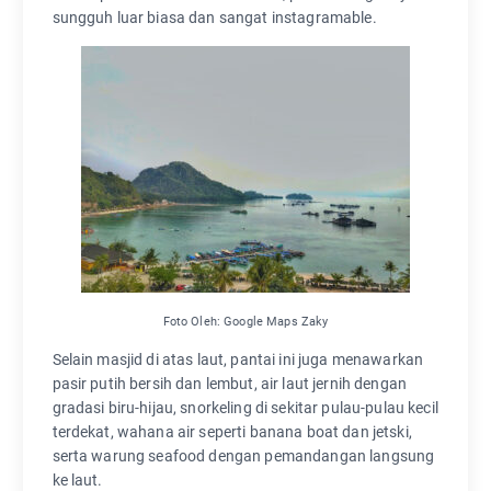
sungguh luar biasa dan sangat instagramable.
Foto Oleh: Google Maps Zaky
Selain masjid di atas laut, pantai ini juga menawarkan
pasir putih bersih dan lembut, air laut jernih dengan
gradasi biru-hijau, snorkeling di sekitar pulau-pulau kecil
terdekat, wahana air seperti banana boat dan jetski,
serta warung seafood dengan pemandangan langsung
ke laut.