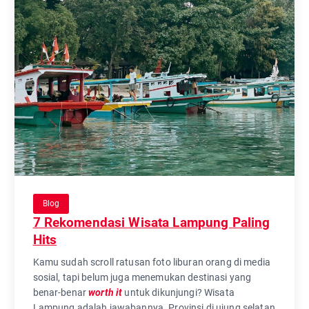
Blog
7 Rekomendasi Wisata Lampung Paling
Hits
Kamu sudah scroll ratusan foto liburan orang di media
sosial, tapi belum juga menemukan destinasi yang
benar-benar
worth it
untuk dikunjungi? Wisata
Lampung adalah jawabannya. Provinsi di ujung selatan