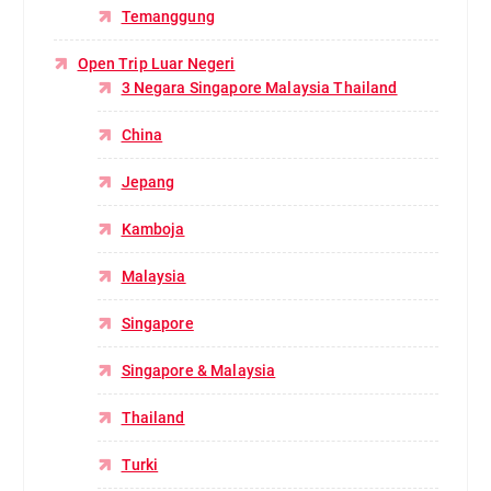
Temanggung
Open Trip Luar Negeri
3 Negara Singapore Malaysia Thailand
China
Jepang
Kamboja
Malaysia
Singapore
Singapore & Malaysia
Thailand
Turki