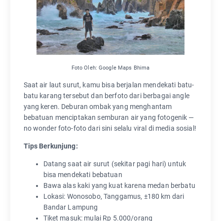
Foto Oleh: Google Maps Bhima
Saat air laut surut, kamu bisa berjalan mendekati batu-
batu karang tersebut dan berfoto dari berbagai angle
yang keren. Deburan ombak yang menghantam
bebatuan menciptakan semburan air yang fotogenik —
no wonder foto-foto dari sini selalu viral di media sosial!
Tips Berkunjung:
Datang saat air surut (sekitar pagi hari) untuk
bisa mendekati bebatuan
Bawa alas kaki yang kuat karena medan berbatu
Lokasi: Wonosobo, Tanggamus, ±180 km dari
Bandar Lampung
Tiket masuk: mulai Rp 5.000/orang