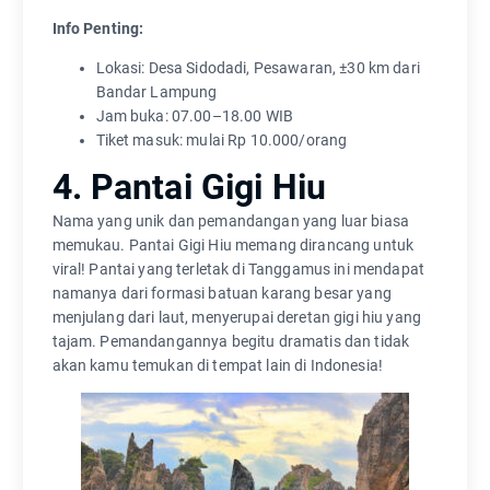
Info Penting:
Lokasi: Desa Sidodadi, Pesawaran, ±30 km dari
Bandar Lampung
Jam buka: 07.00–18.00 WIB
Tiket masuk: mulai Rp 10.000/orang
4. Pantai Gigi Hiu
Nama yang unik dan pemandangan yang luar biasa
memukau. Pantai Gigi Hiu memang dirancang untuk
viral! Pantai yang terletak di Tanggamus ini mendapat
namanya dari formasi batuan karang besar yang
menjulang dari laut, menyerupai deretan gigi hiu yang
tajam. Pemandangannya begitu dramatis dan tidak
akan kamu temukan di tempat lain di Indonesia!