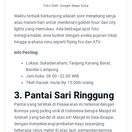
Foto Oleh: Google Maps Suka
Waktu terbaik berkunjung adalah sore menjelang senja
atau malam hari untuk menikmati golden hour dan city
lights yang memukau. Ada berbagai spot foto
instagramable, area kuliner dengan aneka jajanan lokal,
hingga wahana seru seperti flying fox dan ATV.
Info Penting:
Lokasi: Sukadanaham, Tanjung Karang Barat,
Bandar Lampung
Jam buka: 08.00–22.00 WIB
Tiket masuk: mulai Rp 15.000/orang
3. Pantai Sari Ringgung
Pantai yang terletak di Pesawaran ini terkenal dengan
ikonnya yang paling unik di Indonesia berupa Masjid Al-
Aminah yang berdiri di atas air! Masjid ini bisa dicapai
dengan menyeberangi jembatan kayu sepanjang
beberapa ratus meter di atas laut, pemandangannya