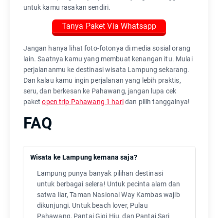
untuk kamu rasakan sendiri.
Tanya Paket Via Whatsapp
Jangan hanya lihat foto-fotonya di media sosial orang
lain. Saatnya kamu yang membuat kenangan itu. Mulai
perjalananmu ke destinasi wisata Lampung sekarang.
Dan kalau kamu ingin perjalanan yang lebih praktis,
seru, dan berkesan ke Pahawang, jangan lupa cek
paket
open trip Pahawang 1 hari
dan pilih tanggalnya!
FAQ
Wisata ke Lampung kemana saja?
Lampung punya banyak pilihan destinasi
untuk berbagai selera! Untuk pecinta alam dan
satwa liar, Taman Nasional Way Kambas wajib
dikunjungi. Untuk beach lover, Pulau
Pahawang, Pantai Gigi Hiu, dan Pantai Sari