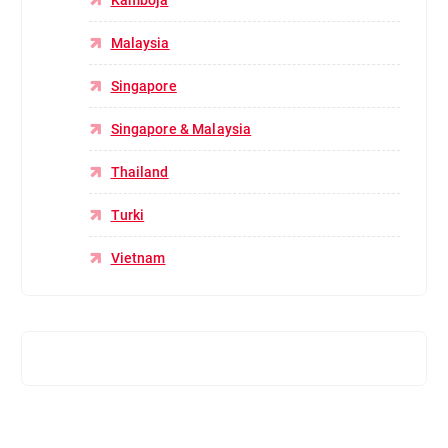
Malaysia
Singapore
Singapore & Malaysia
Thailand
Turki
Vietnam