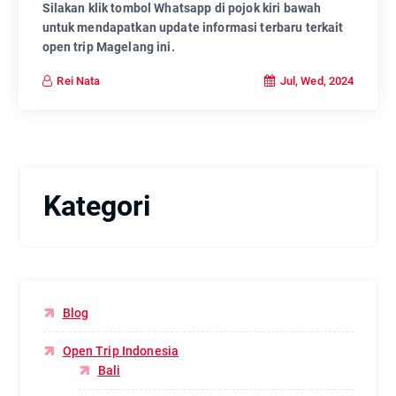
Silakan klik tombol Whatsapp di pojok kiri bawah
untuk mendapatkan update informasi terbaru terkait
open trip Magelang ini.
Jul, Wed, 2024
Rei Nata
Kategori
Blog
Open Trip Indonesia
Bali