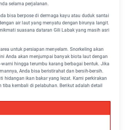
nda selama perjalanan.
Anda bisa berpose di dermaga kayu atau duduk santai
dengan air laut yang menyatu dengan birunya langit.
enikmati suasana dataran Gili Labak yang masih asri
t area untuk persiapan menyelam. Snorkeling akan
at ini Anda akan menjumpai banyak biota laut dengan
warni hingga terumbu karang berbagai bentuk. Jika
annya, Anda bisa beristirahat dan bersih-bersih.
i hidangan ikan bakar yang lezat. Kami perkirakan
tiba kembali di pelabuhan. Berikut adalah detail