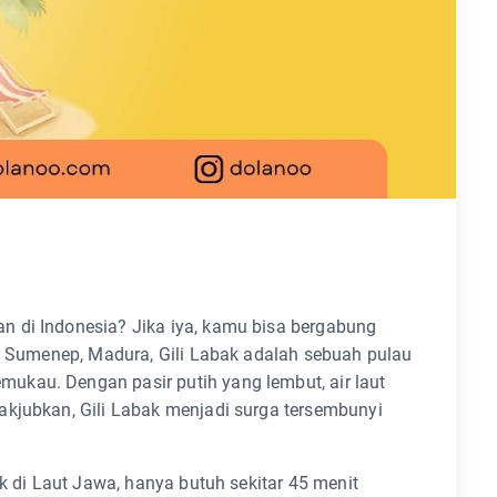
 di Indonesia? Jika iya, kamu bisa bergabung
en Sumenep, Madura, Gili Labak adalah sebuah pulau
kau. Dengan pasir putih yang lembut, air laut
akjubkan, Gili Labak menjadi surga tersembunyi
ak di Laut Jawa, hanya butuh sekitar 45 menit