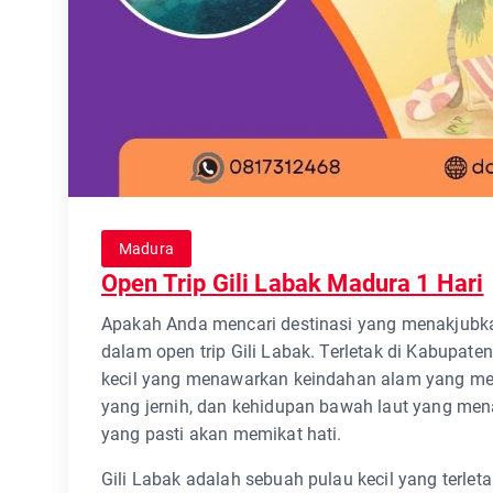
Madura
Open Trip Gili Labak Madura 1 Hari
Apakah Anda mencari destinasi yang menakjubkan
dalam open trip Gili Labak. Terletak di Kabupat
kecil yang menawarkan keindahan alam yang memu
yang jernih, dan kehidupan bawah laut yang men
yang pasti akan memikat hati.
Gili Labak adalah sebuah pulau kecil yang terlet