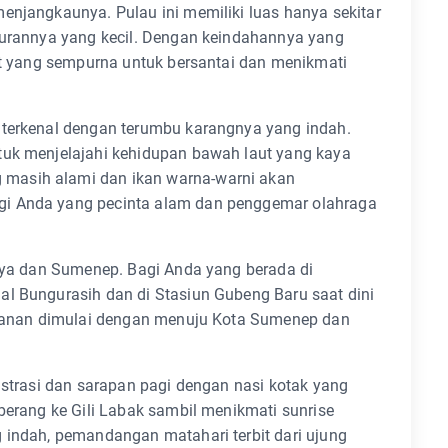
enjangkaunya. Pulau ini memiliki luas hanya sekitar
ukurannya yang kecil. Dengan keindahannya yang
pat yang sempurna untuk bersantai dan menikmati
 terkenal dengan terumbu karangnya yang indah.
tuk menjelajahi kehidupan bawah laut yang kaya
masih alami dan ikan warna-warni akan
gi Anda yang pecinta alam dan penggemar olahraga
baya dan Sumenep. Bagi Anda yang berada di
al Bungurasih dan di Stasiun Gubeng Baru saat dini
jalanan dimulai dengan menuju Kota Sumenep dan
istrasi dan sarapan pagi dengan nasi kotak yang
eberang ke Gili Labak sambil menikmati sunrise
 indah, pemandangan matahari terbit dari ujung