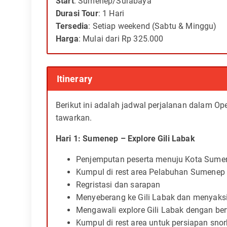
Start
: Sumenep/Surabaya
Durasi Tour
: 1 Hari
Tersedia
: Setiap weekend (Sabtu & Minggu)
Harga
: Mulai dari Rp 325.000
Itinerary
Berikut ini adalah jadwal perjalanan dalam Op
tawarkan.
Hari 1: Sumenep – Explore Gili Labak
Penjemputan peserta menuju Kota Sume
Kumpul di rest area Pelabuhan Sumenep
Regristasi dan sarapan
Menyeberang ke Gili Labak dan menyaksik
Mengawali explore Gili Labak dengan ber
Kumpul di rest area untuk persiapan snor