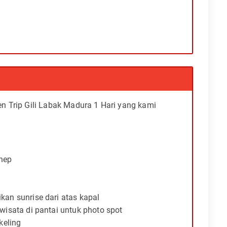
en Trip Gili Labak Madura 1 Hari yang kami
nep
an sunrise dari atas kapal
wisata di pantai untuk photo spot
keling