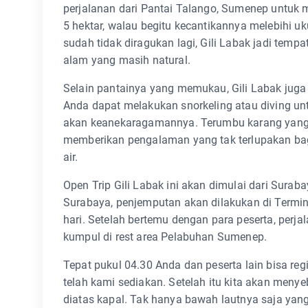
perjalanan dari Pantai Talango, Sumenep untuk m
5 hektar, walau begitu kecantikannya melebihi 
sudah tidak diragukan lagi, Gili Labak jadi tem
alam yang masih natural.
Selain pantainya yang memukau, Gili Labak juga
Anda dapat melakukan snorkeling atau diving un
akan keanekaragamannya. Terumbu karang yang 
memberikan pengalaman yang tak terlupakan ba
air.
Open Trip Gili Labak ini akan dimulai dari Sura
Surabaya, penjemputan akan dilakukan di Termin
hari. Setelah bertemu dengan para peserta, per
kumpul di rest area Pelabuhan Sumenep.
Tepat pukul 04.30 Anda dan peserta lain bisa reg
telah kami sediakan. Setelah itu kita akan meny
diatas kapal. Tak hanya bawah lautnya saja yang