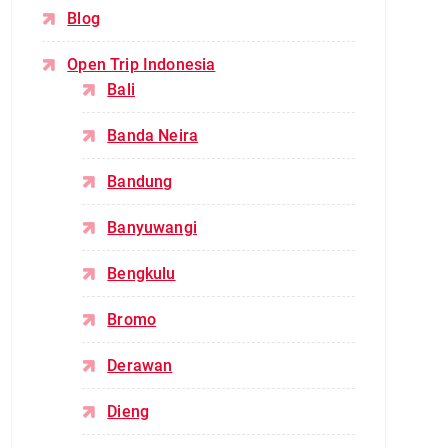
Blog
Open Trip Indonesia
Bali
Banda Neira
Bandung
Banyuwangi
Bengkulu
Bromo
Derawan
Dieng