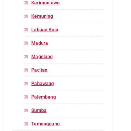
Karimunjawa
Kemuning
Labuan Bajo
Madura
Magelang
Pacitan
Pahawang
Palembang
Sumba
Temanggung