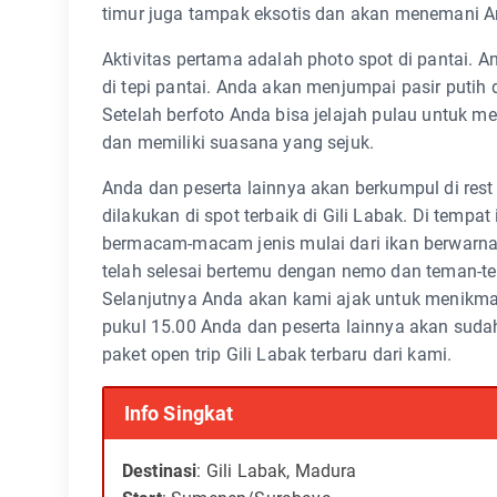
timur juga tampak eksotis dan akan menemani A
Aktivitas pertama adalah photo spot di pantai. 
di tepi pantai. Anda akan menjumpai pasir putih 
Setelah berfoto Anda bisa jelajah pulau untuk m
dan memiliki suasana yang sejuk.
Anda dan peserta lainnya akan berkumpul di res
dilakukan di spot terbaik di Gili Labak. Di temp
bermacam-macam jenis mulai dari ikan berwarna-
telah selesai bertemu dengan nemo dan teman-tem
Selanjutnya Anda akan kami ajak untuk menikmat
pukul 15.00 Anda dan peserta lainnya akan sudah 
paket open trip Gili Labak terbaru dari kami.
Info Singkat
Destinasi
: Gili Labak, Madura