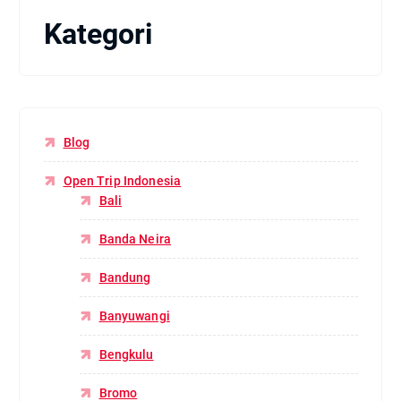
Kategori
Blog
Open Trip Indonesia
Bali
Banda Neira
Bandung
Banyuwangi
Bengkulu
Bromo