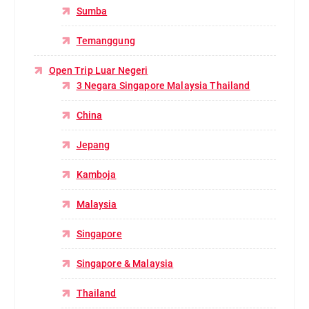
Sumba
Temanggung
Open Trip Luar Negeri
3 Negara Singapore Malaysia Thailand
China
Jepang
Kamboja
Malaysia
Singapore
Singapore & Malaysia
Thailand