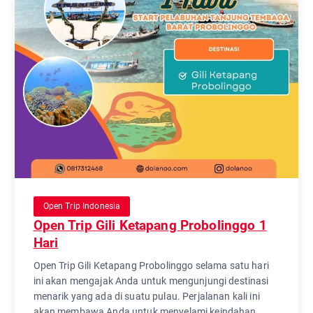
Open Trip Indonesia
Open Trip Gili Ketapang Probolinggo 1
Hari
Open Trip Gili Ketapang Probolinggo selama satu hari
ini akan mengajak Anda untuk mengunjungi destinasi
menarik yang ada di suatu pulau. Perjalanan kali ini
akan membawa Anda untuk menyelami keindahan