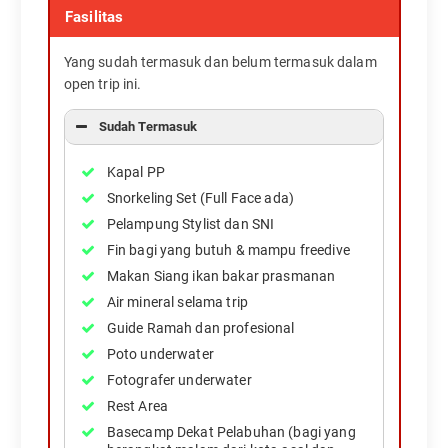
Fasilitas
Yang sudah termasuk dan belum termasuk dalam
open trip ini.
Sudah Termasuk
Kapal PP
Snorkeling Set (Full Face ada)
Pelampung Stylist dan SNI
Fin bagi yang butuh & mampu freedive
Makan Siang ikan bakar prasmanan
Air mineral selama trip
Guide Ramah dan profesional
Poto underwater
Fotografer underwater
Rest Area
Basecamp Dekat Pelabuhan (bagi yang