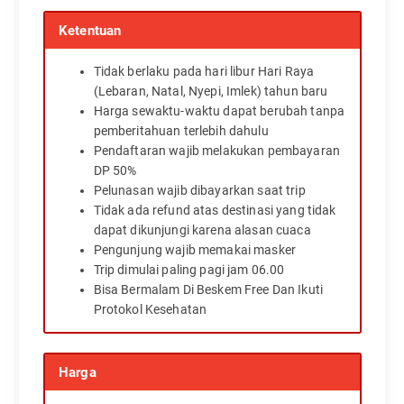
Ketentuan
Tidak berlaku pada hari libur Hari Raya
(Lebaran, Natal, Nyepi, Imlek) tahun baru
Harga sewaktu-waktu dapat berubah tanpa
pemberitahuan terlebih dahulu
Pendaftaran wajib melakukan pembayaran
DP 50%
Pelunasan wajib dibayarkan saat trip
Tidak ada refund atas destinasi yang tidak
dapat dikunjungi karena alasan cuaca
Pengunjung wajib memakai masker
Trip dimulai paling pagi jam 06.00
Bisa Bermalam Di Beskem Free Dan Ikuti
Protokol Kesehatan
Harga