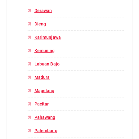
Derawan
Dieng
Karimunjawa
Kemuning
Labuan Bajo
Madura
Magelang
Pacitan
Pahawang
Palembang