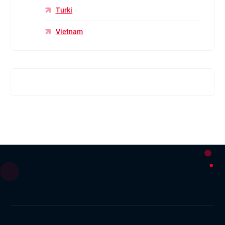
Turki
Vietnam