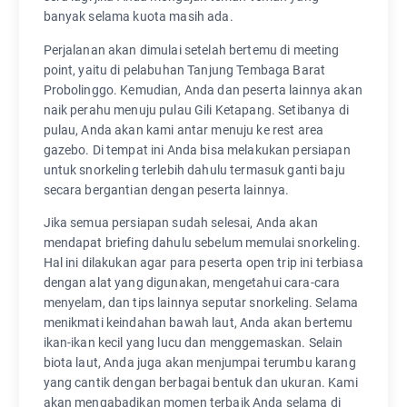
banyak selama kuota masih ada.
Perjalanan akan dimulai setelah bertemu di meeting
point, yaitu di pelabuhan Tanjung Tembaga Barat
Probolinggo. Kemudian, Anda dan peserta lainnya akan
naik perahu menuju pulau Gili Ketapang. Setibanya di
pulau, Anda akan kami antar menuju ke rest area
gazebo. Di tempat ini Anda bisa melakukan persiapan
untuk snorkeling terlebih dahulu termasuk ganti baju
secara bergantian dengan peserta lainnya.
Jika semua persiapan sudah selesai, Anda akan
mendapat briefing dahulu sebelum memulai snorkeling.
Hal ini dilakukan agar para peserta open trip ini terbiasa
dengan alat yang digunakan, mengetahui cara-cara
menyelam, dan tips lainnya seputar snorkeling. Selama
menikmati keindahan bawah laut, Anda akan bertemu
ikan-ikan kecil yang lucu dan menggemaskan. Selain
biota laut, Anda juga akan menjumpai terumbu karang
yang cantik dengan berbagai bentuk dan ukuran. Kami
akan mengabadikan momen terbaik Anda selama di