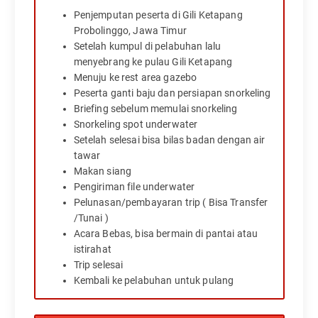
Penjemputan peserta di Gili Ketapang
Probolinggo, Jawa Timur
Setelah kumpul di pelabuhan lalu
men
yebrang ke pulau Gili Ketapang
Menuju ke rest area gazebo
Peserta ganti baju dan persiapan snorkeling
Briefing sebelum memulai snorkeling
Snorkeling spot underwater
Setelah selesai bisa bilas badan dengan air
tawar
Makan siang
Pengiriman file underwater
Pelunasan/pembayaran trip ( Bisa Transfer
/Tunai )
Acara Bebas, bisa bermain di pantai atau
istirahat
Trip selesai
Kembali ke pelabuhan untuk pulang