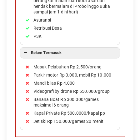
berangkat malam dari kota asal dan
hendak bermalam di Probolinggo Buka
sampai jam 1 dini hari)
Asuransi
Retribusi Desa
P3K
Belum Termasuk
Masuk Pelabuhan Rp 2.500/orang
Parkir motor Rp 3.000, mobil Rp 10.000
Mandi bilas Rp 4.000
Videografi by drone Rp 550.000/group
Banana Boat Rp 300.000/games
maksimal 6 orang
Kapal Private Rp 500.0000/kapal pp
Jet ski Rp 150.000/games 20 menit