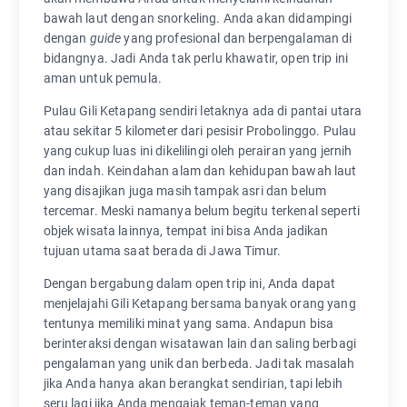
bawah laut dengan snorkeling. Anda akan didampingi
dengan
guide
yang profesional dan berpengalaman di
bidangnya. Jadi Anda tak perlu khawatir, open trip ini
aman untuk pemula.
Pulau Gili Ketapang sendiri letaknya ada di pantai utara
atau sekitar 5 kilometer dari pesisir Probolinggo. Pulau
yang cukup luas ini dikelilingi oleh perairan yang jernih
dan indah. Keindahan alam dan kehidupan bawah laut
yang disajikan juga masih tampak asri dan belum
tercemar. Meski namanya belum begitu terkenal seperti
objek wisata lainnya, tempat ini bisa Anda jadikan
tujuan utama saat berada di Jawa Timur.
Dengan bergabung dalam open trip ini, Anda dapat
menjelajahi Gili Ketapang bersama banyak orang yang
tentunya memiliki minat yang sama. Andapun bisa
berinteraksi dengan wisatawan lain dan saling berbagi
pengalaman yang unik dan berbeda. Jadi tak masalah
jika Anda hanya akan berangkat sendirian, tapi lebih
seru lagi jika Anda mengajak teman-teman yang