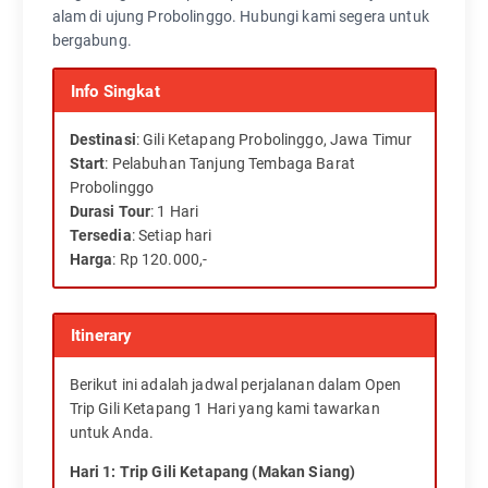
alam di ujung Probolinggo. Hubungi kami segera untuk
bergabung.
Info Singkat
Destinasi
: Gili Ketapang Probolinggo, Jawa Timur
Start
:
Pelabuhan Tanjung Tembaga Barat
Probolinggo
Durasi Tour
: 1 Hari
Tersedia
: Setiap hari
Harga
: Rp 120.000,-
Itinerary
Berikut ini adalah jadwal perjalanan dalam Open
Trip Gili Ketapang 1 Hari yang kami tawarkan
untuk Anda.
Hari 1: Trip Gili Ketapang (Makan Siang)