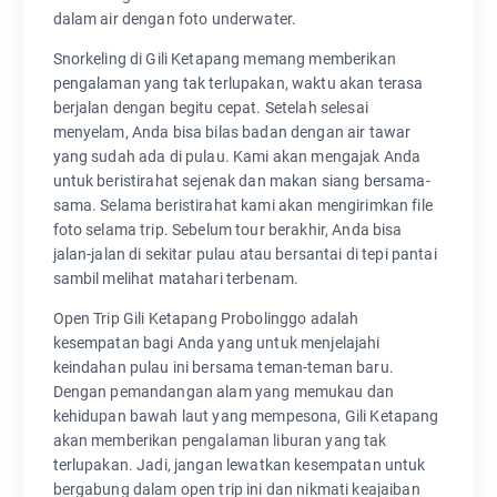
dalam air dengan foto underwater.
Snorkeling di Gili Ketapang memang memberikan
pengalaman yang tak terlupakan, waktu akan terasa
berjalan dengan begitu cepat. Setelah selesai
menyelam, Anda bisa bilas badan dengan air tawar
yang sudah ada di pulau. Kami akan mengajak Anda
untuk beristirahat sejenak dan makan siang bersama-
sama. Selama beristirahat kami akan mengirimkan file
foto selama trip. Sebelum tour berakhir, Anda bisa
jalan-jalan di sekitar pulau atau bersantai di tepi pantai
sambil melihat matahari terbenam.
Open Trip Gili Ketapang Probolinggo adalah
kesempatan bagi Anda yang untuk menjelajahi
keindahan pulau ini bersama teman-teman baru.
Dengan pemandangan alam yang memukau dan
kehidupan bawah laut yang mempesona, Gili Ketapang
akan memberikan pengalaman liburan yang tak
terlupakan. Jadi, jangan lewatkan kesempatan untuk
bergabung dalam open trip ini dan nikmati keajaiban