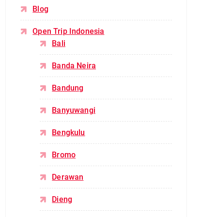
Blog
Open Trip Indonesia
Bali
Banda Neira
Bandung
Banyuwangi
Bengkulu
Bromo
Derawan
Dieng