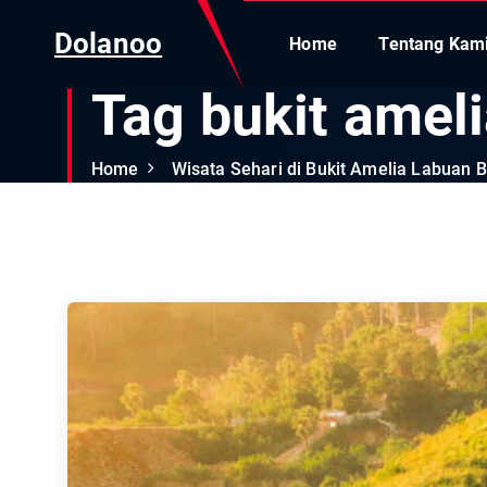
Dolanoo
Home
Tentang Kam
Tag bukit amel
Home
Wisata Sehari di Bukit Amelia Labuan B