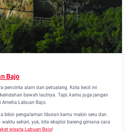
an Bajo
ra pencinta alam dan petualang. Kota kecil ini
 keindahan bawah lautnya. Tapi, kamu juga jangan
t Amelia Labuan Bajo.
sa bikin pengalaman liburan kamu makin seru dan
waktu sehari, yuk, kita eksplor bareng gimana cara
aket wisata Labuan Bajo
!