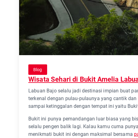
Blog
Wisata Sehari di Bukit Amelia Labu
Labuan Bajo selalu jadi destinasi impian buat pa
terkenal dengan pulau-pulaunya yang cantik dan
sampai ketinggalan dengan tempat ini yaitu Buki
Bukit ini punya pemandangan luar biasa yang bi
selalu pengen balik lagi. Kalau kamu cuma punya 
menikmati bukit ini dengan maksimal bersama
p