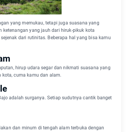
gan yang memukau, tetapi juga suasana yang
 ketenangan yang jauh dari hiruk-pikuk kota
sejenak dari rutinitas. Beberapa hal yang bisa kamu
lam
umputan, hirup udara segar dan nikmati suasana yang
n kota, cuma kamu dan alam.
le
Bajo adalah surganya. Setiap sudutnya cantik banget
t. Makan dan minum di tengah alam terbuka dengan