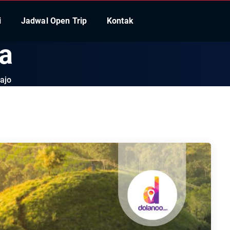
i
Jadwal Open Trip
Kontak
ia
ajo