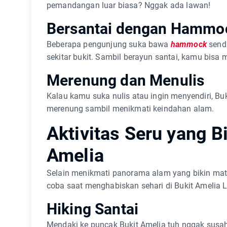
pemandangan luar biasa? Nggak ada lawan!
Bersantai dengan Hammo
Beberapa pengunjung suka bawa
hammock
sendi
sekitar bukit. Sambil berayun santai, kamu bisa 
Merenung dan Menulis
Kalau kamu suka nulis atau ingin menyendiri, Bu
merenung sambil menikmati keindahan alam.
Aktivitas Seru yang B
Amelia
Selain menikmati panorama alam yang bikin mat
coba saat menghabiskan sehari di Bukit Amelia L
Hiking Santai
Mendaki ke puncak Bukit Amelia tuh nggak susah,