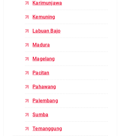
Karimunjawa
Kemuning
Labuan Bajo
Madura
Magelang
Pacitan
Pahawang
Palembang
Sumba
Temanggung