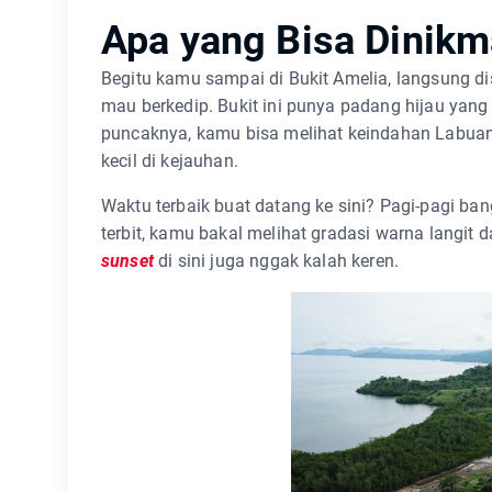
Apa yang Bisa Dinikma
Begitu kamu sampai di Bukit Amelia, langsung
mau berkedip. Bukit ini punya padang hijau yan
puncaknya, kamu bisa melihat keindahan Labuan 
kecil di kejauhan.
Waktu terbaik buat datang ke sini? Pagi-pagi ba
terbit, kamu bakal melihat gradasi warna langit d
sunset
di sini juga nggak kalah keren.