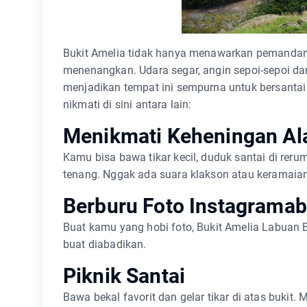
Bukit Amelia tidak hanya menawarkan pemandan
menenangkan. Udara segar, angin sepoi-sepoi dan
menjadikan tempat ini sempurna untuk bersantai 
nikmati di sini antara lain:
Menikmati Keheningan A
Kamu bisa bawa tikar kecil, duduk santai di rer
tenang. Nggak ada suara klakson atau keramaia
Berburu Foto Instagramab
Buat kamu yang hobi foto, Bukit Amelia Labuan 
buat diabadikan.
Piknik Santai
Bawa bekal favorit dan gelar tikar di atas buki