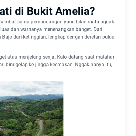
ti di Bukit Amelia?
 disambut sama pemandangan yang bikin mata nggak
g luas dan warnanya menenangkan banget. Dari
Bajo dari ketinggian, lengkap dengan deretan pulau
nget atau menjelang senja. Kalo datang saat matahari
ari biru gelap ke jingga keemasan. Nggak hanya itu,