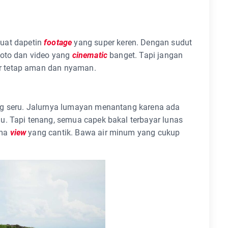
buat dapetin
footage
yang super keren. Dengan sudut
foto dan video yang
cinematic
banget. Tapi jangan
iar tetap aman dan nyaman.
ng seru. Jalurnya lumayan menantang karena ada
u. Tapi tenang, semua capek bakal terbayar lunas
ama
view
yang cantik. Bawa air minum yang cukup