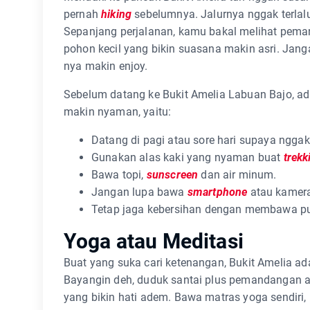
pernah
hiking
sebelumnya. Jalurnya nggak terlal
Sepanjang perjalanan, kamu bakal melihat pem
pohon kecil yang bikin suasana makin asri. Jang
nya makin enjoy.
Sebelum datang ke Bukit Amelia Labuan Bajo, ad
makin nyaman, yaitu:
Datang di pagi atau sore hari supaya nggak 
Gunakan alas kaki yang nyaman buat
trekk
Bawa topi,
sunscreen
dan air minum.
Jangan lupa bawa
smartphone
atau kamer
Tetap jaga kebersihan dengan membawa pu
Yoga atau Meditasi
Buat yang suka cari ketenangan, Bukit Amelia ad
Bayangin deh, duduk santai plus pemandangan a
yang bikin hati adem. Bawa matras yoga sendiri