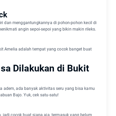
ck
ri dan menggantungkannya di pohon-pohon kecil di
menikmati angin sepoi-sepoi yang bikin makin rileks.
kit Amelia adalah tempat yang cocok banget buat
isa Dilakukan di Bukit
a adem, ada banyak aktivitas seru yang bisa kamu
abuan Bajo. Yuk, cek satu-satu!
 jadi cocok buat siapa aja, termasuk yang belum