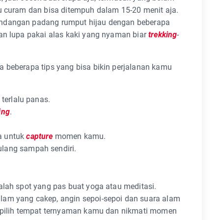
u curam dan bisa ditempuh dalam 15-20 menit aja.
andangan padang rumput hijau dengan beberapa
an lupa pakai alas kaki yang nyaman biar
trekking
-
a beberapa tips yang bisa bikin perjalanan kamu
terlalu panas.
ing
.
a untuk
capture
momen kamu.
lang sampah sendiri.
alah spot yang pas buat yoga atau meditasi.
lam yang cakep, angin sepoi-sepoi dan suara alam
, pilih tempat ternyaman kamu dan nikmati momen